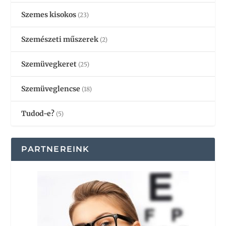
Szemes kisokos
(23)
Szemészeti műszerek
(2)
Szemüvegkeret
(25)
Szemüveglencse
(18)
Tudod-e?
(5)
PARTNEREINK