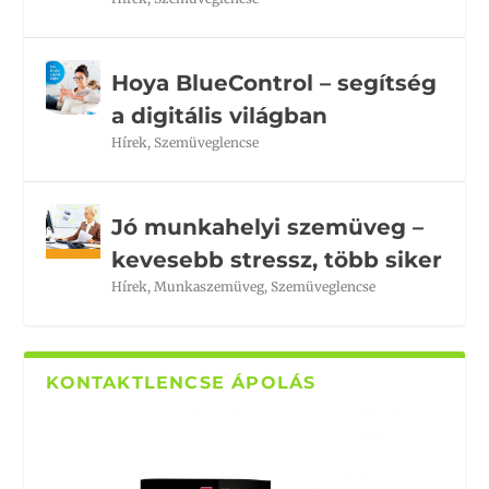
Hoya BlueControl – segítség
a digitális világban
Hírek
,
Szemüveglencse
Jó munkahelyi szemüveg –
kevesebb stressz, több siker
Hírek
,
Munkaszemüveg
,
Szemüveglencse
KONTAKTLENCSE ÁPOLÁS