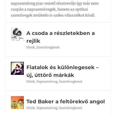
napszemüveg piac vezető résztvevője így már nem
csupán a napszemüvegek, hanem az optikai
szemüvegek területén is széles választékot kínál.
A csoda a részletekben a
rejlik
Hírek
,
Szemüvegkeret
Fiatalok és különlegesek –
új, úttörő márkák
Hírek
,
Napszemüveg
,
Szemüvegkeret
Ted Baker a feltörekvő angol
Hírek
,
Napszemüveg
,
Szemüvegkeret