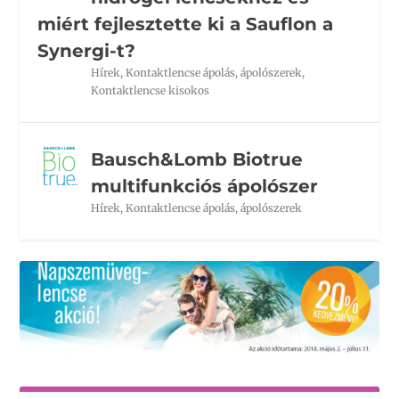
miért fejlesztette ki a Sauflon a
Synergi-t?
Hírek
,
Kontaktlencse ápolás, ápolószerek
,
Kontaktlencse kisokos
Bausch&Lomb Biotrue
multifunkciós ápolószer
Hírek
,
Kontaktlencse ápolás, ápolószerek