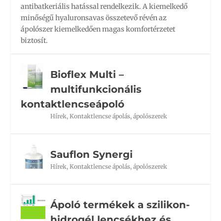
antibatkeriális hatással rendelkezik. A kiemelkedő
minőségű hyaluronsavas összetevő révén az
ápolószer kiemelkedően magas komfortérzetet
biztosít.
Bioflex Multi –
multifunkcionális
kontaktlencseápoló
Hírek
,
Kontaktlencse ápolás, ápolószerek
Sauflon Synergi
Hírek
,
Kontaktlencse ápolás, ápolószerek
Ápoló termékek a szilikon-
hidrogél lencsékhez és