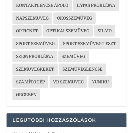
KONTAKTLENCSE ÁPOLÓ
LÁTÁS PROBLÉMA
NAPSZEMÜVEG
OKOSSZEMÜVEG
OPTICNET
OPTIKAI SZEMÜVEG
SILMO
SPORT SZEMÜVEG
SPORT SZEMÜVEG TESZT
SZEM PROBLÉMA
SZEMÜVEG
SZEMÜVEGKERET
SZEMÜVEGLENCSE
SZÁMÍTÓGÉP
VR SZEMÜVEG
YUNIKU
ØRGREEN
LEGUTÓBBI HOZZÁSZÓLÁSOK