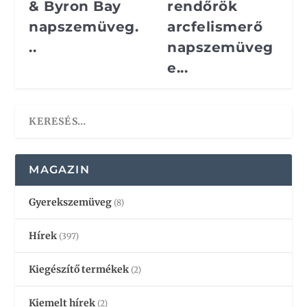
& Byron Bay
rendőrök
napszemüveg.
arcfelismerő
..
napszemüveg
e...
MAGAZIN
Gyerekszemüveg
(8)
Hírek
(397)
Kiegészítő termékek
(2)
Kiemelt hírek
(2)