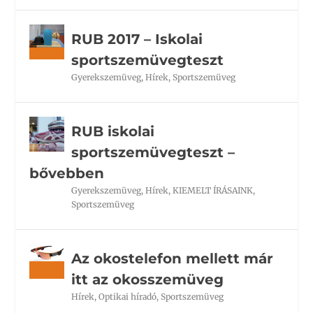
RUB 2017 – Iskolai
sportszemüvegteszt
Gyerekszemüveg
,
Hírek
,
Sportszemüveg
RUB iskolai
sportszemüvegteszt –
bővebben
Gyerekszemüveg
,
Hírek
,
KIEMELT ÍRÁSAINK
,
Sportszemüveg
Az okostelefon mellett már
itt az okosszemüveg
Hírek
,
Optikai híradó
,
Sportszemüveg