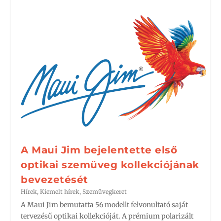
A Maui Jim bejelentette első
optikai szemüveg kollekciójának
bevezetését
Hírek
,
Kiemelt hírek
,
Szemüvegkeret
A Maui Jim bemutatta 56 modellt felvonultató saját
tervezésű optikai kollekcióját. A prémium polarizált