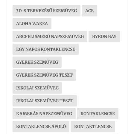
3D-S TERVEZÉSŰ SZEMÜVEG
ACE
ALOHA WAKEA
ARCFELISMERŐ NAPSZEMÜVEG
BYRON BAY
EGY NAPOS KONTAKLENCSE
GYEREK SZEMÜVEG
GYEREK SZEMÜVEG TESZT
ISKOLAI SZEMÜVEG
ISKOLAI SZEMÜVEG TESZT
KAMERÁS NAPSZEMÜVEG
KONTAKLENCSE
KONTAKLENCSE ÁPOLÓ
KONTAKTLENCSE