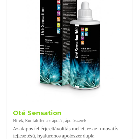
Oté Sensation
Hírek
,
Kontaktlencse ápolás, ápolószerek
Az alapos fehérje eltávolítás mellett ez az innovatív
fejlesztésű, hyaluronos ápolószer dupla