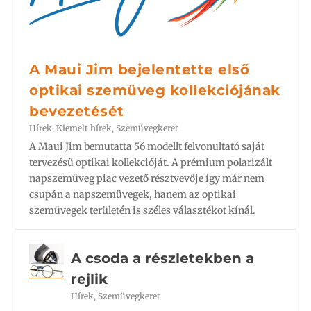
A Maui Jim bejelentette első
optikai szemüveg kollekciójának
bevezetését
Hírek
,
Kiemelt hírek
,
Szemüvegkeret
A Maui Jim bemutatta 56 modellt felvonultató saját
tervezésű optikai kollekcióját. A prémium polarizált
napszemüveg piac vezető résztvevője így már nem
csupán a napszemüvegek, hanem az optikai
szemüvegek területén is széles választékot kínál.
A csoda a részletekben a
rejlik
Hírek
,
Szemüvegkeret