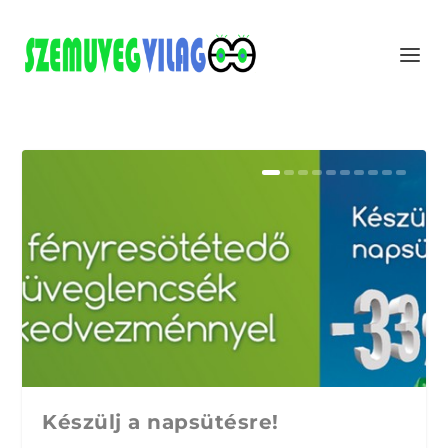
Készülj a napsütésre!