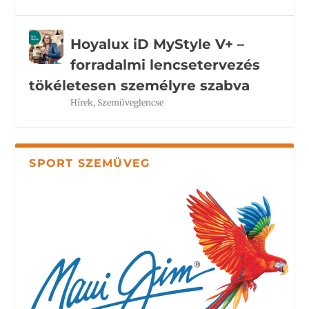
Hoyalux iD MyStyle V+ –
forradalmi lencsetervezés
tökéletesen személyre szabva
Hírek
,
Szemüveglencse
SPORT SZEMÜVEG