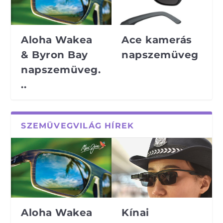
Aloha Wakea
Ace kamerás
& Byron Bay
napszemüveg
napszemüveg.
..
SZEMÜVEGVILÁG HÍREK
Aloha Wakea
Kínai