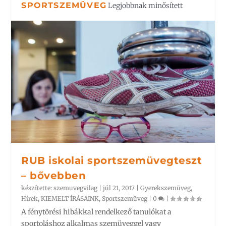
SPORTSZEMÜVEG
Legjobbnak minősített
RUB iskolai sportszemüvegteszt
– bővebben
készítette:
szemuvegvilag
|
júl 21, 2017
|
Gyerekszemüveg
,
Hírek
,
KIEMELT ÍRÁSAINK
,
Sportszemüveg
|
0
|
A fénytörési hibákkal rendelkező tanulókat a
sportoláshoz alkalmas szemüveggel vagy