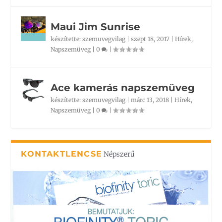
Maui Jim Sunrise
készítette:
szemuvegvilag
|
szept 18, 2017
|
Hírek
,
Napszemüveg
|
0
|
Ace kamerás napszemüveg
készítette:
szemuvegvilag
|
márc 13, 2018
|
Hírek
,
Napszemüveg
|
0
|
KONTAKTLENCSE
Népszerű