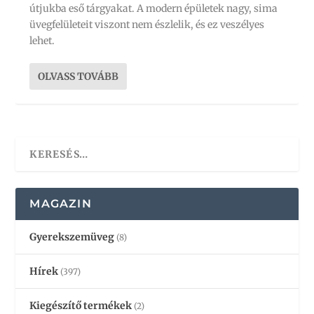
útjukba eső tárgyakat. A modern épületek nagy, sima
üvegfelületeit viszont nem észlelik, és ez veszélyes
lehet.
OLVASS TOVÁBB
MAGAZIN
Gyerekszemüveg
(8)
Hírek
(397)
Kiegészítő termékek
(2)