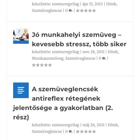
készítette:
szemuvegvilag
|
ápr 15, 2013
|
Hírek
,
Szemüveglencse
|
0
|
Jó munkahelyi szemüveg –
kevesebb stressz, több siker
készítette:
szemuvegvilag
|
nov 28, 2011
|
Hírek
,
Munkaszemüveg
,
Szemüveglencse
|
0
|
A szemüveglencsék
antireflex rétegének
jelentősége a gyakorlatban (2.
rész)
készítette:
szemuvegvilag
|
máj 26, 2011
|
Hírek
,
Szemüveglencse
|
0
|