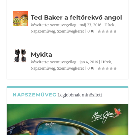
Ted Baker a feltörekvő angol
készítette:
szemuvegvilag
|
máj 23, 2016
|
Hírek
,
Napszemüveg
,
Szemüvegkeret
|
0
|
Mykita
készítette:
szemuvegvilag
|
jan 4, 2016
|
Hírek
,
Napszemüveg
,
Szemüvegkeret
|
0
|
NAPSZEMÜVEG
Legjobbnak minősített