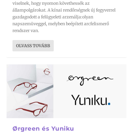
viselnek, hogy nyomon követhessék az
állampolgárokat. A kínai rendőrségnek új fegyverrel
gazdagodott a felügyeleti arzenálja:olyan
napszemüveggel, melyben beépített arcfelismerő
rendszer van.
OLVASS TOVÁBB
Ørgreen és Yuniku