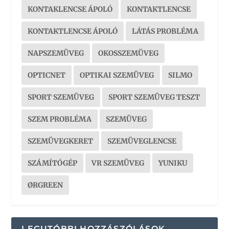
KONTAKLENCSE ÁPOLÓ
KONTAKTLENCSE
KONTAKTLENCSE ÁPOLÓ
LÁTÁS PROBLÉMA
NAPSZEMÜVEG
OKOSSZEMÜVEG
OPTICNET
OPTIKAI SZEMÜVEG
SILMO
SPORT SZEMÜVEG
SPORT SZEMÜVEG TESZT
SZEM PROBLÉMA
SZEMÜVEG
SZEMÜVEGKERET
SZEMÜVEGLENCSE
SZÁMÍTÓGÉP
VR SZEMÜVEG
YUNIKU
ØRGREEN
LEGUTÓBBI HOZZÁSZÓLÁSOK