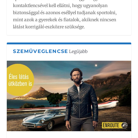
kontaktlencsével kell ellátni, hogy ugyanolyan
biztonsággal és azonos eséllyel tudjanak sportolni,
mint azok a gyerekek és fiatalok, akiknek nincsen
látást korrigáló eszközre szüksége.
SZEMÜVEGLENCSE
Legújabb