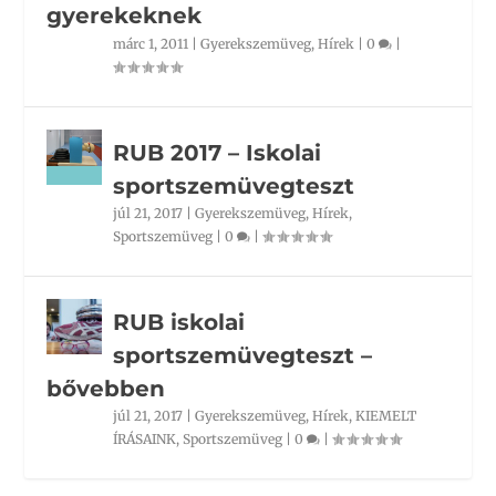
gyerekeknek
márc 1, 2011
|
Gyerekszemüveg
,
Hírek
|
0
|
RUB 2017 – Iskolai
sportszemüvegteszt
júl 21, 2017
|
Gyerekszemüveg
,
Hírek
,
Sportszemüveg
|
0
|
RUB iskolai
sportszemüvegteszt –
bővebben
júl 21, 2017
|
Gyerekszemüveg
,
Hírek
,
KIEMELT
ÍRÁSAINK
,
Sportszemüveg
|
0
|