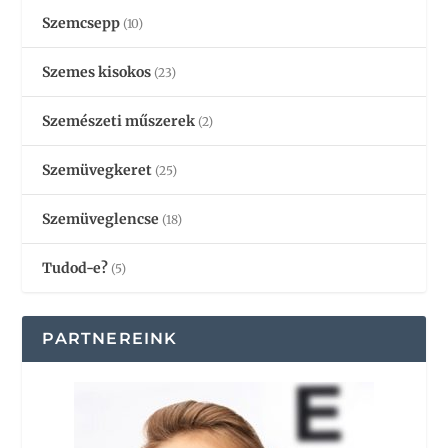
Szemcsepp
(10)
Szemes kisokos
(23)
Szemészeti műszerek
(2)
Szemüvegkeret
(25)
Szemüveglencse
(18)
Tudod-e?
(5)
PARTNEREINK