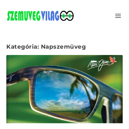
Kategória:
Napszemüveg