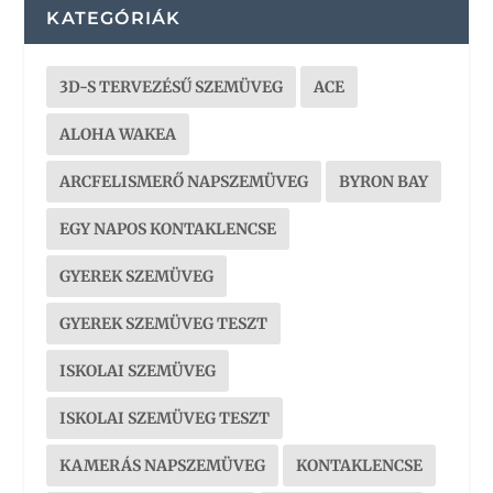
KATEGÓRIÁK
3D-S TERVEZÉSŰ SZEMÜVEG
ACE
ALOHA WAKEA
ARCFELISMERŐ NAPSZEMÜVEG
BYRON BAY
EGY NAPOS KONTAKLENCSE
GYEREK SZEMÜVEG
GYEREK SZEMÜVEG TESZT
ISKOLAI SZEMÜVEG
ISKOLAI SZEMÜVEG TESZT
KAMERÁS NAPSZEMÜVEG
KONTAKLENCSE