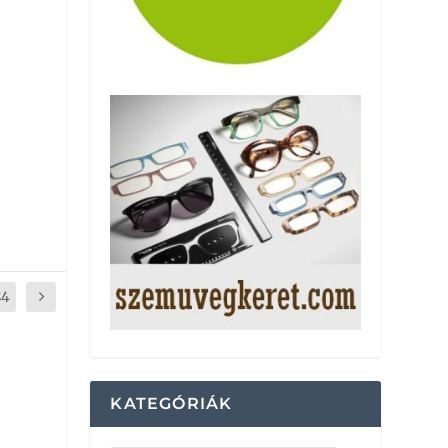
84
KATEGÓRIÁK