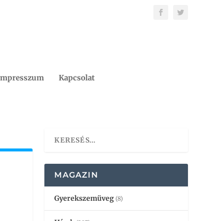
Impresszum
Kapcsolat
MAGAZIN
Gyerekszemüveg
(8)