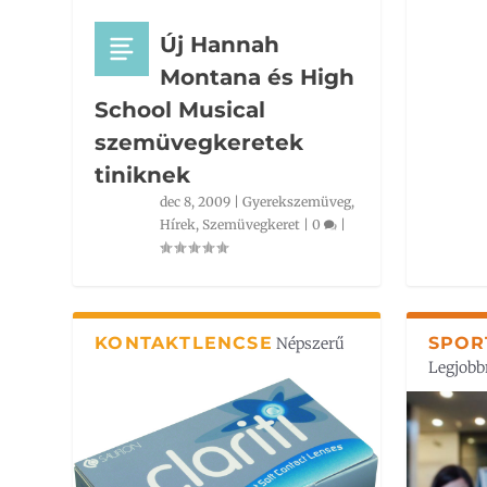
Új Hannah
Montana és High
School Musical
szemüvegkeretek
tiniknek
dec 8, 2009
|
Gyerekszemüveg
,
Hírek
,
Szemüvegkeret
|
0
|
KONTAKTLENCSE
SPOR
Népszerű
Legjobb