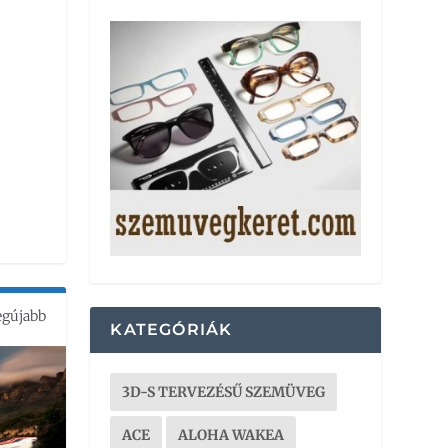
egújabb
KATEGÓRIÁK
3D-S TERVEZÉSŰ SZEMÜVEG
ACE
ALOHA WAKEA