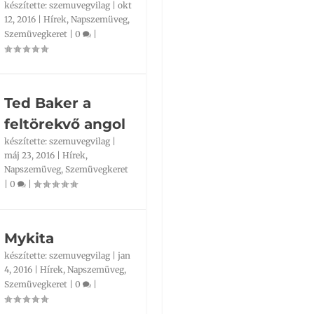
készítette:
szemuvegvilag
|
okt
12, 2016
|
Hírek
,
Napszemüveg
,
Szemüvegkeret
|
0
|
Ted Baker a
feltörekvő angol
készítette:
szemuvegvilag
|
máj 23, 2016
|
Hírek
,
Napszemüveg
,
Szemüvegkeret
|
0
|
Mykita
készítette:
szemuvegvilag
|
jan
4, 2016
|
Hírek
,
Napszemüveg
,
Szemüvegkeret
|
0
|