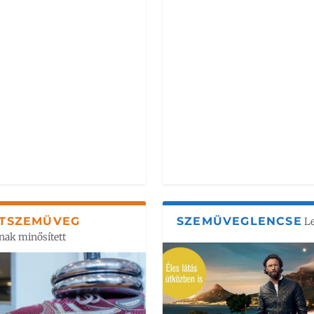
TSZEMÜVEG
SZEMÜVEGLENCSE
L
nak minősített