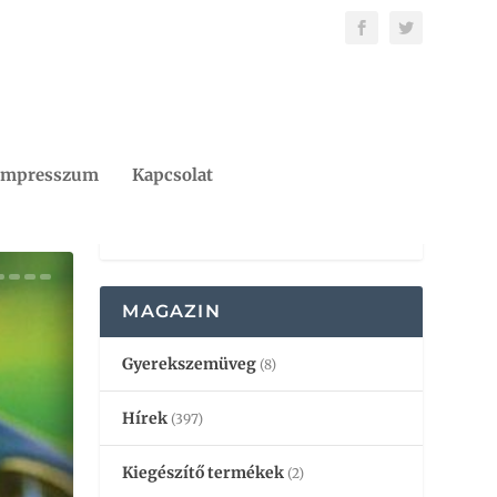
Impresszum
Kapcsolat
MAGAZIN
Gyerekszemüveg
(8)
Hírek
(397)
Kiegészítő termékek
(2)