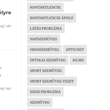
KONTAKTLENCSE
lyre
KONTAKTLENCSE ÁPOLÓ
lag
|
okt
LÁTÁS PROBLÉMA
|
NAPSZEMÜVEG
OKOSSZEMÜVEG
OPTICNET
OPTIKAI SZEMÜVEG
SILMO
–
SPORT SZEMÜVEG
s
SPORT SZEMÜVEG TESZT
lag
|
ápr
SZEM PROBLÉMA
|
SZEMÜVEG