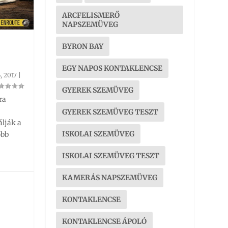
ARCFELISMERŐ
NAPSZEMÜVEG
BYRON BAY
EGY NAPOS KONTAKLENCSE
, 2017
|
GYEREK SZEMÜVEG
ra
GYEREK SZEMÜVEG TESZT
lják a
ISKOLAI SZEMÜVEG
őbb
ISKOLAI SZEMÜVEG TESZT
KAMERÁS NAPSZEMÜVEG
KONTAKLENCSE
KONTAKLENCSE ÁPOLÓ