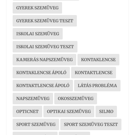
GYEREK SZEMÜVEG
GYEREK SZEMÜVEG TESZT
ISKOLAI SZEMÜVEG
ISKOLAI SZEMÜVEG TESZT
KAMERÁS NAPSZEMÜVEG
KONTAKLENCSE
KONTAKLENCSE ÁPOLÓ
KONTAKTLENCSE
KONTAKTLENCSE ÁPOLÓ
LÁTÁS PROBLÉMA
NAPSZEMÜVEG
OKOSSZEMÜVEG
OPTICNET
OPTIKAI SZEMÜVEG
SILMO
SPORT SZEMÜVEG
SPORT SZEMÜVEG TESZT