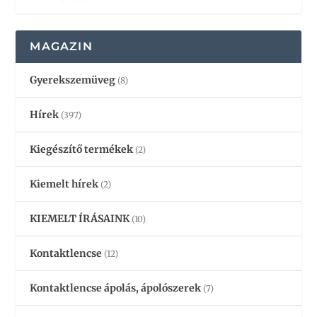
MAGAZIN
Gyerekszemüveg
(8)
Hírek
(397)
Kiegészítő termékek
(2)
Kiemelt hírek
(2)
KIEMELT ÍRÁSAINK
(10)
Kontaktlencse
(12)
Kontaktlencse ápolás, ápolószerek
(7)