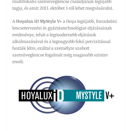
multifokális szemüveglencse családjának legújabb
tagja, és amit 2013. október 1-től lehet megvásárolni.
A
Hoyalux iD MyStyle V+
a Hoya legújabb, forradalmi
lencsetervezési és gyártástechnológiai eljárásainak
eredménye, tehát a legmodernebb eljárások
alkalmazásával és a legnagyobb fokú percizitással
hozták létre, ezáltal a személyre szabott
szemüveglencse fogalmát még magasabb szintre
emeli.