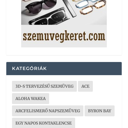
KATEGÓRIÁK
3D-S TERVEZÉSŰ SZEMÜVEG
ACE
ALOHA WAKEA
ARCFELISMERŐ NAPSZEMÜVEG
BYRON BAY
EGY NAPOS KONTAKLENCSE