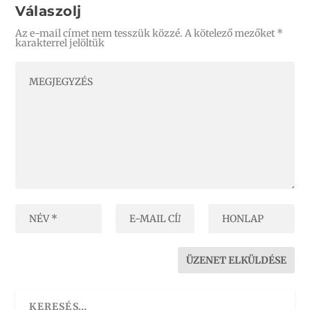
Válaszolj
Az e-mail címet nem tesszük közzé.
A kötelező mezőket
*
karakterrel jelöltük