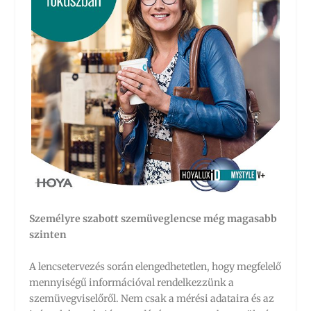
Személyre szabott szemüveglencse még magasabb
szinten
A lencsetervezés során elengedhetetlen, hogy megfelelő
mennyiségű információval rendelkezzünk a
szemüvegviselőről. Nem csak a mérési adataira és az