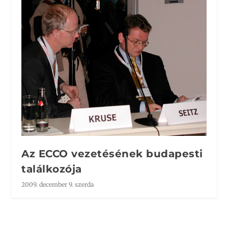
Az ECCO vezetésének budapesti
találkozója
2009. december 9. szerda