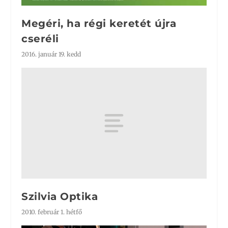
Megéri, ha régi keretét újra
cseréli
2016. január 19. kedd
Szilvia Optika
2010. február 1. hétfő