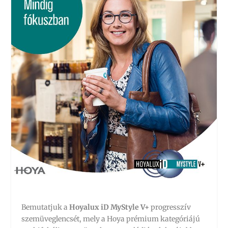
Bemutatjuk a
Hoyalux iD MyStyle V+
progresszív
szemüveglencsét, mely a Hoya prémium kategóriájú