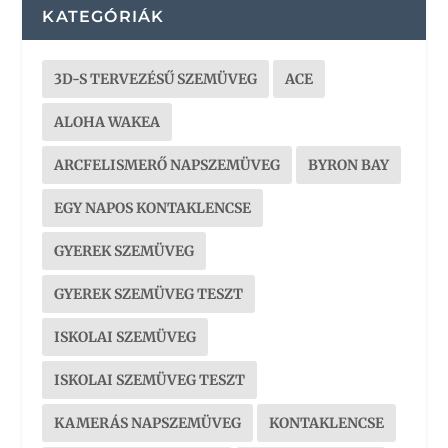
KATEGÓRIÁK
3D-S TERVEZÉSŰ SZEMÜVEG
ACE
ALOHA WAKEA
ARCFELISMERŐ NAPSZEMÜVEG
BYRON BAY
EGY NAPOS KONTAKLENCSE
GYEREK SZEMÜVEG
GYEREK SZEMÜVEG TESZT
ISKOLAI SZEMÜVEG
ISKOLAI SZEMÜVEG TESZT
KAMERÁS NAPSZEMÜVEG
KONTAKLENCSE