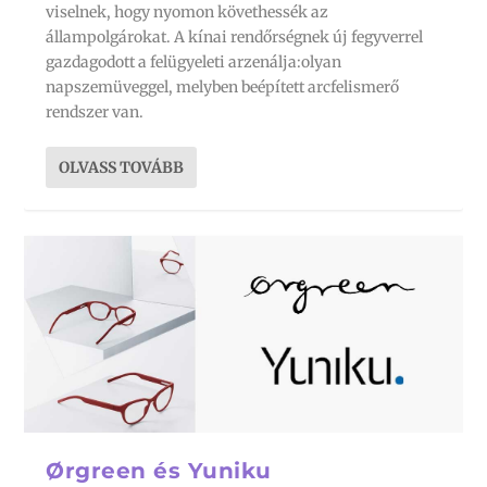
viselnek, hogy nyomon követhessék az
állampolgárokat. A kínai rendőrségnek új fegyverrel
gazdagodott a felügyeleti arzenálja:olyan
napszemüveggel, melyben beépített arcfelismerő
rendszer van.
OLVASS TOVÁBB
Ørgreen és Yuniku