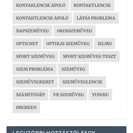
KONTAKLENCSE ÁPOLÓ
KONTAKTLENCSE
KONTAKTLENCSE ÁPOLÓ
LÁTÁS PROBLÉMA
NAPSZEMÜVEG
OKOSSZEMÜVEG
OPTICNET
OPTIKAI SZEMÜVEG
SILMO
SPORT SZEMÜVEG
SPORT SZEMÜVEG TESZT
SZEM PROBLÉMA
SZEMÜVEG
SZEMÜVEGKERET
SZEMÜVEGLENCSE
SZÁMÍTÓGÉP
VR SZEMÜVEG
YUNIKU
ØRGREEN
LEGUTÓBBI HOZZÁSZÓLÁSOK