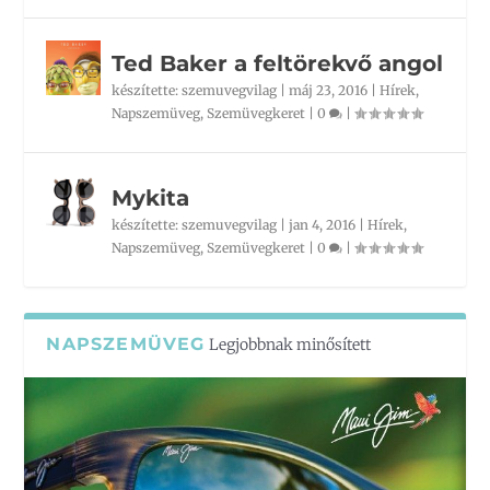
Ted Baker a feltörekvő angol
készítette:
szemuvegvilag
|
máj 23, 2016
|
Hírek
,
Napszemüveg
,
Szemüvegkeret
|
0
|
Mykita
készítette:
szemuvegvilag
|
jan 4, 2016
|
Hírek
,
Napszemüveg
,
Szemüvegkeret
|
0
|
NAPSZEMÜVEG
Legjobbnak minősített