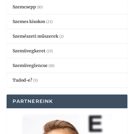
Szemcsepp
(10)
Szemes kisokos
(23)
Szemészeti műszerek
(2)
Szemüvegkeret
(25)
Szemüveglencse
(18)
Tudod-e?
(5)
PARTNEREINK