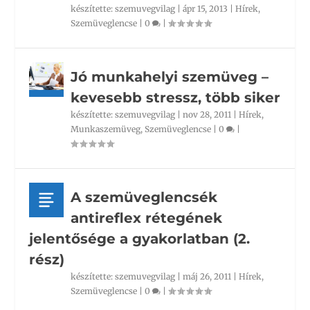
készítette:
szemuvegvilag
|
ápr 15, 2013
|
Hírek
,
Szemüveglencse
|
0
|
Jó munkahelyi szemüveg –
kevesebb stressz, több siker
készítette:
szemuvegvilag
|
nov 28, 2011
|
Hírek
,
Munkaszemüveg
,
Szemüveglencse
|
0
|
A szemüveglencsék
antireflex rétegének
jelentősége a gyakorlatban (2.
rész)
készítette:
szemuvegvilag
|
máj 26, 2011
|
Hírek
,
Szemüveglencse
|
0
|