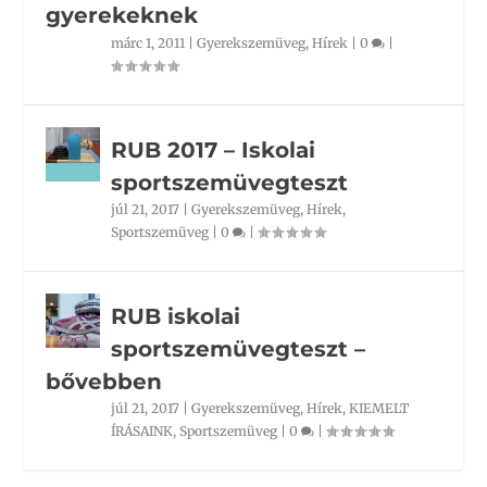
gyerekeknek
márc 1, 2011
|
Gyerekszemüveg
,
Hírek
|
0
|
RUB 2017 – Iskolai
sportszemüvegteszt
júl 21, 2017
|
Gyerekszemüveg
,
Hírek
,
Sportszemüveg
|
0
|
RUB iskolai
sportszemüvegteszt –
bővebben
júl 21, 2017
|
Gyerekszemüveg
,
Hírek
,
KIEMELT
ÍRÁSAINK
,
Sportszemüveg
|
0
|