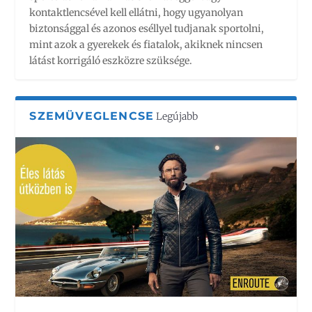
kontaktlencsével kell ellátni, hogy ugyanolyan
biztonsággal és azonos eséllyel tudjanak sportolni,
mint azok a gyerekek és fiatalok, akiknek nincsen
látást korrigáló eszközre szüksége.
SZEMÜVEGLENCSE
Legújabb