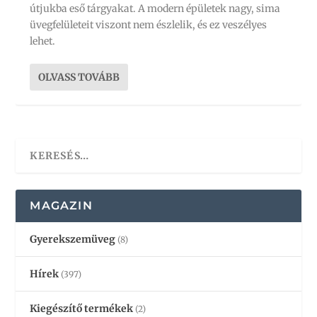
útjukba eső tárgyakat. A modern épületek nagy, sima
üvegfelületeit viszont nem észlelik, és ez veszélyes
lehet.
OLVASS TOVÁBB
MAGAZIN
Gyerekszemüveg
(8)
Hírek
(397)
Kiegészítő termékek
(2)