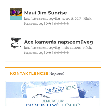
Maui Jim Sunrise
készítette:
szemuvegvilag
|
szept 18, 2017
|
Hírek
,
Napszemüveg
|
0
|
Ace kamerás napszemüveg
készítette:
szemuvegvilag
|
márc 13, 2018
|
Hírek
,
Napszemüveg
|
0
|
KONTAKTLENCSE
Népszerű