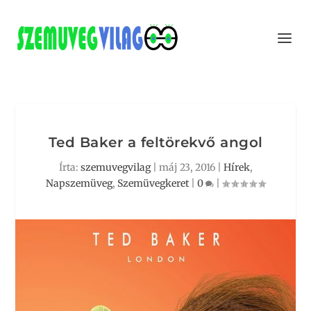
Ted Baker a feltörekvő angol
Írta:
szemuvegvilag
|
máj 23, 2016
|
Hírek
,
Napszemüveg
,
Szemüvegkeret
|
0
|