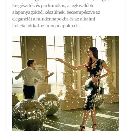
kiegészítők és parfümök is, a legkiválóbb
alapanyagokból készülnek, becsempészve az
eleganciát a mindennapokba és az alkalmi
kollekciókkal az ünnepnapokba is.