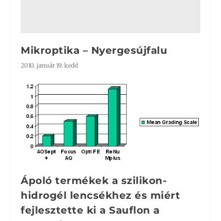
Mikroptika – Nyergesújfalu
2010. január 19. kedd
Ápoló termékek a szilikon-
hidrogél lencsékhez és miért
fejlesztette ki a Sauflon a