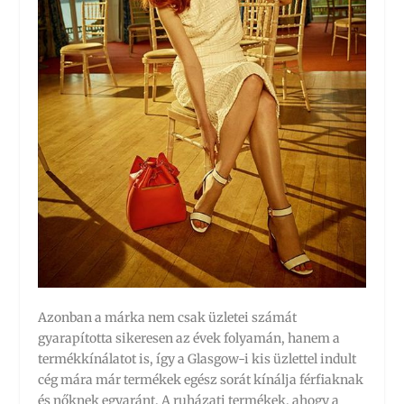
Azonban a márka nem csak üzletei számát
gyarapította sikeresen az évek folyamán, hanem a
termékkínálatot is, így a Glasgow-i kis üzlettel indult
cég mára már termékek egész sorát kínálja férfiaknak
és nőknek egyaránt. A ruházati termékek, ahogy a