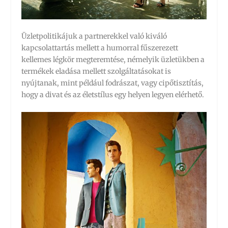
Üzletpolitikájuk a partnerekkel való kiváló
kapcsolattartás mellett a humorral fűszerezett
kellemes légkör megteremtése, némelyik üzletükben a
termékek eladása mellett szolgáltatásokat is
nyújtanak, mint például fodrászat, vagy cipőtisztítás,
hogy a divat és az életstílus egy helyen legyen elérhető.