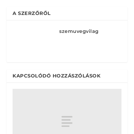
A SZERZŐRŐL
szemuvegvilag
KAPCSOLÓDÓ HOZZÁSZÓLÁSOK