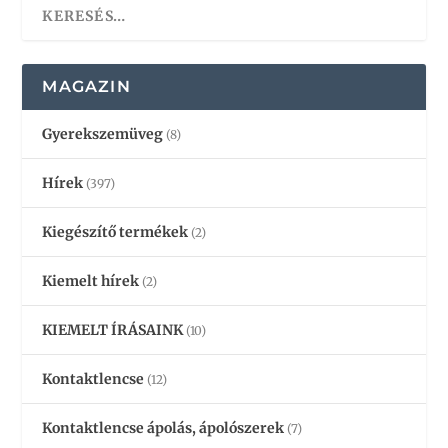
MAGAZIN
Gyerekszemüveg
(8)
Hírek
(397)
Kiegészítő termékek
(2)
Kiemelt hírek
(2)
KIEMELT ÍRÁSAINK
(10)
Kontaktlencse
(12)
Kontaktlencse ápolás, ápolószerek
(7)