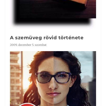
A szemüveg rövid története
2009. december 5. szombat