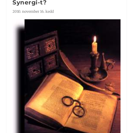
Synergi-t?
2010. november 16. kedd