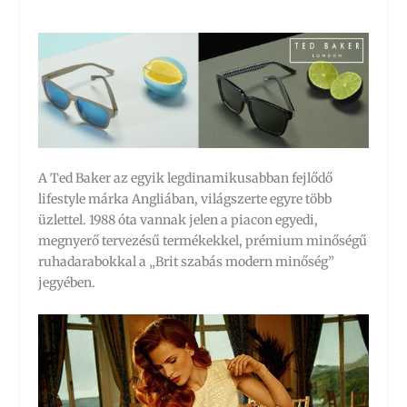
A Ted Baker az egyik legdinamikusabban fejlődő
lifestyle márka Angliában, világszerte egyre több
üzlettel. 1988 óta vannak jelen a piacon egyedi,
megnyerő tervezésű termékekkel, prémium minőségű
ruhadarabokkal a „Brit szabás modern minőség”
jegyében.