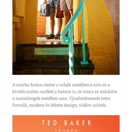
A márka fontos eleme a ruhák esetében a szín és a
kiváló szabás mellett a humor is, és nincs ez másként
a szemüvegek esetében sem. Újraértelmezett retro
formák, modern és ötletes design, vidám színek.