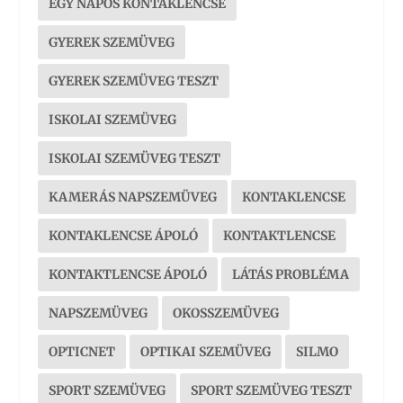
EGY NAPOS KONTAKLENCSE
GYEREK SZEMÜVEG
GYEREK SZEMÜVEG TESZT
ISKOLAI SZEMÜVEG
ISKOLAI SZEMÜVEG TESZT
KAMERÁS NAPSZEMÜVEG
KONTAKLENCSE
KONTAKLENCSE ÁPOLÓ
KONTAKTLENCSE
KONTAKTLENCSE ÁPOLÓ
LÁTÁS PROBLÉMA
NAPSZEMÜVEG
OKOSSZEMÜVEG
OPTICNET
OPTIKAI SZEMÜVEG
SILMO
SPORT SZEMÜVEG
SPORT SZEMÜVEG TESZT