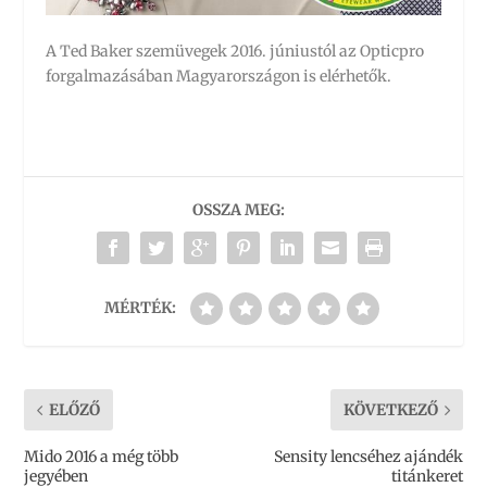
A Ted Baker szemüvegek 2016. júniustól az Opticpro
forgalmazásában Magyarországon is elérhetők.
OSSZA MEG:
MÉRTÉK:
ELŐZŐ
KÖVETKEZŐ
Mido 2016 a még több
Sensity lencséhez ajándék
jegyében
titánkeret