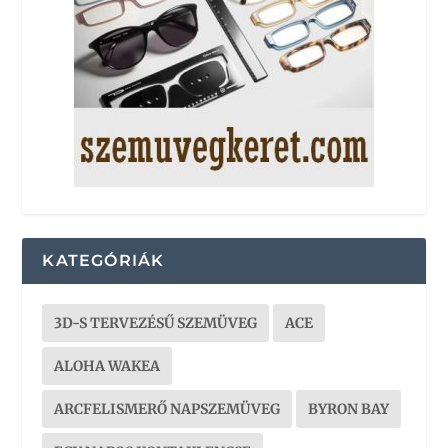
KATEGÓRIÁK
3D-S TERVEZÉSŰ SZEMÜVEG
ACE
ALOHA WAKEA
ARCFELISMERŐ NAPSZEMÜVEG
BYRON BAY