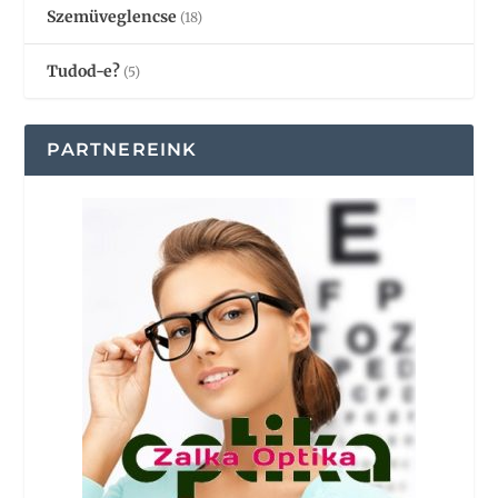
Szemüveglencse
(18)
Tudod-e?
(5)
PARTNEREINK