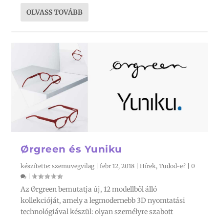
OLVASS TOVÁBB
Ørgreen és Yuniku
készítette:
szemuvegvilag
|
febr 12, 2018
|
Hírek
,
Tudod-e?
|
0
|
Az Ørgreen bemutatja új, 12 modellből álló
kollekcióját, amely a legmodernebb 3D nyomtatási
technológiával készül: olyan személyre szabott