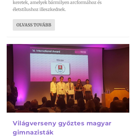
keretek, amelyek bármilyen arcformához és
életstílushoz illeszkednek.
OLVASS TOVÁBB
Világverseny győztes magyar
gimnazisták