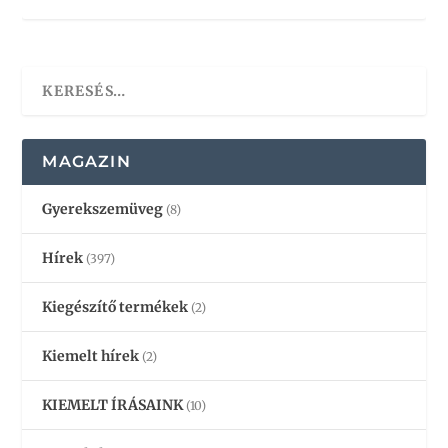
MAGAZIN
Gyerekszemüveg
(8)
Hírek
(397)
Kiegészítő termékek
(2)
Kiemelt hírek
(2)
KIEMELT ÍRÁSAINK
(10)