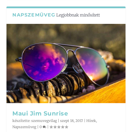
NAPSZEMÜVEG
Legjobbnak minősített
Maui Jim Sunrise
készítette:
szemuvegvilag
|
szept 18, 2017
|
Hírek
,
Napszemüveg
|
0
|