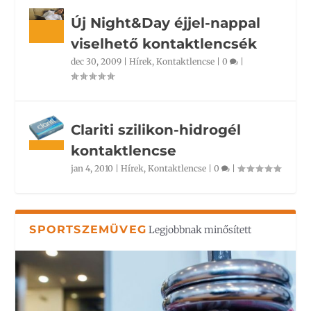
Új Night&Day éjjel-nappal
viselhető kontaktlencsék
dec 30, 2009
|
Hírek
,
Kontaktlencse
|
0
|
Clariti szilikon-hidrogél
kontaktlencse
jan 4, 2010
|
Hírek
,
Kontaktlencse
|
0
|
SPORTSZEMÜVEG
Legjobbnak minősített