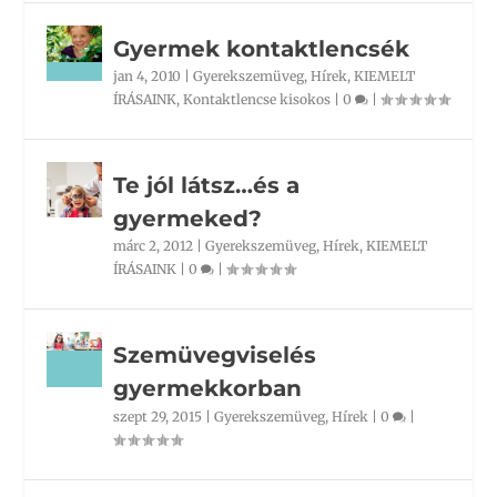
Gyermek kontaktlencsék
jan 4, 2010
|
Gyerekszemüveg
,
Hírek
,
KIEMELT
ÍRÁSAINK
,
Kontaktlencse kisokos
|
0
|
Te jól látsz…és a
gyermeked?
márc 2, 2012
|
Gyerekszemüveg
,
Hírek
,
KIEMELT
ÍRÁSAINK
|
0
|
Szemüvegviselés
gyermekkorban
szept 29, 2015
|
Gyerekszemüveg
,
Hírek
|
0
|