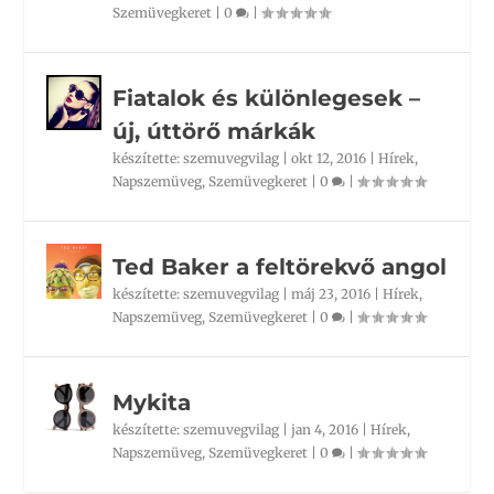
Szemüvegkeret
|
0
|
Fiatalok és különlegesek –
új, úttörő márkák
készítette:
szemuvegvilag
|
okt 12, 2016
|
Hírek
,
Napszemüveg
,
Szemüvegkeret
|
0
|
Ted Baker a feltörekvő angol
készítette:
szemuvegvilag
|
máj 23, 2016
|
Hírek
,
Napszemüveg
,
Szemüvegkeret
|
0
|
Mykita
készítette:
szemuvegvilag
|
jan 4, 2016
|
Hírek
,
Napszemüveg
,
Szemüvegkeret
|
0
|