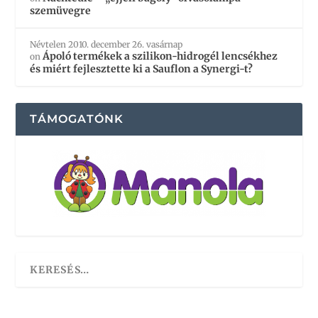
szemüvegre
Névtelen
2010. december 26. vasárnap
Ápoló termékek a szilikon-hidrogél lencsékhez
on
és miért fejlesztette ki a Sauflon a Synergi-t?
TÁMOGATÓNK