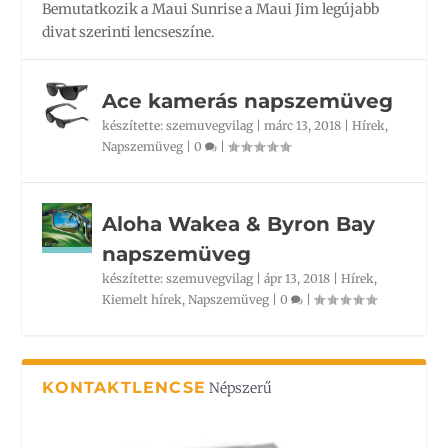
Bemutatkozik a Maui Sunrise a Maui Jim legújabb
divat szerinti lencseszíne.
Ace kamerás napszemüveg
készítette:
szemuvegvilag
|
márc 13, 2018
|
Hírek
,
Napszemüveg
|
0
|
Aloha Wakea & Byron Bay
napszemüveg
készítette:
szemuvegvilag
|
ápr 13, 2018
|
Hírek
,
Kiemelt hírek
,
Napszemüveg
|
0
|
KONTAKTLENCSE
Népszerű