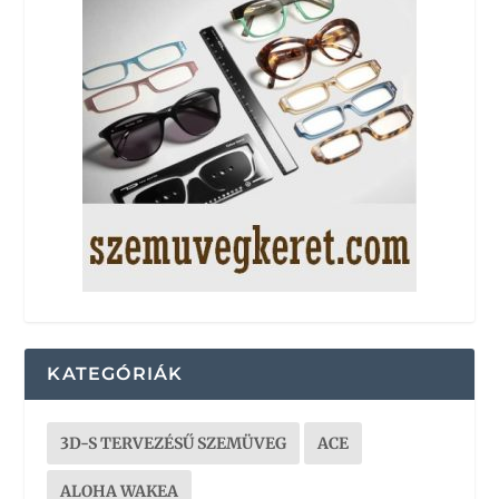
KATEGÓRIÁK
3D-S TERVEZÉSŰ SZEMÜVEG
ACE
ALOHA WAKEA