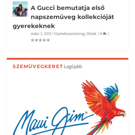
A Gucci bemutatja első
napszemüveg kollekcióját
gyerekeknek
márc 1, 2011
|
Gyerekszemüveg
,
Hírek
|
0
|
SZEMÜVEGKERET
Legújabb