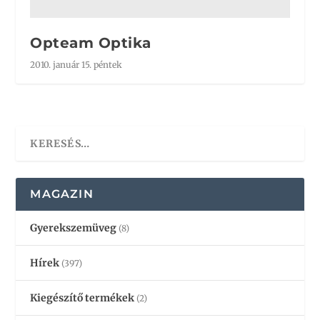
Opteam Optika
2010. január 15. péntek
MAGAZIN
Gyerekszemüveg
(8)
Hírek
(397)
Kiegészítő termékek
(2)