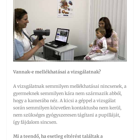
Vannak-e mellékhatásai a vizsgálatnak?
A vizsgálatnak semmilyen mellékhatásai nincsenek, a
gyermeknek semmilyen kára nem származik abból,
hogy a kamerába néz. A kicsi a géppel a vizsgálat
során semmilyen közvetlen kontaktusba nem kerül,
nem szükséges gyógyszeresen tágítani a pupilláját,
így fájdalom sincsen.
Mi a teendő, ha esetleg eltérést találtak a