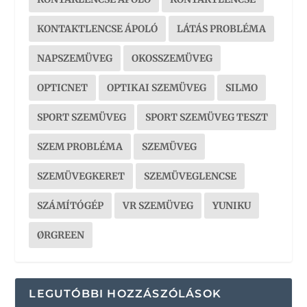
KONTAKTLENCSE ÁPOLÓ
LÁTÁS PROBLÉMA
NAPSZEMÜVEG
OKOSSZEMÜVEG
OPTICNET
OPTIKAI SZEMÜVEG
SILMO
SPORT SZEMÜVEG
SPORT SZEMÜVEG TESZT
SZEM PROBLÉMA
SZEMÜVEG
SZEMÜVEGKERET
SZEMÜVEGLENCSE
SZÁMÍTÓGÉP
VR SZEMÜVEG
YUNIKU
ØRGREEN
LEGUTÓBBI HOZZÁSZÓLÁSOK