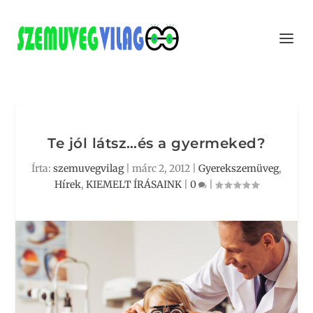
Te jól látsz…és a gyermeked?
Írta:
szemuvegvilag
|
márc 2, 2012
|
Gyerekszemüveg
,
Hírek
,
KIEMELT ÍRÁSAINK
|
0
|