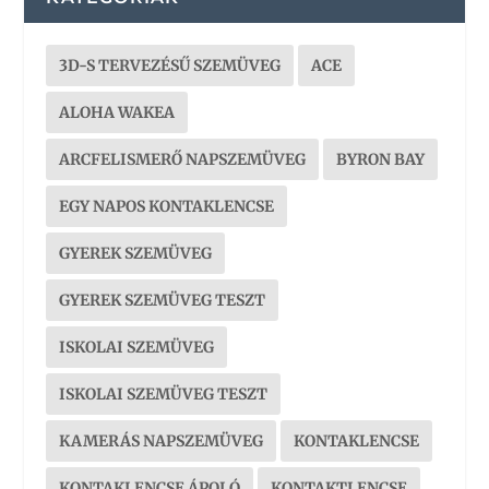
3D-S TERVEZÉSŰ SZEMÜVEG
ACE
ALOHA WAKEA
ARCFELISMERŐ NAPSZEMÜVEG
BYRON BAY
EGY NAPOS KONTAKLENCSE
GYEREK SZEMÜVEG
GYEREK SZEMÜVEG TESZT
ISKOLAI SZEMÜVEG
ISKOLAI SZEMÜVEG TESZT
KAMERÁS NAPSZEMÜVEG
KONTAKLENCSE
KONTAKLENCSE ÁPOLÓ
KONTAKTLENCSE