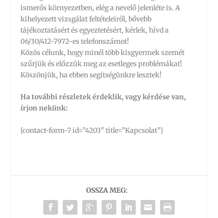
ismerős környezetben, elég a nevelő jelenléte is. A
kihelyezett vizsgálat feltételeiről, bővebb
tájékoztatásért és egyeztetésért, kérlek, hívd a
06/30/412-7972-es telefonszámot!
Közös célunk, hogy minél több kisgyermek szemét
szűrjük és előzzük meg az esetleges problémákat!
Köszönjük, ha ebben segítségünkre lesztek!
Ha további részletek érdeklik, vagy kérdése van,
írjon nekünk:
[contact-form-7 id=”4203″ title=”Kapcsolat”]
OSSZA MEG: