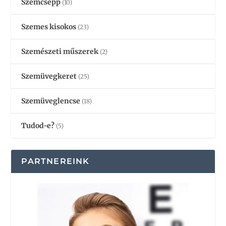
Szemcsepp
(10)
Szemes kisokos
(23)
Szemészeti műszerek
(2)
Szemüvegkeret
(25)
Szemüveglencse
(18)
Tudod-e?
(5)
PARTNEREINK