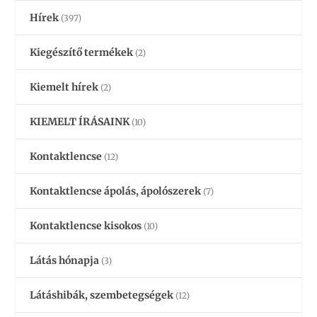
Hírek
(397)
Kiegészítő termékek
(2)
Kiemelt hírek
(2)
KIEMELT ÍRÁSAINK
(10)
Kontaktlencse
(12)
Kontaktlencse ápolás, ápolószerek
(7)
Kontaktlencse kisokos
(10)
Látás hónapja
(3)
Látáshibák, szembetegségek
(12)