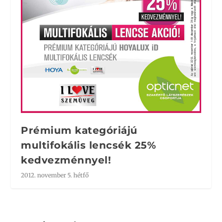
Prémium kategóriájú
multifokális lencsék 25%
kedvezménnyel!
2012. november 5. hétfő