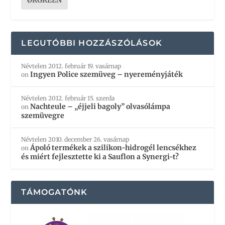
LEGUTÓBBI HOZZÁSZÓLÁSOK
Névtelen
2012. február 19. vasárnap
Ingyen Police szemüveg – nyereményjáték
on
Névtelen
2012. február 15. szerda
Nachteule – „éjjeli bagoly” olvasólámpa
on
szemüvegre
Névtelen
2010. december 26. vasárnap
Ápoló termékek a szilikon-hidrogél lencsékhez
on
és miért fejlesztette ki a Sauflon a Synergi-t?
TÁMOGATÓNK