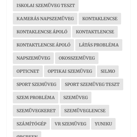
ISKOLAI SZEMÜVEG TESZT
KAMERÁS NAPSZEMÜVEG
KONTAKLENCSE
KONTAKLENCSE ÁPOLÓ
KONTAKTLENCSE
KONTAKTLENCSE ÁPOLÓ
LÁTÁS PROBLÉMA
NAPSZEMÜVEG
OKOSSZEMÜVEG
OPTICNET
OPTIKAI SZEMÜVEG
SILMO
SPORT SZEMÜVEG
SPORT SZEMÜVEG TESZT
SZEM PROBLÉMA
SZEMÜVEG
SZEMÜVEGKERET
SZEMÜVEGLENCSE
SZÁMÍTÓGÉP
VR SZEMÜVEG
YUNIKU
ØRGREEN