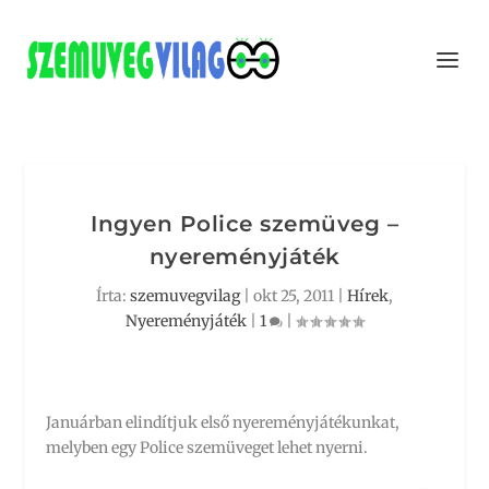
Ingyen Police szemüveg –
nyereményjáték
Írta:
szemuvegvilag
|
okt 25, 2011
|
Hírek
,
Nyereményjáték
|
1
|
Januárban elindítjuk első nyereményjátékunkat,
melyben egy Police szemüveget lehet nyerni.