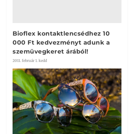
Bioflex kontaktlencsédhez 10
000 Ft kedvezményt adunk a
szemüvegkeret árából!
2011. február 1. kedd