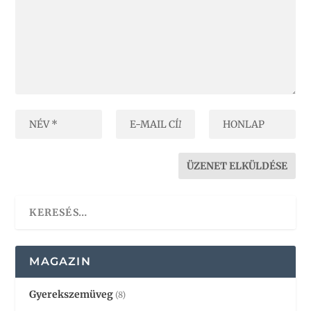
MAGAZIN
Gyerekszemüveg
(8)