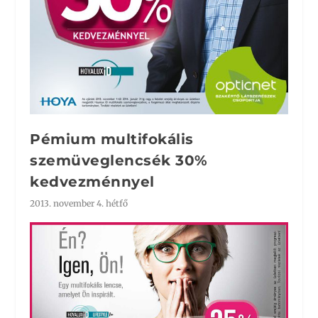
Pémium multifokális
szemüveglencsék 30%
kedvezménnyel
2013. november 4. hétfő