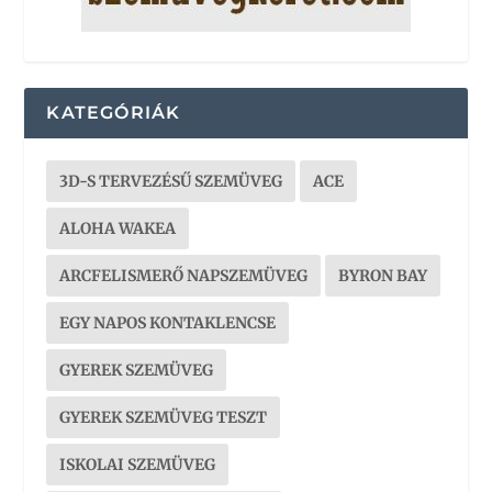
KATEGÓRIÁK
3D-S TERVEZÉSŰ SZEMÜVEG
ACE
ALOHA WAKEA
ARCFELISMERŐ NAPSZEMÜVEG
BYRON BAY
EGY NAPOS KONTAKLENCSE
GYEREK SZEMÜVEG
GYEREK SZEMÜVEG TESZT
ISKOLAI SZEMÜVEG