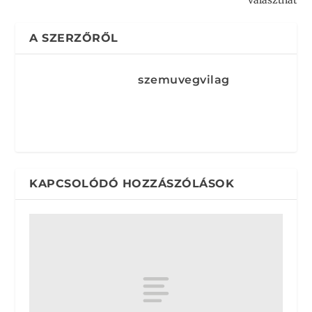
A SZERZŐRŐL
szemuvegvilag
KAPCSOLÓDÓ HOZZÁSZÓLÁSOK