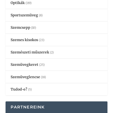
Optikák
(119)
Sportszemüveg
(8)
Szemcsepp
(10)
Szemes kisokos
(23)
Szemészeti műszerek
(2)
Szemüvegkeret
(25)
Szemüveglencse
(18)
Tudod-e?
(5)
PARTNEREINK