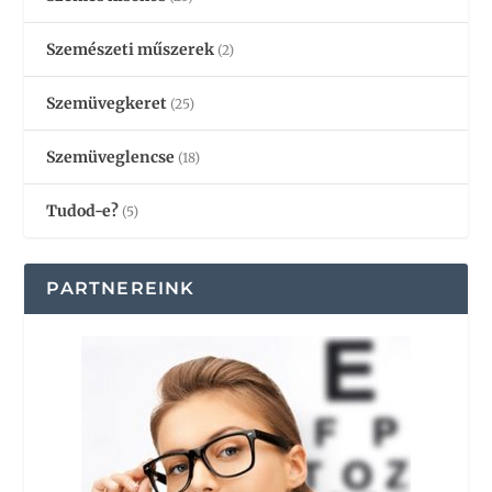
Szemészeti műszerek
(2)
Szemüvegkeret
(25)
Szemüveglencse
(18)
Tudod-e?
(5)
PARTNEREINK