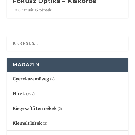
Fókusz Optika – Kiskőrös
2010. január 15. péntek
MAGAZIN
Gyerekszemüveg
(8)
Hírek
(397)
Kiegészítő termékek
(2)
Kiemelt hírek
(2)