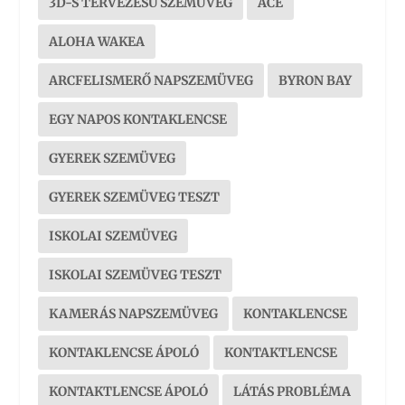
3D-S TERVEZÉSŰ SZEMÜVEG
ACE
ALOHA WAKEA
ARCFELISMERŐ NAPSZEMÜVEG
BYRON BAY
EGY NAPOS KONTAKLENCSE
GYEREK SZEMÜVEG
GYEREK SZEMÜVEG TESZT
ISKOLAI SZEMÜVEG
ISKOLAI SZEMÜVEG TESZT
KAMERÁS NAPSZEMÜVEG
KONTAKLENCSE
KONTAKLENCSE ÁPOLÓ
KONTAKTLENCSE
KONTAKTLENCSE ÁPOLÓ
LÁTÁS PROBLÉMA