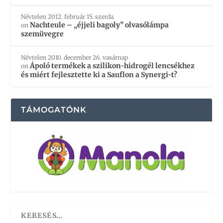
Névtelen
2012. február 15. szerda
Nachteule – „éjjeli bagoly” olvasólámpa
on
szemüvegre
Névtelen
2010. december 26. vasárnap
Ápoló termékek a szilikon-hidrogél lencsékhez
on
és miért fejlesztette ki a Sauflon a Synergi-t?
TÁMOGATÓNK