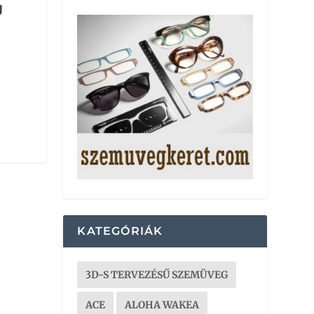
g
KATEGÓRIÁK
3D-S TERVEZÉSŰ SZEMÜVEG
ACE
ALOHA WAKEA