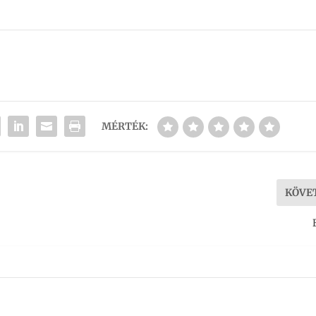
MÉRTÉK:
KÖVE