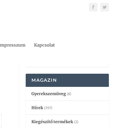
Impresszum
Kapcsolat
MAGAZIN
Gyerekszemüveg
(8)
Hírek
(397)
Kiegészítő termékek
(2)