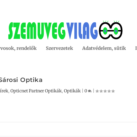
vosok, rendelők
Szervezetek
Adatvédelem, sütik
Sárosi Optika
írek
,
Opticnet Partner Optikák
,
Optikák
|
0
|