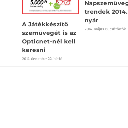
Napszemüve
trendek 2014.
nyár
A Játékkészítő
2014. május 15. csütörtök
szemüvegét is az
Opticnet-nél kell
keresni
2014. december 22. hétfő