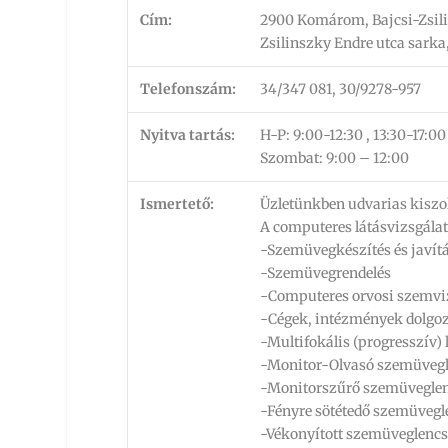
Cím:
2900 Komárom, Bajcsi-Zsilin
Zsilinszky Endre utca sarka,
Telefonszám:
34/347 081, 30/9278-957
Nyitva tartás:
H-P: 9:00-12:30 , 13:30-17:00
Szombat: 9:00 – 12:00
Ismertető:
Üzletünkben udvarias kiszol
A computeres látásvizsgálat
-Szemüvegkészítés és javít
-Szemüvegrendelés
-Computeres orvosi szemvi
-Cégek, intézmények dolgoz
-Multifokális (progresszív)
-Monitor-Olvasó szemüveg
-Monitorszűrő szemüveglen
-Fényre sötétedő szemüvegl
-Vékonyított szemüveglenc