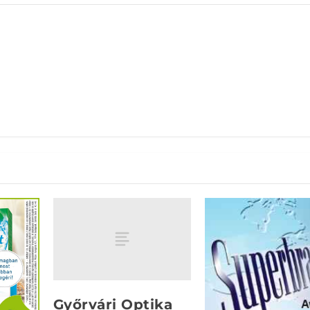
Győrvári Optika