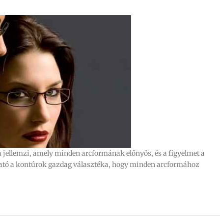
 jellemzi, amely minden arcformának előnyös, és a figyelmet a
ató a kontúrok gazdag választéka, hogy minden arcformához
.