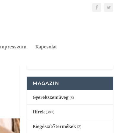
Impresszum
Kapcsolat
MAGAZIN
Gyerekszemüveg
(8)
Hírek
(397)
Kiegészítő termékek
(2)