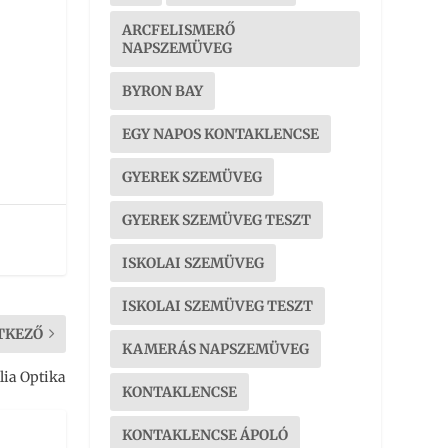
ARCFELISMERŐ
NAPSZEMÜVEG
BYRON BAY
EGY NAPOS KONTAKLENCSE
GYEREK SZEMÜVEG
GYEREK SZEMÜVEG TESZT
ISKOLAI SZEMÜVEG
ISKOLAI SZEMÜVEG TESZT
TKEZŐ
KAMERÁS NAPSZEMÜVEG
lia Optika
KONTAKLENCSE
KONTAKLENCSE ÁPOLÓ