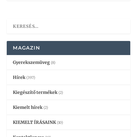
MAGAZIN
Gyerekszemüveg
(8)
Hírek
(397)
Kiegészítő termékek
(2)
Kiemelt hírek
(2)
KIEMELT ÍRÁSAINK
(10)