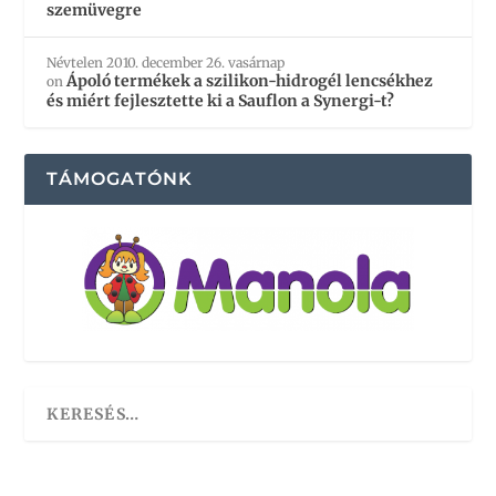
szemüvegre
Névtelen
2010. december 26. vasárnap
Ápoló termékek a szilikon-hidrogél lencsékhez
on
és miért fejlesztette ki a Sauflon a Synergi-t?
TÁMOGATÓNK