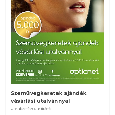
Szemüvegkeretek ajándék
vásárlási utalvánnyal
2015. december 17. csütörtök