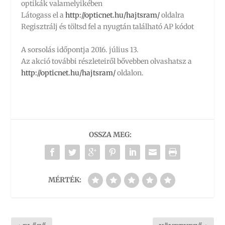
optikák valamelyikében
Látogass el a
http://opticnet.hu/hajtsram/
oldalra
Regisztrálj és töltsd fel a nyugtán található AP kódot
A sorsolás időpontja 2016. július 13.
Az akció további részleteiről bővebben olvashatsz a
http://opticnet.hu/hajtsram/
oldalon.
OSSZA MEG:
MÉRTÉK: