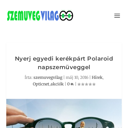
Nyerj egyedi kerékpárt Polaroid
napszemüveggel
Írta:
szemuvegvilag
|
máj 10, 2016
|
Hírek
,
Opticnet_akciók
|
0
|