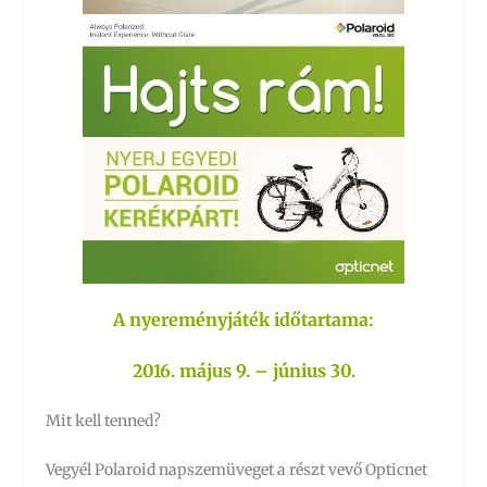
A nyereményjáték időtartama:
2016. május 9. – június 30.
Mit kell tenned?
Vegyél Polaroid napszemüveget a részt vevő Opticnet