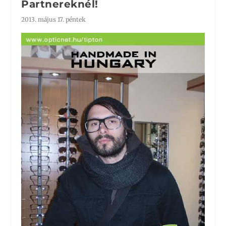
Partnereknél!
2013. május 17. péntek