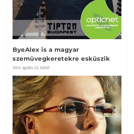
ByeAlex is a magyar
szemüvegkeretekre esküszik
2013. április 22. hétfő