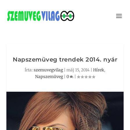
Napszemüveg trendek 2014. nyár
Írta:
szemuvegvilag
|
máj 15, 2014
|
Hírek
,
Napszemüveg
|
0
|