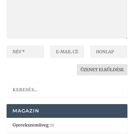
MAGAZIN
Gyerekszemüveg
(8)