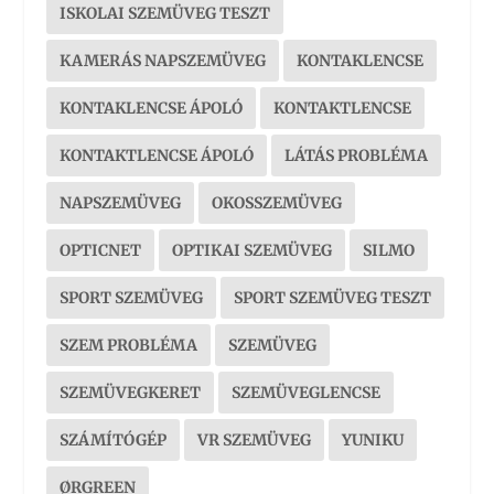
ISKOLAI SZEMÜVEG TESZT
KAMERÁS NAPSZEMÜVEG
KONTAKLENCSE
KONTAKLENCSE ÁPOLÓ
KONTAKTLENCSE
KONTAKTLENCSE ÁPOLÓ
LÁTÁS PROBLÉMA
NAPSZEMÜVEG
OKOSSZEMÜVEG
OPTICNET
OPTIKAI SZEMÜVEG
SILMO
SPORT SZEMÜVEG
SPORT SZEMÜVEG TESZT
SZEM PROBLÉMA
SZEMÜVEG
SZEMÜVEGKERET
SZEMÜVEGLENCSE
SZÁMÍTÓGÉP
VR SZEMÜVEG
YUNIKU
ØRGREEN