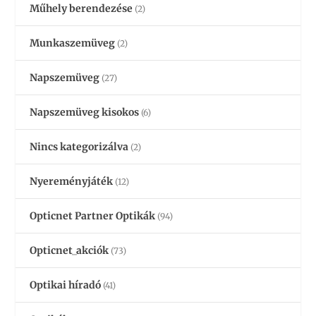
Műhely berendezése
(2)
Munkaszemüveg
(2)
Napszemüveg
(27)
Napszemüveg kisokos
(6)
Nincs kategorizálva
(2)
Nyereményjáték
(12)
Opticnet Partner Optikák
(94)
Opticnet_akciók
(73)
Optikai híradó
(41)