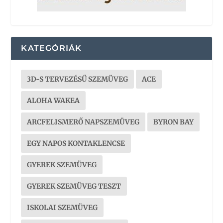
KATEGÓRIÁK
3D-S TERVEZÉSŰ SZEMÜVEG
ACE
ALOHA WAKEA
ARCFELISMERŐ NAPSZEMÜVEG
BYRON BAY
EGY NAPOS KONTAKLENCSE
GYEREK SZEMÜVEG
GYEREK SZEMÜVEG TESZT
ISKOLAI SZEMÜVEG