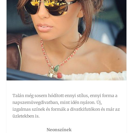
Talán még sosem hódított ennyi stílus, ennyi forma a
napszemüvegdivatban, mint idén nyáron. Új,
izgalmas színek és formák a divatkifutókon és már az
üzletekben is.
Neonszínek