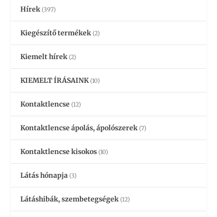
Hírek
(397)
Kiegészítő termékek
(2)
Kiemelt hírek
(2)
KIEMELT ÍRÁSAINK
(10)
Kontaktlencse
(12)
Kontaktlencse ápolás, ápolószerek
(7)
Kontaktlencse kisokos
(10)
Látás hónapja
(3)
Látáshibák, szembetegségek
(12)