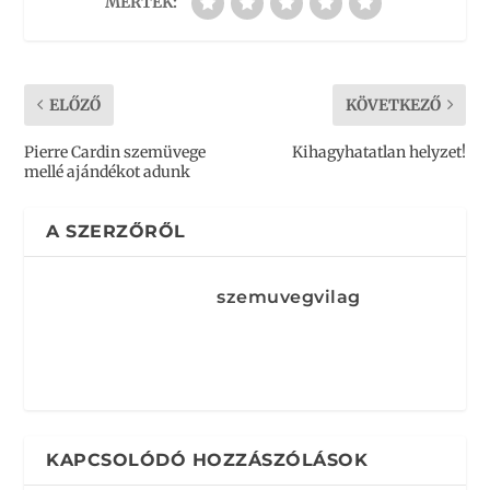
MÉRTÉK:
ELŐZŐ
KÖVETKEZŐ
Pierre Cardin szemüvege
Kihagyhatatlan helyzet!
mellé ajándékot adunk
A SZERZŐRŐL
szemuvegvilag
KAPCSOLÓDÓ HOZZÁSZÓLÁSOK