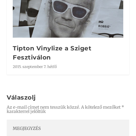
Tipton Vinylize a Sziget
Fesztiválon
2015. szeptember 7. hétfő
Válaszolj
Az e-mail címet nem tesszük közzé.
A kötelező mezőket
*
karakterrel jelöltük