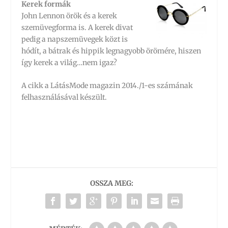
Kerek formák
John Lennon örök és a kerek
szemüvegforma is. A kerek divat
pedig a napszemüvegek közt is
hódít, a bátrak és hippik legnagyobb örömére, hiszen
így kerek a világ…nem igaz?
A cikk a LátásMode magazin 2014./1-es számának
felhasználásával készült.
OSSZA MEG: