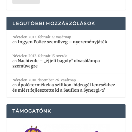
LEGUTÓBBI HOZZÁSZÓLÁSOK
Névtelen
2012. február 19. vasárnap
Ingyen Police szemüveg – nyereményjáték
on
Névtelen
2012. február 15. szerda
Nachteule – „éjjeli bagoly” olvasólámpa
on
szemüvegre
Névtelen
2010. december 26. vasárnap
Ápoló termékek a szilikon-hidrogél lencsékhez
on
és miért fejlesztette ki a Sauflon a Synergi-t?
TÁMOGATÓNK