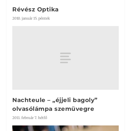
Révész Optika
2010. január 15. péntek
Nachteule – „éjjeli bagoly”
olvasólámpa szemüvegre
2011. február 7. hétfő