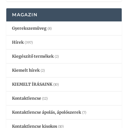
MAGAZIN
Gyerekszemüveg
(8)
Hírek
(397)
Kiegészítő termékek
(2)
Kiemelt hírek
(2)
KIEMELT ÍRÁSAINK
(10)
Kontaktlencse
(12)
Kontaktlencse ápolás, ápolószerek
(7)
Kontaktlencse kisokos
(10)