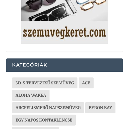
KATEGÓRIÁK
3D-S TERVEZÉSŰ SZEMÜVEG
ACE
ALOHA WAKEA
ARCFELISMERŐ NAPSZEMÜVEG
BYRON BAY
EGY NAPOS KONTAKLENCSE