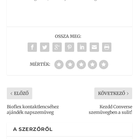
OSSZA MEG:
MÉRTÉK:
ELŐZŐ
KÖVETKEZŐ
Bioflex kontaktlencséhez
Kezdd Converse
ajándék napszemüveg
szemüvegben a sulit!
A SZERZŐRŐL