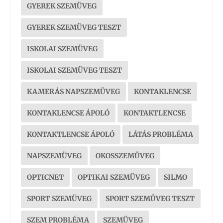
GYEREK SZEMÜVEG
GYEREK SZEMÜVEG TESZT
ISKOLAI SZEMÜVEG
ISKOLAI SZEMÜVEG TESZT
KAMERÁS NAPSZEMÜVEG
KONTAKLENCSE
KONTAKLENCSE ÁPOLÓ
KONTAKTLENCSE
KONTAKTLENCSE ÁPOLÓ
LÁTÁS PROBLÉMA
NAPSZEMÜVEG
OKOSSZEMÜVEG
OPTICNET
OPTIKAI SZEMÜVEG
SILMO
SPORT SZEMÜVEG
SPORT SZEMÜVEG TESZT
SZEM PROBLÉMA
SZEMÜVEG