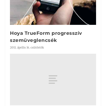
Hoya TrueForm progresszív
szemüveglencsék
2011. április 14. csütörtök