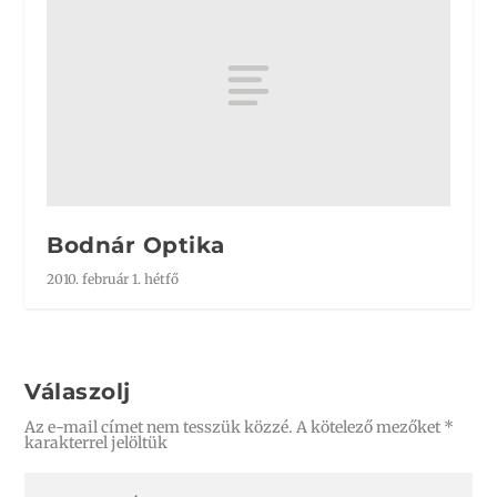
Bodnár Optika
2010. február 1. hétfő
Válaszolj
Az e-mail címet nem tesszük közzé.
A kötelező mezőket
*
karakterrel jelöltük