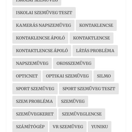
ISKOLAI SZEMÜVEG
ISKOLAI SZEMÜVEG TESZT
KAMERÁS NAPSZEMÜVEG
KONTAKLENCSE
KONTAKLENCSE ÁPOLÓ
KONTAKTLENCSE
KONTAKTLENCSE ÁPOLÓ
LÁTÁS PROBLÉMA
NAPSZEMÜVEG
OKOSSZEMÜVEG
OPTICNET
OPTIKAI SZEMÜVEG
SILMO
SPORT SZEMÜVEG
SPORT SZEMÜVEG TESZT
SZEM PROBLÉMA
SZEMÜVEG
SZEMÜVEGKERET
SZEMÜVEGLENCSE
SZÁMÍTÓGÉP
VR SZEMÜVEG
YUNIKU