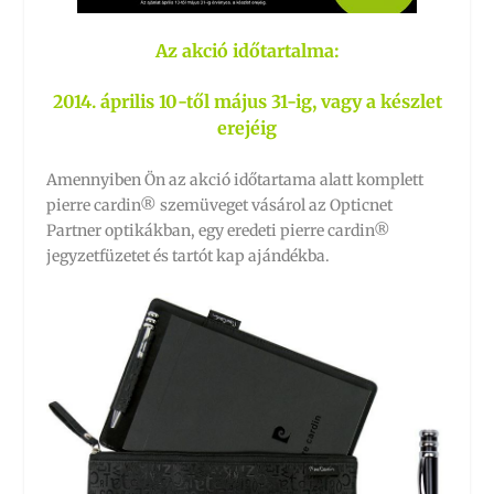
Az akció időtartalma:
2014. április 10-től május 31-ig, vagy a készlet
erejéig
Amennyiben Ön az akció időtartama alatt komplett
pierre cardin® szemüveget vásárol az Opticnet
Partner optikákban, egy eredeti pierre cardin®
jegyzetfüzetet és tartót kap ajándékba.