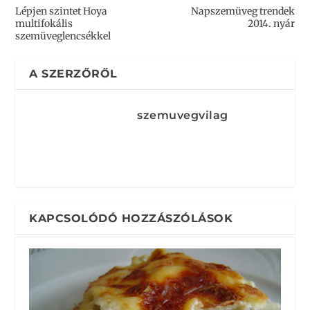
Lépjen szintet Hoya
Napszemüveg trendek
multifokális
2014. nyár
szemüveglencsékkel
A SZERZŐRŐL
szemuvegvilag
KAPCSOLÓDÓ HOZZÁSZÓLÁSOK