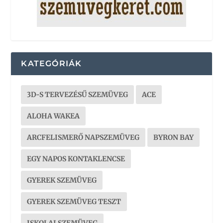
KATEGÓRIÁK
3D-S TERVEZÉSŰ SZEMÜVEG
ACE
ALOHA WAKEA
ARCFELISMERŐ NAPSZEMÜVEG
BYRON BAY
EGY NAPOS KONTAKLENCSE
GYEREK SZEMÜVEG
GYEREK SZEMÜVEG TESZT