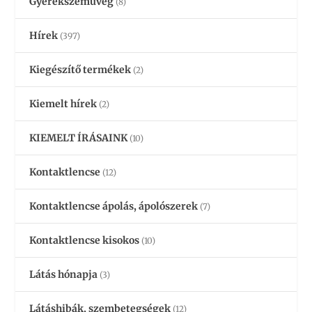
Gyerekszemüveg
(8)
Hírek
(397)
Kiegészítő termékek
(2)
Kiemelt hírek
(2)
KIEMELT ÍRÁSAINK
(10)
Kontaktlencse
(12)
Kontaktlencse ápolás, ápolószerek
(7)
Kontaktlencse kisokos
(10)
Látás hónapja
(3)
Látáshibák, szembetegségek
(12)