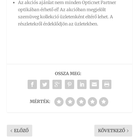
Az akciós ajánlat nem minden Opticnet Partner
optikában érhető el! Az akcióban megjelölt
szemüveg kollekció üzletenként eltérő lehet. A
részletekről érdeklődjön az üzletekben.
OSSZA MEG:
MÉRTÉK:
ELŐZŐ
KÖVETKEZŐ