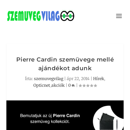
Pierre Cardin szemüvege mellé
ajándékot adunk
Írta:
szemuvegvilag
|
ápr 22, 2014
|
Hírek
,
Opticnet_akciók
|
0
|