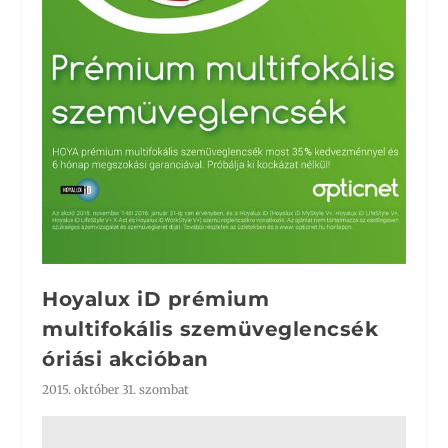
Hoyalux iD prémium
multifokális szemüveglencsék
óriási akcióban
2015. október 31. szombat