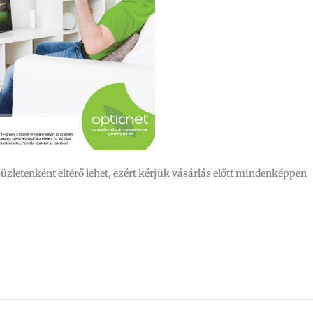
üzletenként eltérő lehet, ezért kérjük vásárlás előtt mindenképpen