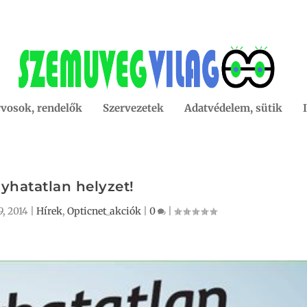
vosok, rendelők
Szervezetek
Adatvédelem, sütik
yhatatlan helyzet!
9, 2014
|
Hírek
,
Opticnet_akciók
|
0
|