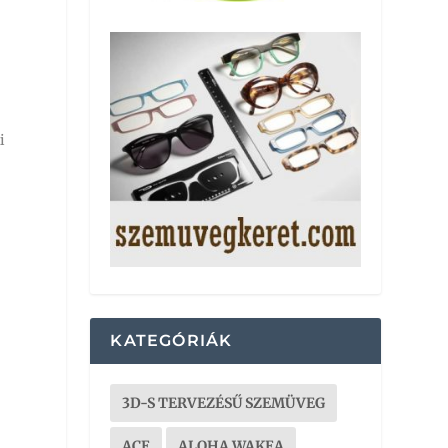
i
KATEGÓRIÁK
3D-S TERVEZÉSŰ SZEMÜVEG
ACE
ALOHA WAKEA