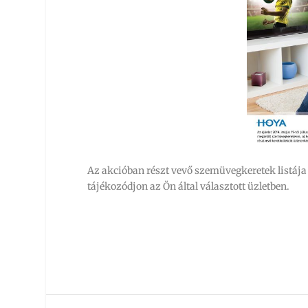
Az akcióban részt vevő szemüvegkeretek listája 
tájékozódjon az Ön által választott üzletben.