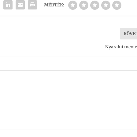
MÉRTÉK:
KÖVE
Nyaralni mente