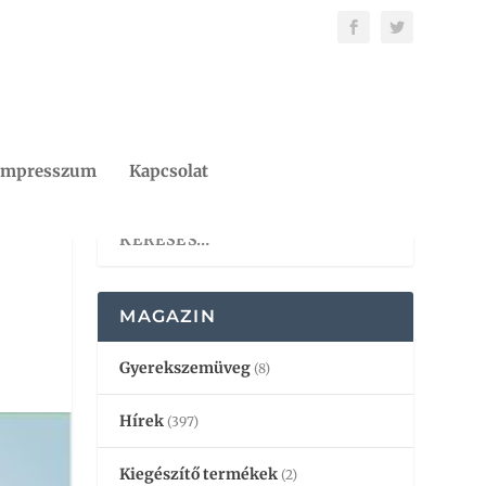
Impresszum
Kapcsolat
MAGAZIN
Gyerekszemüveg
(8)
Hírek
(397)
Kiegészítő termékek
(2)