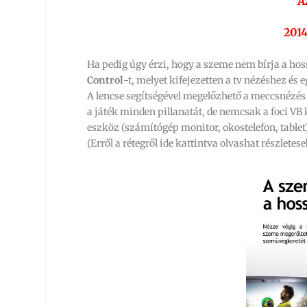
A
2014
Ha pedig úgy érzi, hogy a szeme nem bírja a h
Control
-t, melyet kifejezetten a tv nézéshez és
A lencse segítségével megelőzhető a meccsnézés
a játék minden pillanatát, de nemcsak a foci VB
eszköz (számítógép monitor, okostelefon, tablet
(Erről a rétegről ide kattintva olvashat részletes