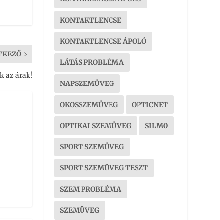
KONTAKTLENCSE
KONTAKTLENCSE ÁPOLÓ
TKEZŐ
LÁTÁS PROBLÉMA
k az árak!
NAPSZEMÜVEG
OKOSSZEMÜVEG
OPTICNET
OPTIKAI SZEMÜVEG
SILMO
SPORT SZEMÜVEG
SPORT SZEMÜVEG TESZT
SZEM PROBLÉMA
SZEMÜVEG