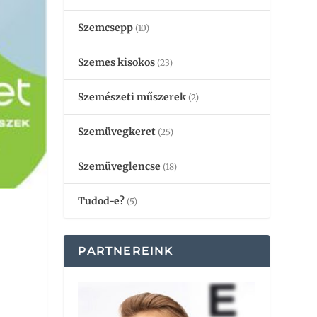
Szemcsepp
(10)
Szemes kisokos
(23)
Szemészeti műszerek
(2)
Szemüvegkeret
(25)
Szemüveglencse
(18)
Tudod-e?
(5)
PARTNEREINK