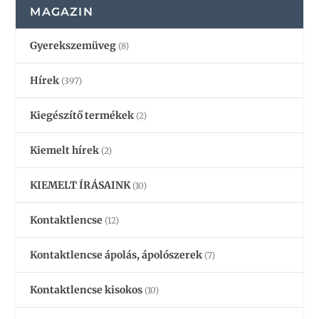
MAGAZIN
Gyerekszemüveg
(8)
Hírek
(397)
Kiegészítő termékek
(2)
Kiemelt hírek
(2)
KIEMELT ÍRÁSAINK
(10)
Kontaktlencse
(12)
Kontaktlencse ápolás, ápolószerek
(7)
Kontaktlencse kisokos
(10)