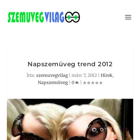
Napszemüveg trend 2012
Írta:
szemuvegvilag
|
márc 7, 2012
|
Hírek
,
Napszemüveg
|
0
|