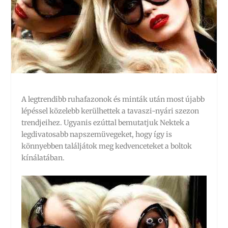
A legtrendibb ruhafazonok és minták után most újabb
lépéssel közelebb kerülhettek a tavaszi-nyári szezon
trendjeihez. Ugyanis ezúttal bemutatjuk Nektek a
legdivatosabb napszemüvegeket, hogy így is
könnyebben találjátok meg kedvenceteket a boltok
kínálatában.