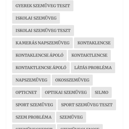
GYEREK SZEMÜVEG TESZT
ISKOLAI SZEMÜVEG
ISKOLAI SZEMÜVEG TESZT
KAMERÁS NAPSZEMÜVEG
KONTAKLENCSE
KONTAKLENCSE ÁPOLÓ
KONTAKTLENCSE
KONTAKTLENCSE ÁPOLÓ
LÁTÁS PROBLÉMA
NAPSZEMÜVEG
OKOSSZEMÜVEG
OPTICNET
OPTIKAI SZEMÜVEG
SILMO
SPORT SZEMÜVEG
SPORT SZEMÜVEG TESZT
SZEM PROBLÉMA
SZEMÜVEG