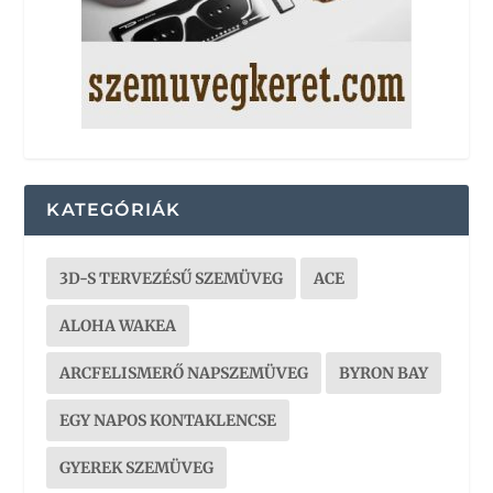
KATEGÓRIÁK
3D-S TERVEZÉSŰ SZEMÜVEG
ACE
ALOHA WAKEA
ARCFELISMERŐ NAPSZEMÜVEG
BYRON BAY
EGY NAPOS KONTAKLENCSE
GYEREK SZEMÜVEG