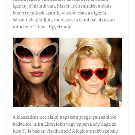
igazán jó hírünk van, hiszen idén minden mókás
fazon trendinek számít, viszont csak az igazán
bátraknak ajánljuk, mert ezzel a darabbal biztosan
mindenki Titeket figyel majd!
A klasszikus kör alakú napszemüveg olyan sztárok
kedvence, mint Elton John vagy éppen Lady Gaga és
idén Ti is bátran viselhetitek! A legfontosabb szabály