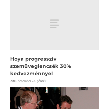
Hoya progresszív
szemüveglencsék 30%
kedvezménnyel
2011. december 23. péntek