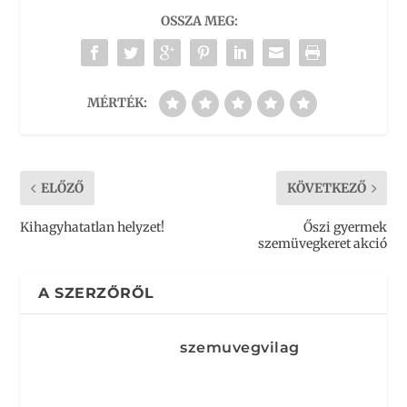
OSSZA MEG:
MÉRTÉK:
ELŐZŐ
KÖVETKEZŐ
Kihagyhatatlan helyzet!
Őszi gyermek
szemüvegkeret akció
A SZERZŐRŐL
szemuvegvilag