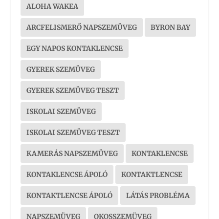
ALOHA WAKEA
ARCFELISMERŐ NAPSZEMÜVEG
BYRON BAY
EGY NAPOS KONTAKLENCSE
GYEREK SZEMÜVEG
GYEREK SZEMÜVEG TESZT
ISKOLAI SZEMÜVEG
ISKOLAI SZEMÜVEG TESZT
KAMERÁS NAPSZEMÜVEG
KONTAKLENCSE
KONTAKLENCSE ÁPOLÓ
KONTAKTLENCSE
KONTAKTLENCSE ÁPOLÓ
LÁTÁS PROBLÉMA
NAPSZEMÜVEG
OKOSSZEMÜVEG