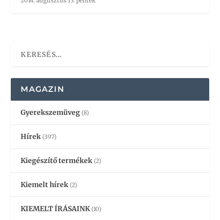
2014. augusztus 15. péntek
MAGAZIN
Gyerekszemüveg
(8)
Hírek
(397)
Kiegészítő termékek
(2)
Kiemelt hírek
(2)
KIEMELT ÍRÁSAINK
(10)