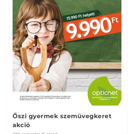
Őszi gyermek szemüvegkeret
akció