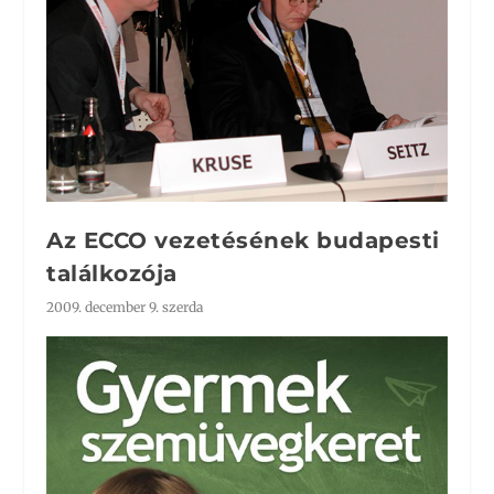
Az ECCO vezetésének budapesti
találkozója
2009. december 9. szerda