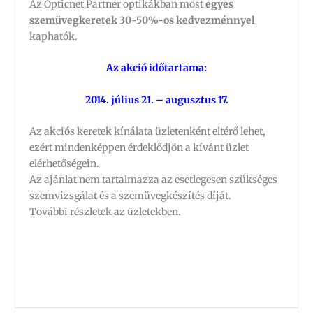
Az Opticnet Partner optikákban most
egyes
szemüvegkeretek 30-50%-os kedvezménnyel
kaphatók.
Az akció időtartama:
2014. július 21. – augusztus 17.
Az akciós keretek kínálata üzletenként eltérő lehet,
ezért mindenképpen érdeklődjön a kívánt üzlet
elérhetőségein.
Az ajánlat nem tartalmazza az esetlegesen szükséges
szemvizsgálat és a szemüvegkészítés díját.
További részletek az üzletekben.