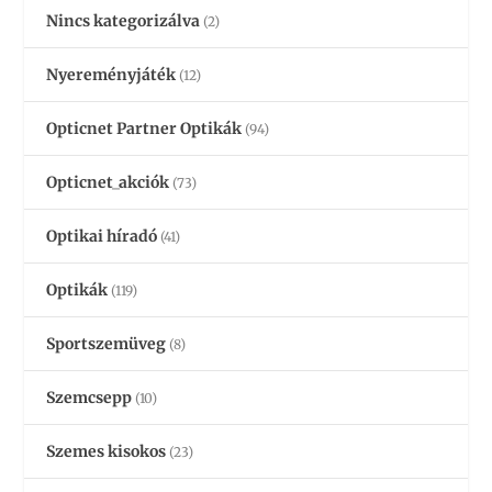
Nincs kategorizálva
(2)
Nyereményjáték
(12)
Opticnet Partner Optikák
(94)
Opticnet_akciók
(73)
Optikai híradó
(41)
Optikák
(119)
Sportszemüveg
(8)
Szemcsepp
(10)
Szemes kisokos
(23)