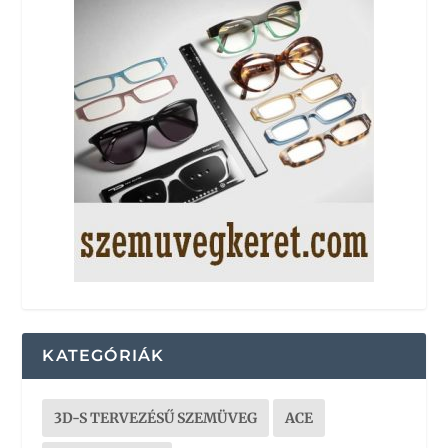
KATEGÓRIÁK
3D-S TERVEZÉSŰ SZEMÜVEG
ACE