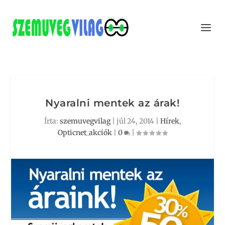
Nyaralni mentek az árak!
Írta:
szemuvegvilag
|
júl 24, 2014
|
Hírek
,
Opticnet_akciók
|
0
|