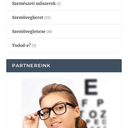
Szemészeti műszerek
(2)
Szemüvegkeret
(25)
Szemüveglencse
(18)
Tudod-e?
(5)
PARTNEREINK