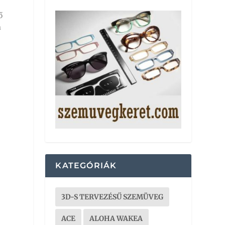
ő
m
KATEGÓRIÁK
3D-S TERVEZÉSŰ SZEMÜVEG
ACE
ALOHA WAKEA