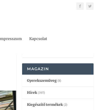
Impresszum
Kapcsolat
MAGAZIN
Gyerekszemüveg
(8)
Hírek
(397)
Kiegészítő termékek
(2)