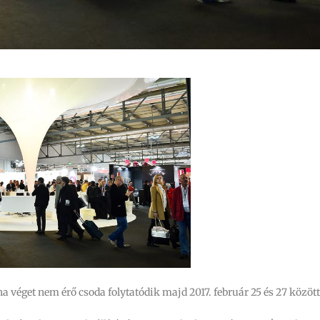
oha véget nem érő csoda folytatódik majd 2017. február 25 és 27 között