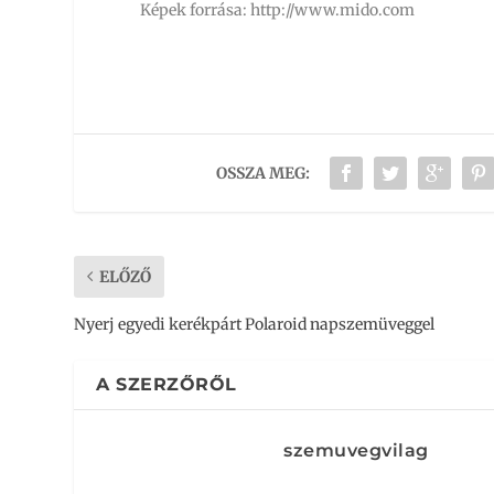
Képek forrása: http://www.mido.com
OSSZA MEG:
ELŐZŐ
Nyerj egyedi kerékpárt Polaroid napszemüveggel
A SZERZŐRŐL
szemuvegvilag