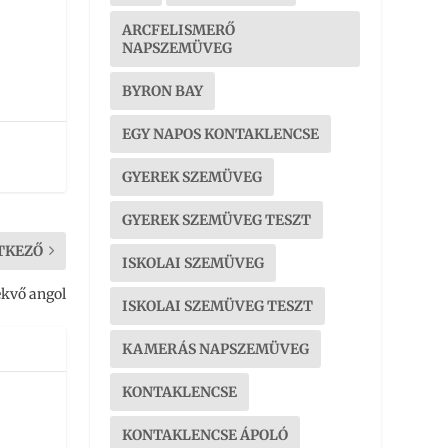
ARCFELISMERŐ
NAPSZEMÜVEG
BYRON BAY
EGY NAPOS KONTAKLENCSE
GYEREK SZEMÜVEG
GYEREK SZEMÜVEG TESZT
TKEZŐ
ISKOLAI SZEMÜVEG
ekvő angol
ISKOLAI SZEMÜVEG TESZT
KAMERÁS NAPSZEMÜVEG
KONTAKLENCSE
KONTAKLENCSE ÁPOLÓ