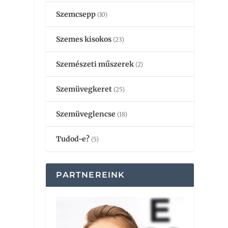
Szemcsepp
(10)
Szemes kisokos
(23)
Szemészeti műszerek
(2)
Szemüvegkeret
(25)
Szemüveglencse
(18)
Tudod-e?
(5)
PARTNEREINK
a