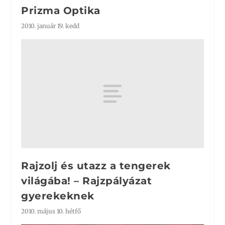
Prizma Optika
2010. január 19. kedd
Rajzolj és utazz a tengerek
világába! – Rajzpályázat
gyerekeknek
2010. május 10. hétfő