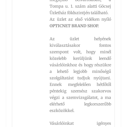
Tompa u. 1. szám alatti Göcsej
Üzletház földszintjén található.
Az üzlet az első vidéken nyíló
OPTICNET BRAND SHOP.
Az üzlet helyének
kiválasztásakor fontos
szempont volt, hogy minél
közelebb kerüljünk leendő
vásárlóinkhoz és hogy részükre
a lehető legjobb minőségű
szolgáltatást tudjuk nyújtani.
Ennek megfelelően hétfőtől
péntekig szemész szakorvos
végzi a szemvizsgálatot, a ma
elérhető legkorszerűbb
eszközökkel.
Vásárlóinkat igényes