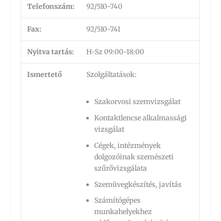
Telefonszám:
92/510-740
Fax:
92/510-741
Nyitva tartás:
H-Sz 09:00-18:00
Ismertető
Szolgáltatások:
Szakorvosi szemvizsgálat
Kontaktlencse alkalmassági
vizsgálat
Cégek, intézmények
dolgozóinak szemészeti
szűrővizsgálata
Szemüvegkészítés, javítás
Számítógépes
munkahelyekhez