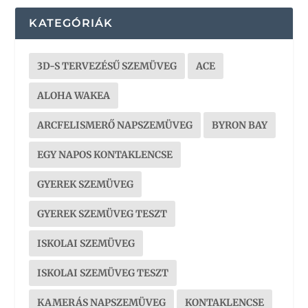
KATEGÓRIÁK
3D-S TERVEZÉSŰ SZEMÜVEG
ACE
ALOHA WAKEA
ARCFELISMERŐ NAPSZEMÜVEG
BYRON BAY
EGY NAPOS KONTAKLENCSE
GYEREK SZEMÜVEG
GYEREK SZEMÜVEG TESZT
ISKOLAI SZEMÜVEG
ISKOLAI SZEMÜVEG TESZT
KAMERÁS NAPSZEMÜVEG
KONTAKLENCSE