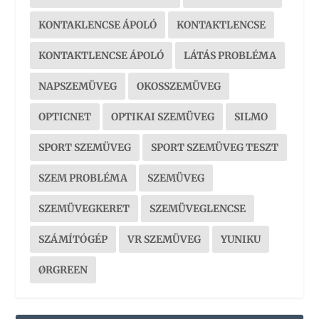
KONTAKLENCSE ÁPOLÓ
KONTAKTLENCSE
KONTAKTLENCSE ÁPOLÓ
LÁTÁS PROBLÉMA
NAPSZEMÜVEG
OKOSSZEMÜVEG
OPTICNET
OPTIKAI SZEMÜVEG
SILMO
SPORT SZEMÜVEG
SPORT SZEMÜVEG TESZT
SZEM PROBLÉMA
SZEMÜVEG
SZEMÜVEGKERET
SZEMÜVEGLENCSE
SZÁMÍTÓGÉP
VR SZEMÜVEG
YUNIKU
ØRGREEN