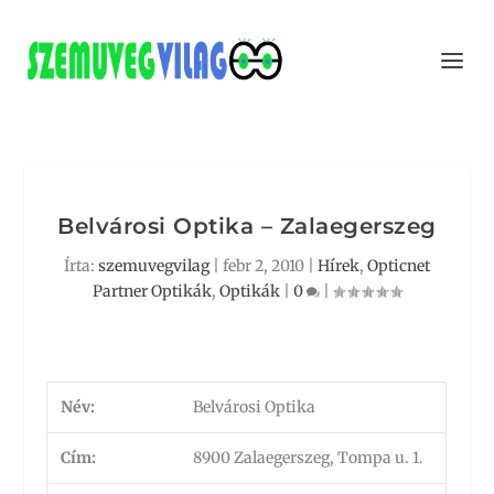
Belvárosi Optika – Zalaegerszeg
Írta:
szemuvegvilag
|
febr 2, 2010
|
Hírek
,
Opticnet
Partner Optikák
,
Optikák
|
0
|
Név:
Belvárosi Optika
Cím:
8900 Zalaegerszeg, Tompa u. 1.