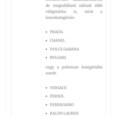
de megtalálható nálunk több
világmárka is, mint a
luxuskategóriás:
PRADA
CHANEL
DOLCE GABANA
BVLGARI
vagy a prémium kategóriába
sorolt:
VERSACE
PERSOL
FERREGAMO
RALPH LAUREN