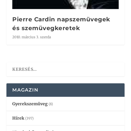
Pierre Cardin napszemüvegek
és szemüvegkeretek
2010. március 3. szerda
MAGAZIN
Gyerekszemüveg
(8)
Hírek
(397)