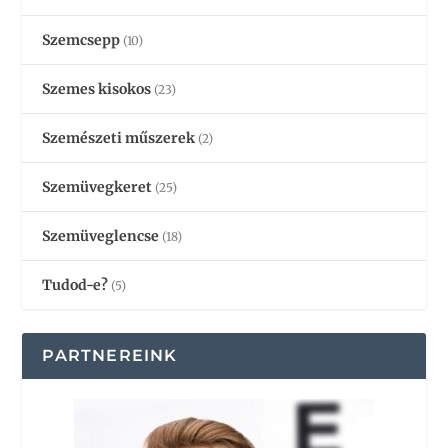
Szemcsepp
(10)
Szemes kisokos
(23)
Szemészeti műszerek
(2)
Szemüvegkeret
(25)
Szemüveglencse
(18)
Tudod-e?
(5)
PARTNEREINK