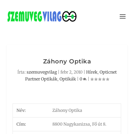
Záhony Optika
Írta:
szemuvegvilag
|
febr 2, 2010
|
Hírek
,
Opticnet
Partner Optikák
,
Optikák
|
0
|
Név:
Záhony Optika
Cím:
8800 Nagykanizsa, Fő út 8.