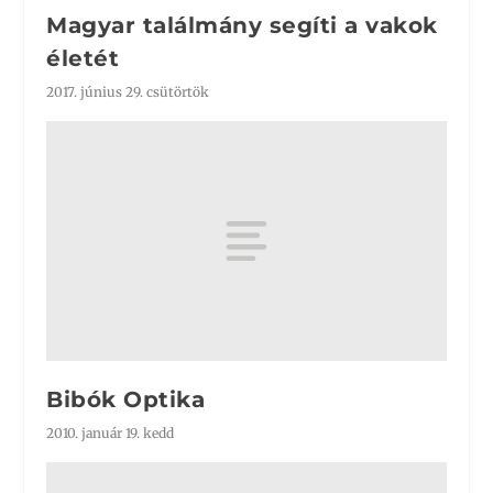
Magyar találmány segíti a vakok
életét
2017. június 29. csütörtök
Bibók Optika
2010. január 19. kedd