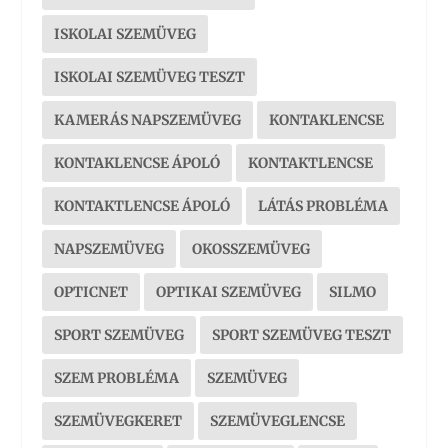
ISKOLAI SZEMÜVEG
ISKOLAI SZEMÜVEG TESZT
KAMERÁS NAPSZEMÜVEG
KONTAKLENCSE
KONTAKLENCSE ÁPOLÓ
KONTAKTLENCSE
KONTAKTLENCSE ÁPOLÓ
LÁTÁS PROBLÉMA
NAPSZEMÜVEG
OKOSSZEMÜVEG
OPTICNET
OPTIKAI SZEMÜVEG
SILMO
SPORT SZEMÜVEG
SPORT SZEMÜVEG TESZT
SZEM PROBLÉMA
SZEMÜVEG
SZEMÜVEGKERET
SZEMÜVEGLENCSE