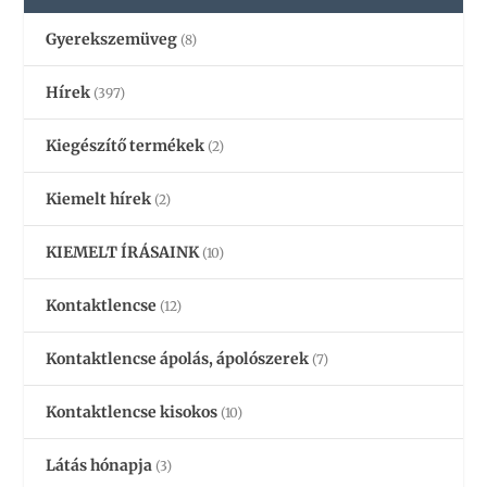
Gyerekszemüveg
(8)
Hírek
(397)
Kiegészítő termékek
(2)
Kiemelt hírek
(2)
KIEMELT ÍRÁSAINK
(10)
Kontaktlencse
(12)
Kontaktlencse ápolás, ápolószerek
(7)
Kontaktlencse kisokos
(10)
Látás hónapja
(3)