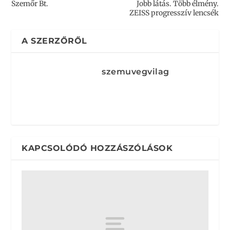
Szemőr Bt.
Jobb látás. Több élmény.
ZEISS progresszív lencsék
A SZERZŐRŐL
szemuvegvilag
KAPCSOLÓDÓ HOZZÁSZÓLÁSOK