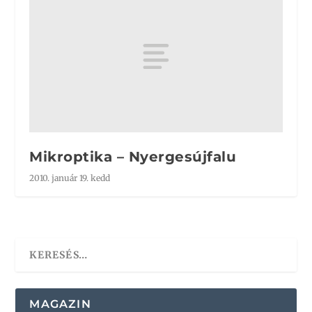
Mikroptika – Nyergesújfalu
2010. január 19. kedd
MAGAZIN