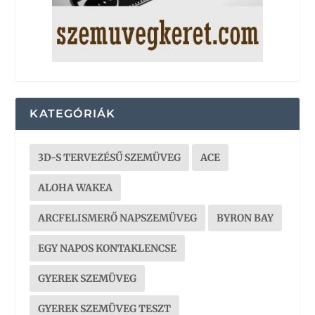
KATEGÓRIÁK
3D-S TERVEZÉSŰ SZEMÜVEG
ACE
ALOHA WAKEA
ARCFELISMERŐ NAPSZEMÜVEG
BYRON BAY
EGY NAPOS KONTAKLENCSE
GYEREK SZEMÜVEG
GYEREK SZEMÜVEG TESZT