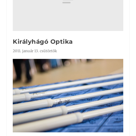
Királyhágó Optika
2011. január 13. csütörtök