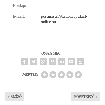
Honlap:
E-mail:
postmaster@zahonyoptika.t-
online.hu
OSSZA MEG:
MÉRTÉK:
ELŐZŐ
KÖVETKEZŐ