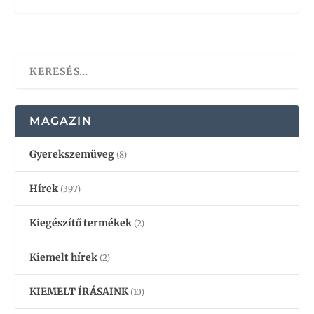
MAGAZIN
Gyerekszemüveg
(8)
Hírek
(397)
Kiegészítő termékek
(2)
Kiemelt hírek
(2)
KIEMELT ÍRÁSAINK
(10)