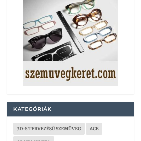
KATEGÓRIÁK
3D-S TERVEZÉSŰ SZEMÜVEG
ACE