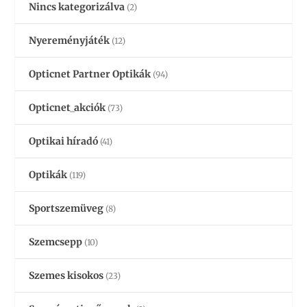
Nincs kategorizálva
(2)
Nyereményjáték
(12)
Opticnet Partner Optikák
(94)
Opticnet_akciók
(73)
Optikai híradó
(41)
Optikák
(119)
Sportszemüveg
(8)
Szemcsepp
(10)
Szemes kisokos
(23)