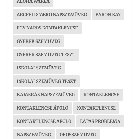
ALOHA WAKEA
ARCFELISMERŐ NAPSZEMÜVEG
BYRON BAY
EGY NAPOS KONTAKLENCSE
GYEREK SZEMÜVEG
GYEREK SZEMÜVEG TESZT
ISKOLAI SZEMÜVEG
ISKOLAI SZEMÜVEG TESZT
KAMERÁS NAPSZEMÜVEG
KONTAKLENCSE
KONTAKLENCSE ÁPOLÓ
KONTAKTLENCSE
KONTAKTLENCSE ÁPOLÓ
LÁTÁS PROBLÉMA
NAPSZEMÜVEG
OKOSSZEMÜVEG