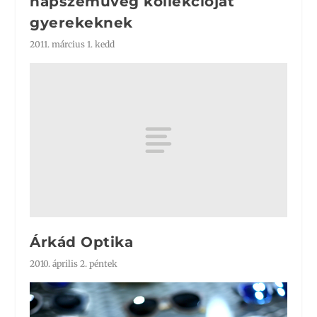
napszemüveg kollekcióját
gyerekeknek
2011. március 1. kedd
Árkád Optika
2010. április 2. péntek