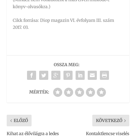
könyv-olvasókra.)
Cikk forrása: Diop magazin VI. évfolyam III. szám
2017. 03.
OSSZA MEG:
MÉRTÉK:
ELŐZŐ
KÖVETKEZŐ
Kihat az élővilágra a ledes
Kontaktlencse viselés