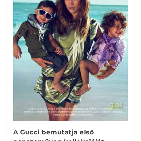
A Gucci bemutatja első