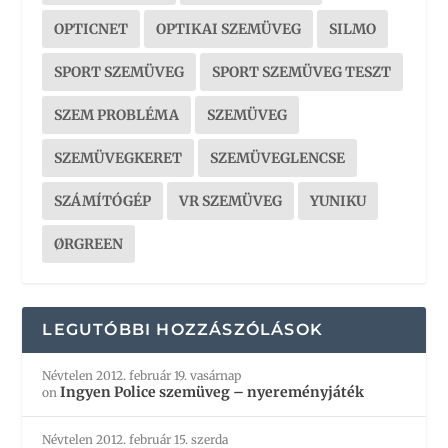
OPTICNET
OPTIKAI SZEMÜVEG
SILMO
SPORT SZEMÜVEG
SPORT SZEMÜVEG TESZT
SZEM PROBLÉMA
SZEMÜVEG
SZEMÜVEGKERET
SZEMÜVEGLENCSE
SZÁMÍTÓGÉP
VR SZEMÜVEG
YUNIKU
ØRGREEN
LEGUTÓBBI HOZZÁSZÓLÁSOK
Névtelen
2012. február 19. vasárnap
Ingyen Police szemüveg – nyereményjáték
on
Névtelen
2012. február 15. szerda