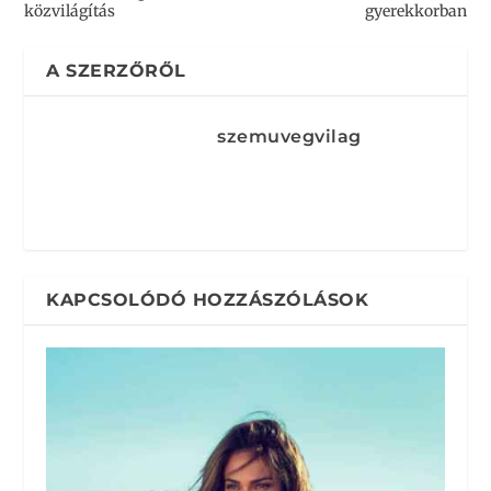
közvilágítás
gyerekkorban
A SZERZŐRŐL
szemuvegvilag
KAPCSOLÓDÓ HOZZÁSZÓLÁSOK