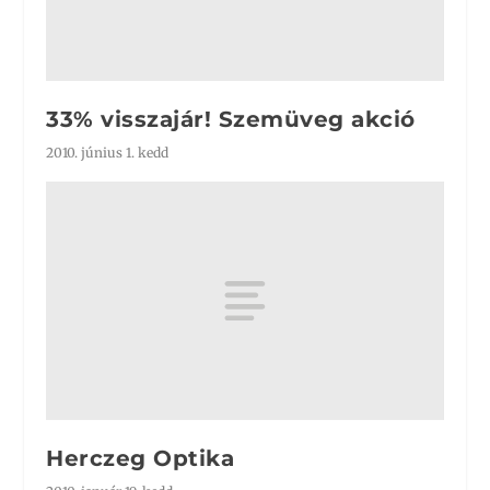
33% visszajár! Szemüveg akció
2010. június 1. kedd
Herczeg Optika