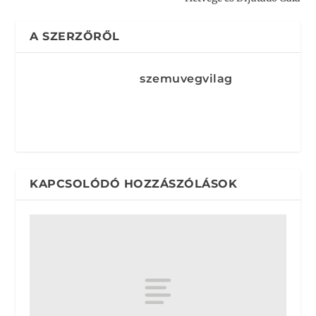
A SZERZŐRŐL
szemuvegvilag
KAPCSOLÓDÓ HOZZÁSZÓLÁSOK