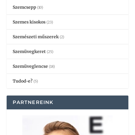
Szemcsepp
(10)
Szemes kisokos
(23)
Szemészeti műszerek
(2)
Szemüvegkeret
(25)
Szemüveglencse
(18)
Tudod-e?
(5)
PARTNEREINK