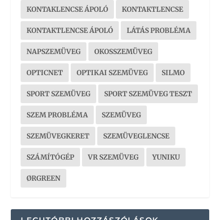
KONTAKLENCSE ÁPOLÓ
KONTAKTLENCSE
KONTAKTLENCSE ÁPOLÓ
LÁTÁS PROBLÉMA
NAPSZEMÜVEG
OKOSSZEMÜVEG
OPTICNET
OPTIKAI SZEMÜVEG
SILMO
SPORT SZEMÜVEG
SPORT SZEMÜVEG TESZT
SZEM PROBLÉMA
SZEMÜVEG
SZEMÜVEGKERET
SZEMÜVEGLENCSE
SZÁMÍTÓGÉP
VR SZEMÜVEG
YUNIKU
ØRGREEN