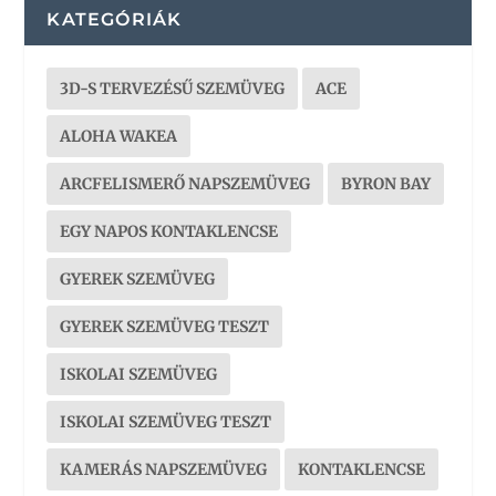
KATEGÓRIÁK
3D-S TERVEZÉSŰ SZEMÜVEG
ACE
ALOHA WAKEA
ARCFELISMERŐ NAPSZEMÜVEG
BYRON BAY
EGY NAPOS KONTAKLENCSE
GYEREK SZEMÜVEG
GYEREK SZEMÜVEG TESZT
ISKOLAI SZEMÜVEG
ISKOLAI SZEMÜVEG TESZT
KAMERÁS NAPSZEMÜVEG
KONTAKLENCSE