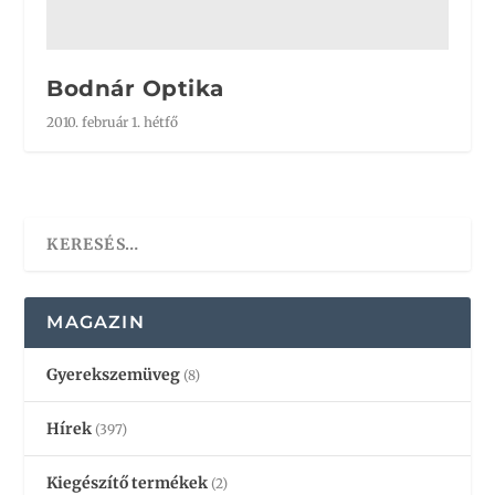
Bodnár Optika
2010. február 1. hétfő
MAGAZIN
Gyerekszemüveg
(8)
Hírek
(397)
Kiegészítő termékek
(2)