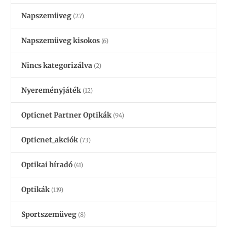
Napszemüveg
(27)
Napszemüveg kisokos
(6)
Nincs kategorizálva
(2)
Nyereményjáték
(12)
Opticnet Partner Optikák
(94)
Opticnet_akciók
(73)
Optikai híradó
(41)
Optikák
(119)
Sportszemüveg
(8)