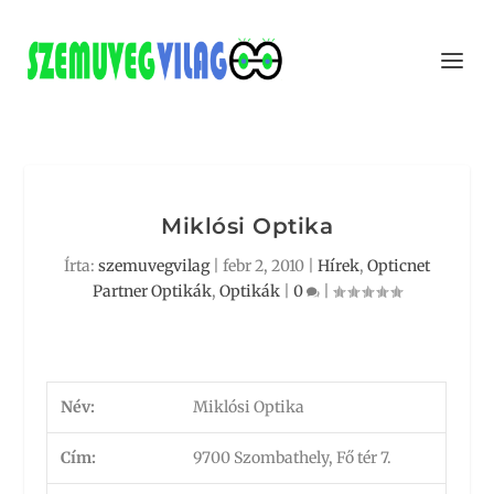
Miklósi Optika
Írta:
szemuvegvilag
|
febr 2, 2010
|
Hírek
,
Opticnet
Partner Optikák
,
Optikák
|
0
|
Név:
Miklósi Optika
Cím:
9700 Szombathely, Fő tér 7.