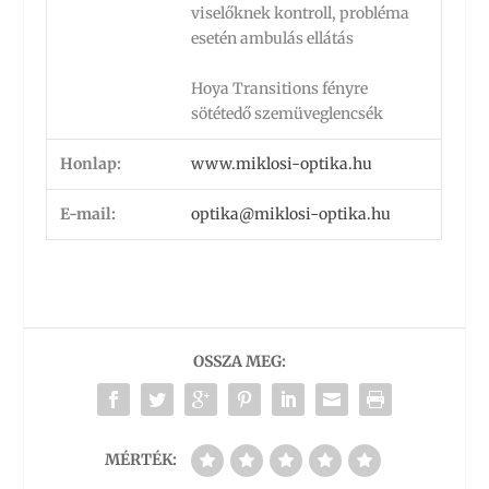
viselőknek kontroll, probléma
esetén ambulás ellátás
Hoya Transitions fényre
sötétedő szemüveglencsék
Honlap:
www.miklosi-optika.hu
E-mail:
optika@miklosi-optika.hu
OSSZA MEG:
MÉRTÉK: