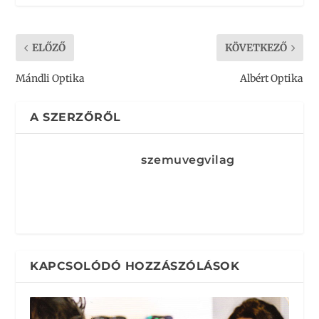
ELŐZŐ
KÖVETKEZŐ
Mándli Optika
Albért Optika
A SZERZŐRŐL
szemuvegvilag
KAPCSOLÓDÓ HOZZÁSZÓLÁSOK