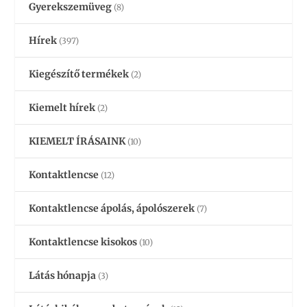
Gyerekszemüveg
(8)
Hírek
(397)
Kiegészítő termékek
(2)
Kiemelt hírek
(2)
KIEMELT ÍRÁSAINK
(10)
Kontaktlencse
(12)
Kontaktlencse ápolás, ápolószerek
(7)
Kontaktlencse kisokos
(10)
Látás hónapja
(3)