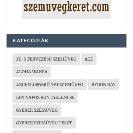
KATEGÓRIÁK
3D-S TERVEZÉSŰ SZEMÜVEG
ACE
ALOHA WAKEA
ARCFELISMERŐ NAPSZEMÜVEG
BYRON BAY
EGY NAPOS KONTAKLENCSE
GYEREK SZEMÜVEG
GYEREK SZEMÜVEG TESZT