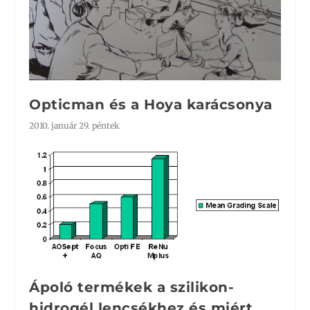
Opticman és a Hoya karácsonya
2010. január 29. péntek
Ápoló termékek a szilikon-
hidrogél lencsékhez és miért