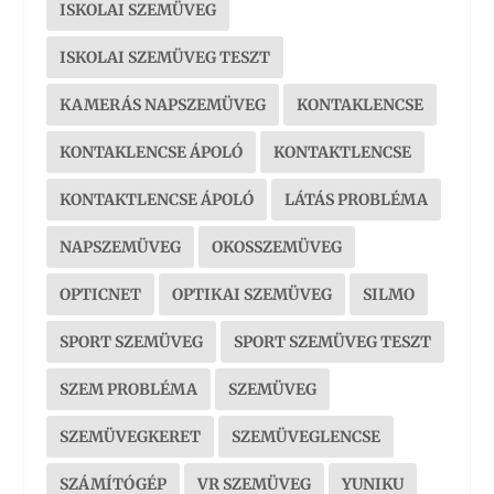
ISKOLAI SZEMÜVEG
ISKOLAI SZEMÜVEG TESZT
KAMERÁS NAPSZEMÜVEG
KONTAKLENCSE
KONTAKLENCSE ÁPOLÓ
KONTAKTLENCSE
KONTAKTLENCSE ÁPOLÓ
LÁTÁS PROBLÉMA
NAPSZEMÜVEG
OKOSSZEMÜVEG
OPTICNET
OPTIKAI SZEMÜVEG
SILMO
SPORT SZEMÜVEG
SPORT SZEMÜVEG TESZT
SZEM PROBLÉMA
SZEMÜVEG
SZEMÜVEGKERET
SZEMÜVEGLENCSE
SZÁMÍTÓGÉP
VR SZEMÜVEG
YUNIKU