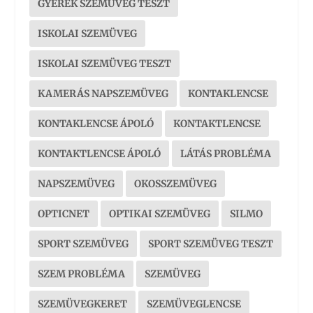
GYEREK SZEMÜVEG TESZT
ISKOLAI SZEMÜVEG
ISKOLAI SZEMÜVEG TESZT
KAMERÁS NAPSZEMÜVEG
KONTAKLENCSE
KONTAKLENCSE ÁPOLÓ
KONTAKTLENCSE
KONTAKTLENCSE ÁPOLÓ
LÁTÁS PROBLÉMA
NAPSZEMÜVEG
OKOSSZEMÜVEG
OPTICNET
OPTIKAI SZEMÜVEG
SILMO
SPORT SZEMÜVEG
SPORT SZEMÜVEG TESZT
SZEM PROBLÉMA
SZEMÜVEG
SZEMÜVEGKERET
SZEMÜVEGLENCSE