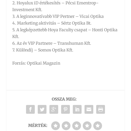
2. Hoyalux iD értékesítés – Pécsi Ementrop-
Investment Kft.
3. A leginnovatívabb VIP Pertner – Vicai Optika
4. Marketing aktivitás – Sértz Optika Bt.
5. A legképzettebb Hoya Faculty csapat – Honti Optika
Kft.
6. Az év VIP Partnere – Transhuman Kft.
7. Különdíj – Somos Optika Kft.
Forrás: Optikai Magazin
OSSZA MEG:
MÉRTÉK: