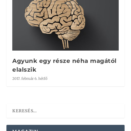
Agyunk egy része néha magától
elalszik
2017. február 6. hétfő