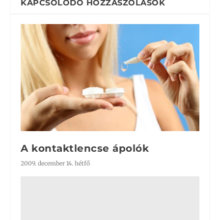
KAPCSOLÓDÓ HOZZÁSZÓLÁSOK
A kontaktlencse ápolók
2009. december 14. hétfő