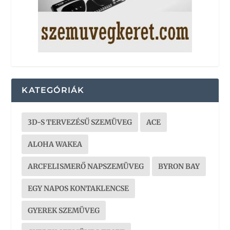
KATEGÓRIÁK
3D-S TERVEZÉSŰ SZEMÜVEG
ACE
ALOHA WAKEA
ARCFELISMERŐ NAPSZEMÜVEG
BYRON BAY
EGY NAPOS KONTAKLENCSE
GYEREK SZEMÜVEG