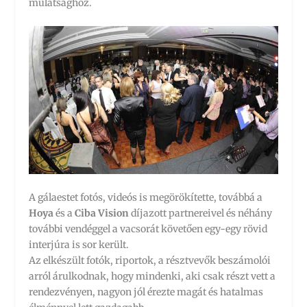
mulatsághoz.
A gálaestet fotós, videós is megörökítette, továbbá a
Hoya
és a
Ciba Vision
díjazott partnereivel és néhány
további vendéggel a vacsorát követően egy-egy rövid
interjúra is sor került.
Az elkészült fotók, riportok, a résztvevők beszámolói
arról árulkodnak, hogy mindenki, aki csak részt vett a
rendezvényen, nagyon jól érezte magát és hatalmas