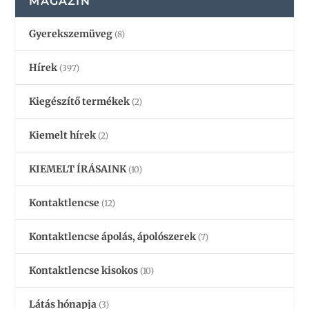
MAGAZIN
Gyerekszemüveg
(8)
Hírek
(397)
Kiegészítő termékek
(2)
Kiemelt hírek
(2)
KIEMELT ÍRÁSAINK
(10)
Kontaktlencse
(12)
Kontaktlencse ápolás, ápolószerek
(7)
Kontaktlencse kisokos
(10)
Látás hónapja
(3)