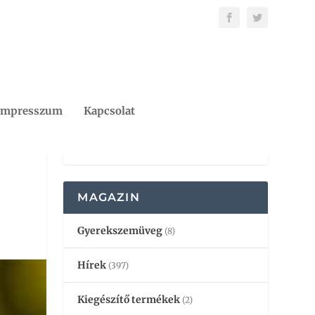
Impresszum
Kapcsolat
MAGAZIN
Gyerekszemüveg
(8)
Hírek
(397)
Kiegészítő termékek
(2)