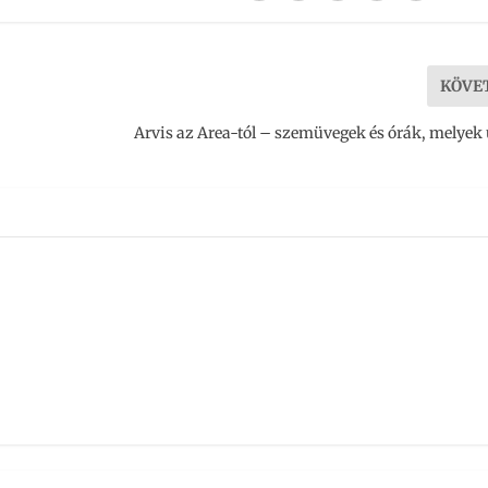
KÖVE
Arvis az Area-tól – szemüvegek és órák, melyek 