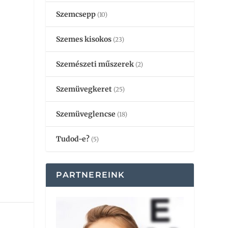
Szemcsepp
(10)
Szemes kisokos
(23)
Szemészeti műszerek
(2)
Szemüvegkeret
(25)
e
Szemüveglencse
(18)
Tudod-e?
(5)
PARTNEREINK