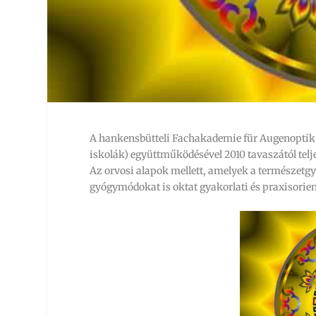
A hankensbütteli Fachakademie für Augenoptik 
iskolák) együttműködésével 2010 tavaszától tel
Az orvosi alapok mellett, amelyek a természetgy
gyógymódokat is oktat gyakorlati és praxisorie