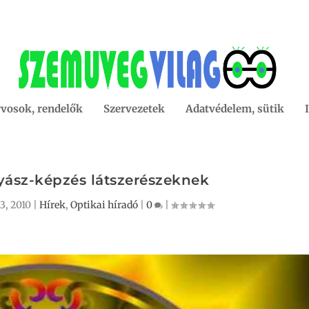
vosok, rendelők
Szervezetek
Adatvédelem, sütik
ász-képzés látszerészeknek
3, 2010
|
Hírek
,
Optikai híradó
|
0
|