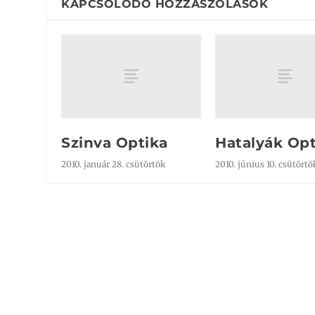
KAPCSOLÓDÓ HOZZÁSZÓLÁSOK
Szinva Optika
Hatalyák Opt
2010. január 28. csütörtök
2010. június 10. csütörtö