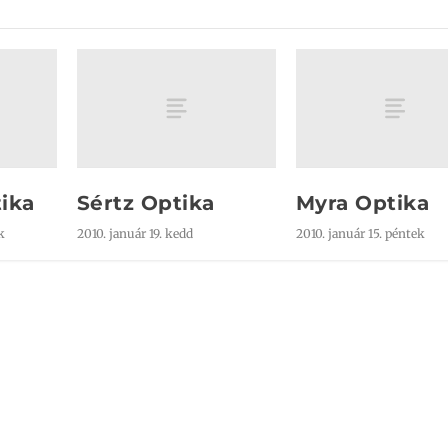
ika
Sértz Optika
Myra Optika
k
2010. január 19. kedd
2010. január 15. péntek