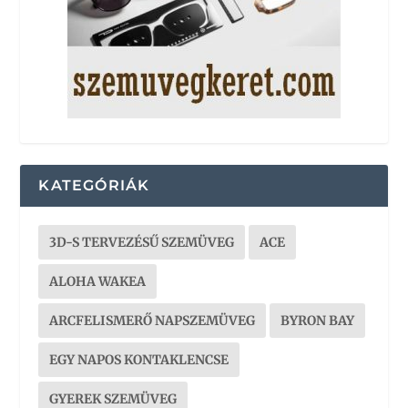
KATEGÓRIÁK
3D-S TERVEZÉSŰ SZEMÜVEG
ACE
ALOHA WAKEA
ARCFELISMERŐ NAPSZEMÜVEG
BYRON BAY
EGY NAPOS KONTAKLENCSE
GYEREK SZEMÜVEG