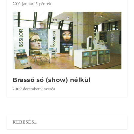
2010. január 15. péntek
Brassó só (show) nélkül
2009. december 9. szerda