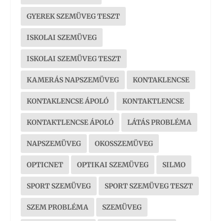
GYEREK SZEMÜVEG TESZT
ISKOLAI SZEMÜVEG
ISKOLAI SZEMÜVEG TESZT
KAMERÁS NAPSZEMÜVEG
KONTAKLENCSE
KONTAKLENCSE ÁPOLÓ
KONTAKTLENCSE
KONTAKTLENCSE ÁPOLÓ
LÁTÁS PROBLÉMA
NAPSZEMÜVEG
OKOSSZEMÜVEG
OPTICNET
OPTIKAI SZEMÜVEG
SILMO
SPORT SZEMÜVEG
SPORT SZEMÜVEG TESZT
SZEM PROBLÉMA
SZEMÜVEG