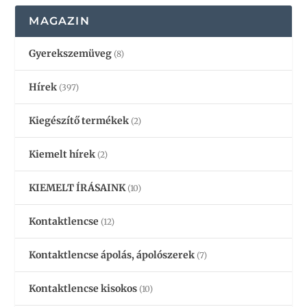
MAGAZIN
Gyerekszemüveg
(8)
Hírek
(397)
Kiegészítő termékek
(2)
Kiemelt hírek
(2)
KIEMELT ÍRÁSAINK
(10)
Kontaktlencse
(12)
Kontaktlencse ápolás, ápolószerek
(7)
Kontaktlencse kisokos
(10)