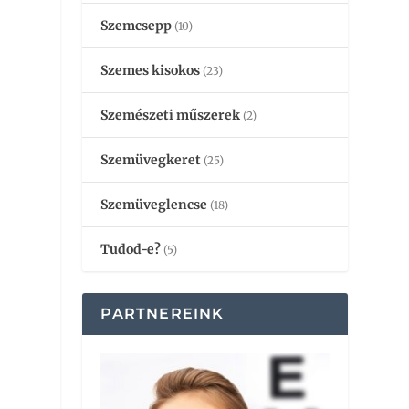
Szemcsepp
(10)
Szemes kisokos
(23)
Szemészeti műszerek
(2)
Szemüvegkeret
(25)
Szemüveglencse
(18)
Tudod-e?
(5)
PARTNEREINK