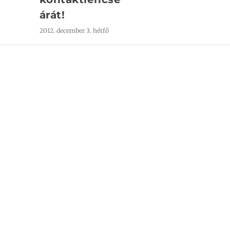
árát!
2012. december 3. hétfő