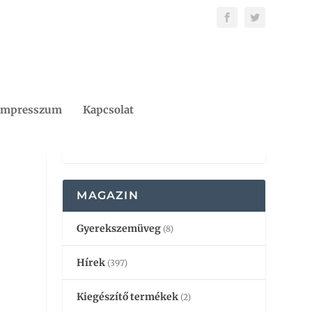
Impresszum
Kapcsolat
MAGAZIN
Gyerekszemüveg
(8)
Hírek
(397)
Kiegészítő termékek
(2)