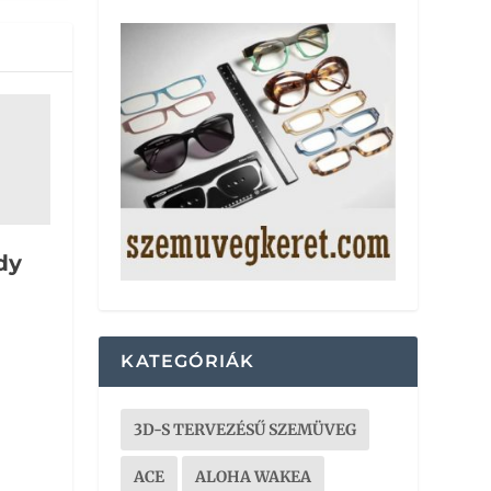
dy
KATEGÓRIÁK
3D-S TERVEZÉSŰ SZEMÜVEG
ACE
ALOHA WAKEA