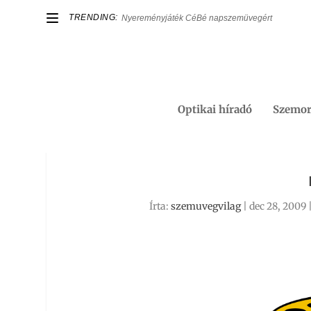
TRENDING:
Nyereményjáték CéBé napszemüvegért
Optikai híradó
Szemor
Írta:
szemuvegvilag
|
dec 28, 2009