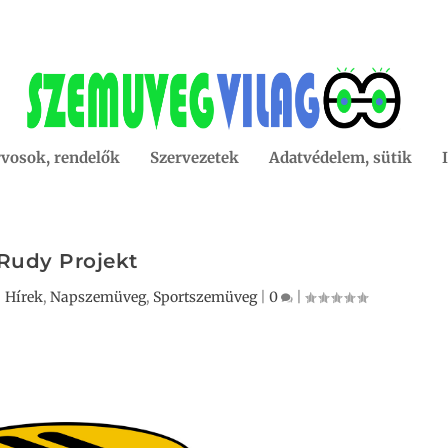
vosok, rendelők
Szervezetek
Adatvédelem, sütik
Rudy Projekt
|
Hírek
,
Napszemüveg
,
Sportszemüveg
|
0
|