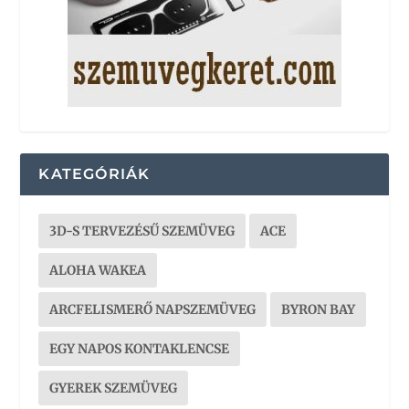
KATEGÓRIÁK
3D-S TERVEZÉSŰ SZEMÜVEG
ACE
ALOHA WAKEA
ARCFELISMERŐ NAPSZEMÜVEG
BYRON BAY
EGY NAPOS KONTAKLENCSE
GYEREK SZEMÜVEG