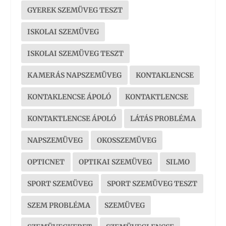
GYEREK SZEMÜVEG TESZT
ISKOLAI SZEMÜVEG
ISKOLAI SZEMÜVEG TESZT
KAMERÁS NAPSZEMÜVEG
KONTAKLENCSE
KONTAKLENCSE ÁPOLÓ
KONTAKTLENCSE
KONTAKTLENCSE ÁPOLÓ
LÁTÁS PROBLÉMA
NAPSZEMÜVEG
OKOSSZEMÜVEG
OPTICNET
OPTIKAI SZEMÜVEG
SILMO
SPORT SZEMÜVEG
SPORT SZEMÜVEG TESZT
SZEM PROBLÉMA
SZEMÜVEG