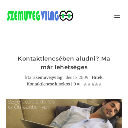
Kontaktlencsében aludni? Ma
már lehetséges
Írta:
szemuvegvilag
|
dec 15, 2009
|
Hírek
,
Kontaktlencse kisokos
|
0
|