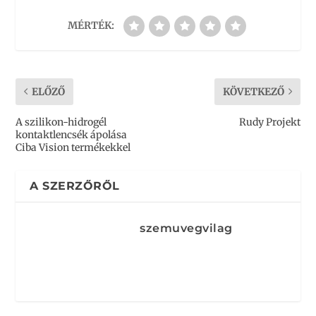
MÉRTÉK:
ELŐZŐ
KÖVETKEZŐ
A szilikon-hidrogél
Rudy Projekt
kontaktlencsék ápolása
Ciba Vision termékekkel
A SZERZŐRŐL
szemuvegvilag