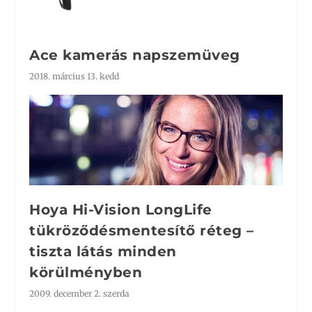
Ace kamerás napszemüveg
2018. március 13. kedd
Hoya Hi-Vision LongLife
tükröződésmentesítő réteg –
tiszta látás minden
körülményben
2009. december 2. szerda