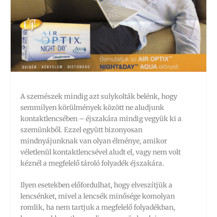
A szemészek mindig azt sulykolták belénk, hogy
semmilyen körülmények között ne aludjunk
kontaktlencsében – éjszakára mindig vegyük ki a
szemünkből. Ezzel együtt bizonyosan
mindnyájunknak van olyan élménye, amikor
véletlenül kontaktlencsével aludt el, vagy nem volt
kéznél a megfelelő tároló folyadék éjszakára.
Ilyen esetekben előfordulhat, hogy elveszítjük a
lencsénket, mivel a lencsék minősége komolyan
romlik, ha nem tartjuk a megfelelő folyadékban,