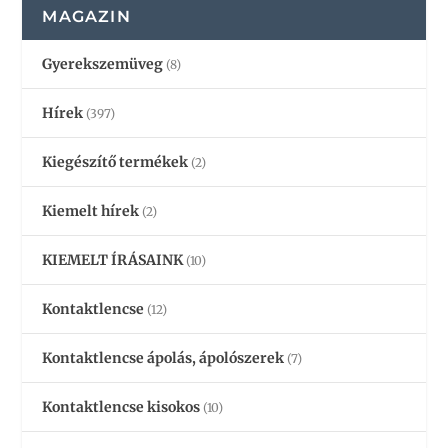
MAGAZIN
Gyerekszemüveg
(8)
Hírek
(397)
Kiegészítő termékek
(2)
Kiemelt hírek
(2)
KIEMELT ÍRÁSAINK
(10)
Kontaktlencse
(12)
Kontaktlencse ápolás, ápolószerek
(7)
Kontaktlencse kisokos
(10)