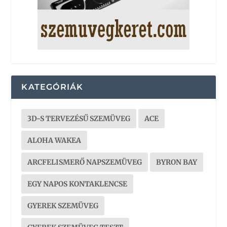
KATEGÓRIÁK
3D-S TERVEZÉSŰ SZEMÜVEG
ACE
ALOHA WAKEA
ARCFELISMERŐ NAPSZEMÜVEG
BYRON BAY
EGY NAPOS KONTAKLENCSE
GYEREK SZEMÜVEG