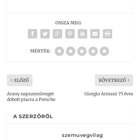
OSSZA MEG:
MÉRTÉK:
ELŐZŐ
KÖVETKEZŐ
Arany napszemüveget
Giorgio Armani 75 éves
dobott piacra a Porsche
A SZERZŐRŐL
szemuvegvilag