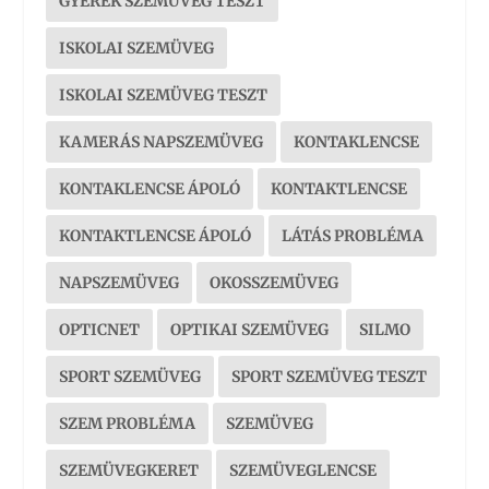
GYEREK SZEMÜVEG TESZT
ISKOLAI SZEMÜVEG
ISKOLAI SZEMÜVEG TESZT
KAMERÁS NAPSZEMÜVEG
KONTAKLENCSE
KONTAKLENCSE ÁPOLÓ
KONTAKTLENCSE
KONTAKTLENCSE ÁPOLÓ
LÁTÁS PROBLÉMA
NAPSZEMÜVEG
OKOSSZEMÜVEG
OPTICNET
OPTIKAI SZEMÜVEG
SILMO
SPORT SZEMÜVEG
SPORT SZEMÜVEG TESZT
SZEM PROBLÉMA
SZEMÜVEG
SZEMÜVEGKERET
SZEMÜVEGLENCSE