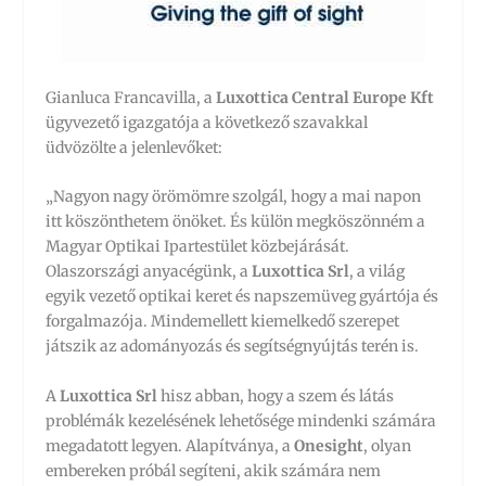
Gianluca Francavilla, a
Luxottica Central Europe Kft
ügyvezető igazgatója a következő szavakkal
üdvözölte a jelenlevőket:
„Nagyon nagy örömömre szolgál, hogy a mai napon
itt köszönthetem önöket. És külön megköszönném a
Magyar Optikai Ipartestület közbejárását.
Olaszországi anyacégünk, a
Luxottica Srl
, a világ
egyik vezető optikai keret és napszemüveg gyártója és
forgalmazója. Mindemellett kiemelkedő szerepet
játszik az adományozás és segítségnyújtás terén is.
A
Luxottica Srl
hisz abban, hogy a szem és látás
problémák kezelésének lehetősége mindenki számára
megadatott legyen. Alapítványa, a
Onesight
, olyan
embereken próbál segíteni, akik számára nem