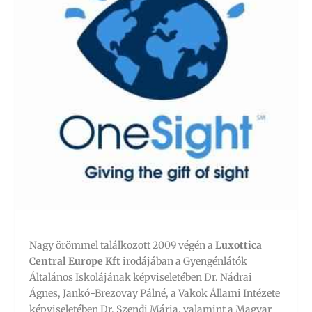
Nagy örömmel találkozott 2009 végén a
Luxottica
Central Europe Kft
irodájában a Gyengénlátók
Általános Iskolájának képviseletében Dr. Nádrai
Ágnes, Jankó-Brezovay Pálné, a Vakok Állami Intézete
képviseletében Dr. Szendi Mária, valamint a Magyar