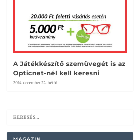
A Játékkészítő szemüvegét is az
Opticnet-nél kell keresni
2014. december 22. hétfő
MAGAZIN