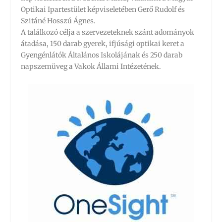
Optikai Ipartestület képviseletében Gerő Rudolf és
Szitáné Hosszú Ágnes.
A találkozó célja a szervezeteknek szánt adományok
átadása, 150 darab gyerek, ifjúsági optikai keret a
Gyengénlátók Általános Iskolájának és 250 darab
napszemüveg a Vakok Állami Intézetének.