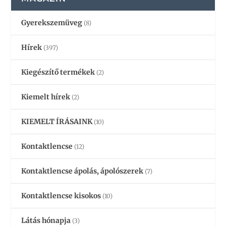
Gyerekszemüveg
(8)
Hírek
(397)
Kiegészítő termékek
(2)
Kiemelt hírek
(2)
KIEMELT ÍRÁSAINK
(10)
Kontaktlencse
(12)
Kontaktlencse ápolás, ápolószerek
(7)
Kontaktlencse kisokos
(10)
Látás hónapja
(3)