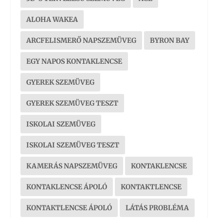
ALOHA WAKEA
ARCFELISMERŐ NAPSZEMÜVEG
BYRON BAY
EGY NAPOS KONTAKLENCSE
GYEREK SZEMÜVEG
GYEREK SZEMÜVEG TESZT
ISKOLAI SZEMÜVEG
ISKOLAI SZEMÜVEG TESZT
KAMERÁS NAPSZEMÜVEG
KONTAKLENCSE
KONTAKLENCSE ÁPOLÓ
KONTAKTLENCSE
KONTAKTLENCSE ÁPOLÓ
LÁTÁS PROBLÉMA