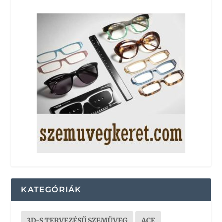
KATEGÓRIÁK
3D-S TERVEZÉSŰ SZEMÜVEG
ACE