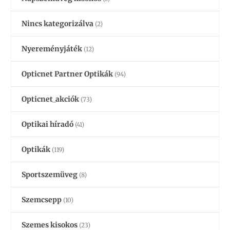
Nincs kategorizálva
(2)
Nyereményjáték
(12)
Opticnet Partner Optikák
(94)
Opticnet_akciók
(73)
Optikai híradó
(41)
Optikák
(119)
Sportszemüveg
(8)
Szemcsepp
(10)
Szemes kisokos
(23)