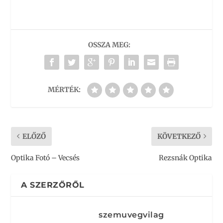
OSSZA MEG:
MÉRTÉK:
ELŐZŐ
KÖVETKEZŐ
Optika Fotó – Vecsés
Rezsnák Optika
A SZERZŐRŐL
szemuvegvilag