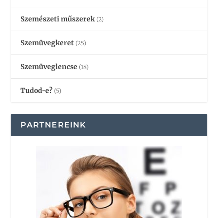
Szemészeti műszerek
(2)
Szemüvegkeret
(25)
Szemüveglencse
(18)
Tudod-e?
(5)
PARTNEREINK