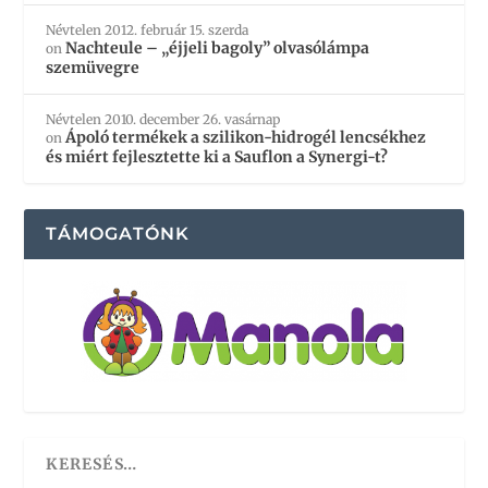
Névtelen
2012. február 15. szerda
Nachteule – „éjjeli bagoly” olvasólámpa
on
szemüvegre
Névtelen
2010. december 26. vasárnap
Ápoló termékek a szilikon-hidrogél lencsékhez
on
és miért fejlesztette ki a Sauflon a Synergi-t?
TÁMOGATÓNK