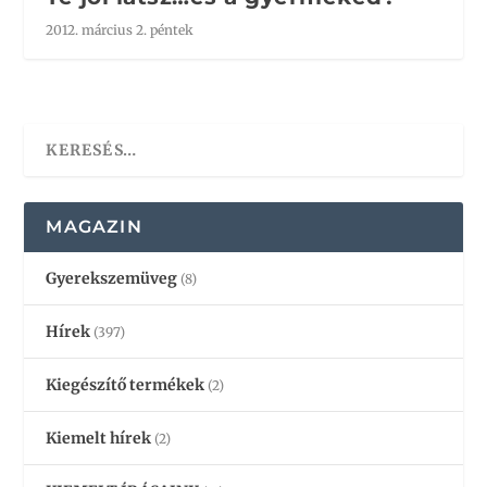
2012. március 2. péntek
MAGAZIN
Gyerekszemüveg
(8)
Hírek
(397)
Kiegészítő termékek
(2)
Kiemelt hírek
(2)