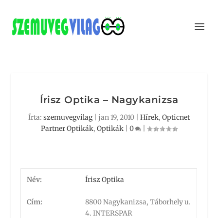
Írisz Optika – Nagykanizsa
Írta:
szemuvegvilag
|
jan 19, 2010
|
Hírek
,
Opticnet
Partner Optikák
,
Optikák
|
0
|
Név:
Írisz Optika
Cím:
8800 Nagykanizsa, Táborhely u.
4. INTERSPAR