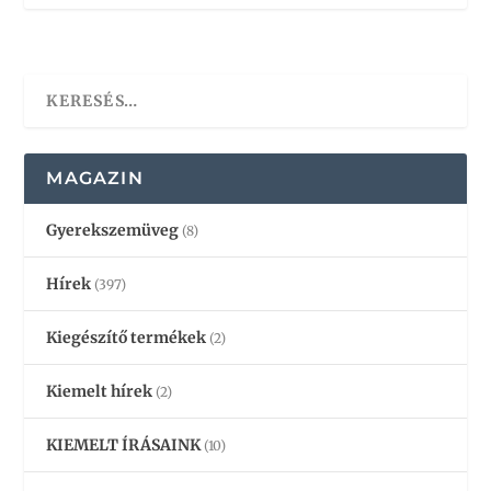
MAGAZIN
Gyerekszemüveg
(8)
Hírek
(397)
Kiegészítő termékek
(2)
Kiemelt hírek
(2)
KIEMELT ÍRÁSAINK
(10)