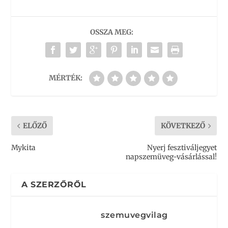
OSSZA MEG:
MÉRTÉK:
ELŐZŐ
KÖVETKEZŐ
Mykita
Nyerj fesztiváljegyet
napszemüveg-vásárlással!
A SZERZŐRŐL
szemuvegvilag