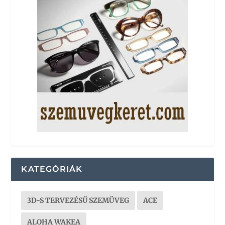
KATEGÓRIÁK
3D-S TERVEZÉSŰ SZEMÜVEG
ACE
ALOHA WAKEA