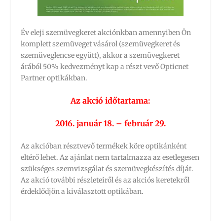
Év eleji szemüvegkeret akciónkban amennyiben Ön
komplett szemüveget vásárol (szemüvegkeret és
szemüveglencse együtt), akkor a szemüvegkeret
árából 50% kedvezményt kap a részt vevő Opticnet
Partner optikákban.
Az akció időtartama:
2016. január 18. – február 29.
Az akcióban résztvevő termékek köre optikánként
eltérő lehet. Az ajánlat nem tartalmazza az esetlegesen
szükséges szemvizsgálat és szemüvegkészítés díját.
Az akció további részleteiről és az akciós keretekről
érdeklődjön a kiválasztott optikában.