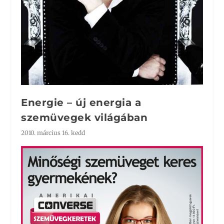
Energie – új energia a
szemüvegek világában
2010. március 16. kedd