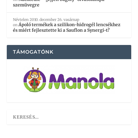
szemüvegre
Névtelen
2010. december 26. vasárnap
Ápoló termékek a szilikon-hidrogél lencsékhez
on
és miért fejlesztette ki a Sauflon a Synergi-t?
TÁMOGATÓNK