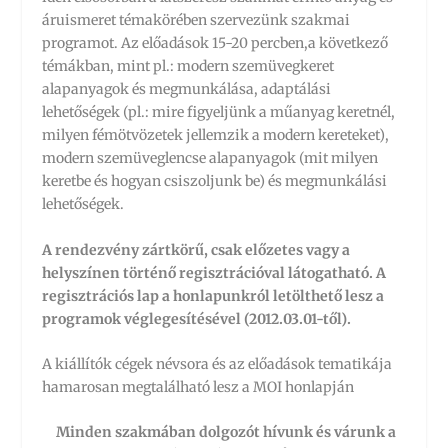
áruismeret témakörében szervezünk szakmai
programot. Az előadások 15-20 percben,a következő
témákban, mint pl.: modern szemüvegkeret
alapanyagok és megmunkálása, adaptálási
lehetőségek (pl.: mire figyeljünk a műanyag keretnél,
milyen fémötvözetek jellemzik a modern kereteket),
modern szemüveglencse alapanyagok (mit milyen
keretbe és hogyan csiszoljunk be) és megmunkálási
lehetőségek.
A rendezvény zártkörű, csak előzetes vagy a
helyszínen történő regisztrációval látogatható. A
regisztrációs lap a honlapunkról letölthető lesz a
programok véglegesítésével (2012.03.01-től).
A kiállítók cégek névsora és az előadások tematikája
hamarosan megtalálható lesz a MOI honlapján
Minden szakmában dolgozót hívunk és várunk a