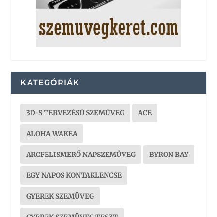
KATEGÓRIÁK
3D-S TERVEZÉSŰ SZEMÜVEG
ACE
ALOHA WAKEA
ARCFELISMERŐ NAPSZEMÜVEG
BYRON BAY
EGY NAPOS KONTAKLENCSE
GYEREK SZEMÜVEG