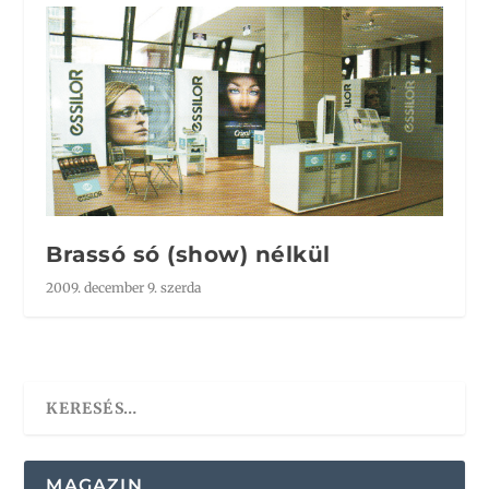
Brassó só (show) nélkül
2009. december 9. szerda
MAGAZIN