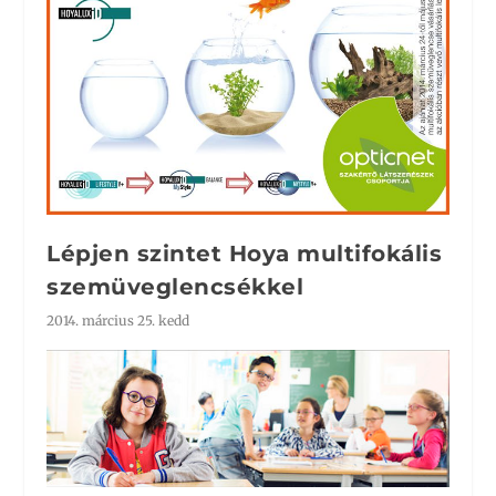
Lépjen szintet Hoya multifokális
szemüveglencsékkel
2014. március 25. kedd