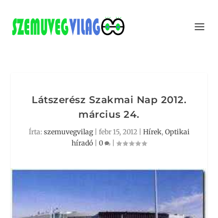
Látszerész Szakmai Nap 2012.
március 24.
Írta:
szemuvegvilag
|
febr 15, 2012
|
Hírek
,
Optikai
híradó
|
0
|