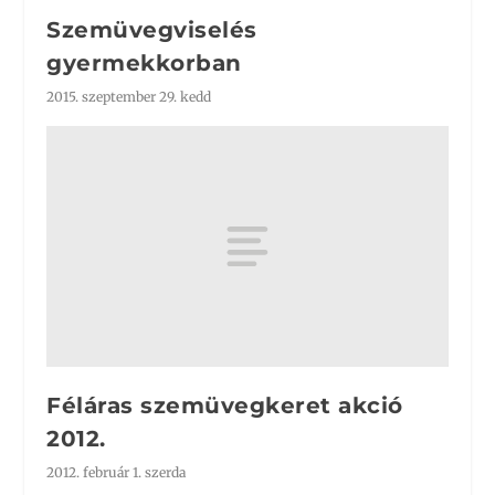
Szemüvegviselés
gyermekkorban
2015. szeptember 29. kedd
Féláras szemüvegkeret akció
2012.
2012. február 1. szerda