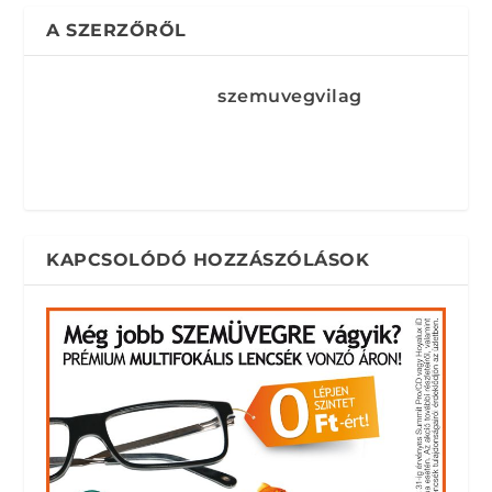
A SZERZŐRŐL
szemuvegvilag
KAPCSOLÓDÓ HOZZÁSZÓLÁSOK