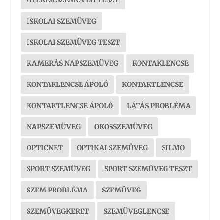
GYEREK SZEMÜVEG TESZT
ISKOLAI SZEMÜVEG
ISKOLAI SZEMÜVEG TESZT
KAMERÁS NAPSZEMÜVEG
KONTAKLENCSE
KONTAKLENCSE ÁPOLÓ
KONTAKTLENCSE
KONTAKTLENCSE ÁPOLÓ
LÁTÁS PROBLÉMA
NAPSZEMÜVEG
OKOSSZEMÜVEG
OPTICNET
OPTIKAI SZEMÜVEG
SILMO
SPORT SZEMÜVEG
SPORT SZEMÜVEG TESZT
SZEM PROBLÉMA
SZEMÜVEG
SZEMÜVEGKERET
SZEMÜVEGLENCSE