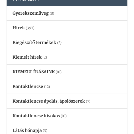
Gyerekszemüveg
(8)
Hírek
(397)
Kiegészítő termékek
(2)
Kiemelt hírek
(2)
KIEMELT ÍRÁSAINK
(10)
Kontaktlencse
(12)
Kontaktlencse ápolás, ápolószerek
(7)
Kontaktlencse kisokos
(10)
Látás hónapja
(3)