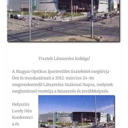
Tisztelt Látszerész kolléga!
A Magyar Optikus Ipartestület tisztelettel meghívja
Önt és munkatársait a 2012. március 24-én
megrendezendő Látszerész Szakmai Napra, melynek
meghatározó mottója a beszerzés és továbbképzés.
Helyszín:
Lurdy Ház
Konferenci
a és