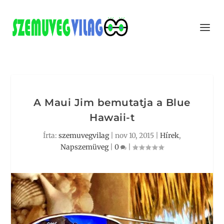
A Maui Jim bemutatja a Blue
Hawaii-t
Írta:
szemuvegvilag
|
nov 10, 2015
|
Hírek
,
Napszemüveg
|
0
|