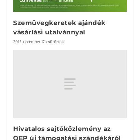
Szemüvegkeretek ajándék
vásárlási utalvánnyal
2015. december 17. csütörtök
Hivatalos sajtóközlemény az
OEP új támogatási szándékáról