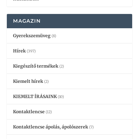
MAGAZIN
Gyerekszemüveg
(8)
Hírek
(397)
Kiegészítő termékek
(2)
Kiemelt hírek
(2)
KIEMELT ÍRÁSAINK
(10)
Kontaktlencse
(12)
Kontaktlencse ápolás, ápolószerek
(7)