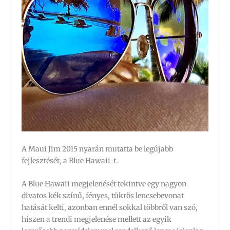
A Maui Jim 2015 nyarán mutatta be legújabb
fejlesztését, a Blue Hawaii-t.
A Blue Hawaii megjelenését tekintve egy nagyon
divatos kék színű, fényes, tükrös lencsebevonat
hatását kelti, azonban ennél sokkal többről van szó,
hiszen a trendi megjelenése mellett az egyik