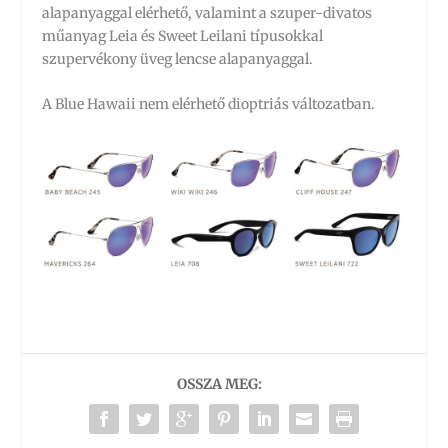
alapanyaggal elérhető, valamint a szuper-divatos
műanyag Leia és Sweet Leilani típusokkal
szupervékony üveg lencse alapanyaggal.
A Blue Hawaii nem elérhető dioptriás változatban.
OSSZA MEG: