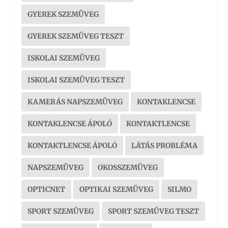
GYEREK SZEMÜVEG
GYEREK SZEMÜVEG TESZT
ISKOLAI SZEMÜVEG
ISKOLAI SZEMÜVEG TESZT
KAMERÁS NAPSZEMÜVEG
KONTAKLENCSE
KONTAKLENCSE ÁPOLÓ
KONTAKTLENCSE
KONTAKTLENCSE ÁPOLÓ
LÁTÁS PROBLÉMA
NAPSZEMÜVEG
OKOSSZEMÜVEG
OPTICNET
OPTIKAI SZEMÜVEG
SILMO
SPORT SZEMÜVEG
SPORT SZEMÜVEG TESZT