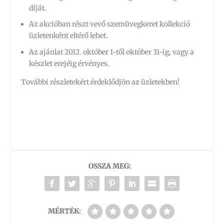
díját.
Az akcióban részt vevő szemüvegkeret kollekció
üzletenként eltérő lehet.
Az ajánlat 2012. október 1-től október 31-ig, vagy a
készlet erejéig érvényes.
További részletekért érdeklődjön az üzletekben!
OSSZA MEG:
MÉRTÉK: