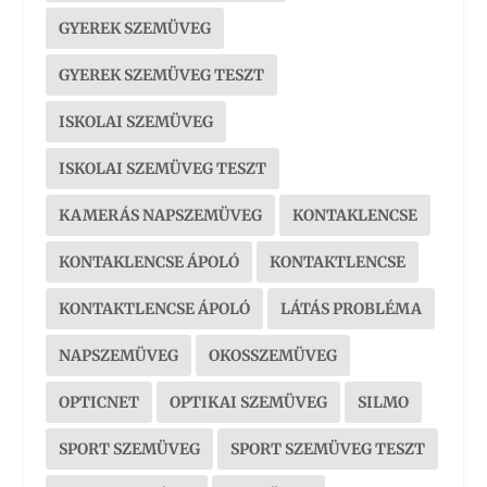
GYEREK SZEMÜVEG
GYEREK SZEMÜVEG TESZT
ISKOLAI SZEMÜVEG
ISKOLAI SZEMÜVEG TESZT
KAMERÁS NAPSZEMÜVEG
KONTAKLENCSE
KONTAKLENCSE ÁPOLÓ
KONTAKTLENCSE
KONTAKTLENCSE ÁPOLÓ
LÁTÁS PROBLÉMA
NAPSZEMÜVEG
OKOSSZEMÜVEG
OPTICNET
OPTIKAI SZEMÜVEG
SILMO
SPORT SZEMÜVEG
SPORT SZEMÜVEG TESZT