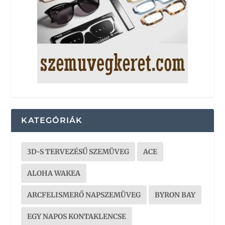
KATEGÓRIÁK
3D-S TERVEZÉSŰ SZEMÜVEG
ACE
ALOHA WAKEA
ARCFELISMERŐ NAPSZEMÜVEG
BYRON BAY
EGY NAPOS KONTAKLENCSE