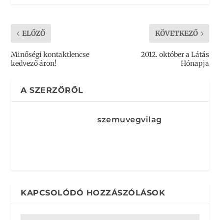
ELŐZŐ
KÖVETKEZŐ
Minőségi kontaktlencse
2012. október a Látás
kedvező áron!
Hónapja
A SZERZŐRŐL
szemuvegvilag
KAPCSOLÓDÓ HOZZÁSZÓLÁSOK