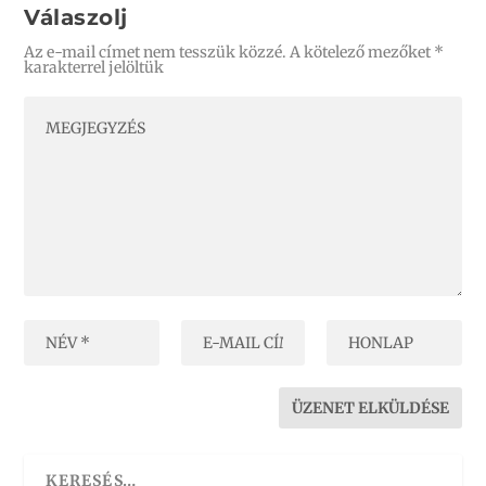
Válaszolj
Az e-mail címet nem tesszük közzé.
A kötelező mezőket
*
karakterrel jelöltük