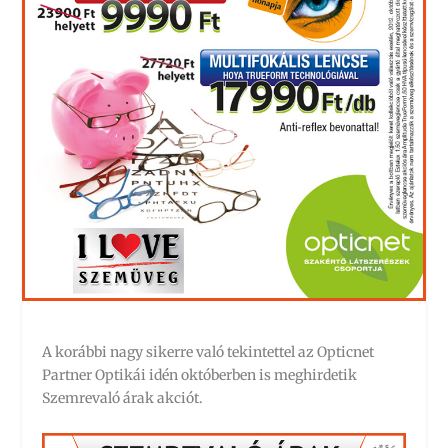
A korábbi nagy sikerre való tekintettel az Opticnet
Partner Optikái idén októberben is meghirdetik
Szemrevaló árak akciót.