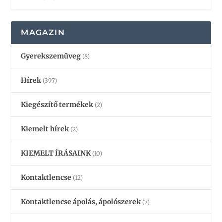
MAGAZIN
Gyerekszemüveg
(8)
Hírek
(397)
Kiegészítő termékek
(2)
Kiemelt hírek
(2)
KIEMELT ÍRÁSAINK
(10)
Kontaktlencse
(12)
Kontaktlencse ápolás, ápolószerek
(7)