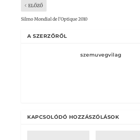
ELŐZŐ
Silmo Mondial de l’Optique 2010
A SZERZŐRŐL
szemuvegvilag
KAPCSOLÓDÓ HOZZÁSZÓLÁSOK