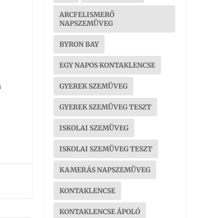
ARCFELISMERŐ
NAPSZEMÜVEG
BYRON BAY
EGY NAPOS KONTAKLENCSE
GYEREK SZEMÜVEG
ú
GYEREK SZEMÜVEG TESZT
ISKOLAI SZEMÜVEG
ISKOLAI SZEMÜVEG TESZT
KAMERÁS NAPSZEMÜVEG
KONTAKLENCSE
KONTAKLENCSE ÁPOLÓ