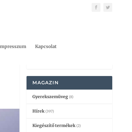
Impresszum
Kapcsolat
MAGAZIN
Gyerekszemüveg
(8)
Hírek
(397)
Kiegészítő termékek
(2)