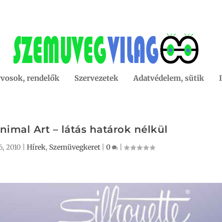
vosok, rendelők
Szervezetek
Adatvédelem, sütik
nimal Art – látás határok nélkül
6, 2010
|
Hírek
,
Szemüvegkeret
|
0
|