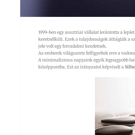
1999-ben egy ausztriai vállalat lerántotta a leplet
keretnélküli. Ezek a tulajdonságok áthágták a
jele volt egy forradalmi kezdetnek.
Az emberek világszerte felfigyeltek erre a vadon
A minimalizmus napjaink egyik legnagyobb hatá
középpontba. Ezt az irányzatot képviseli a
Silh