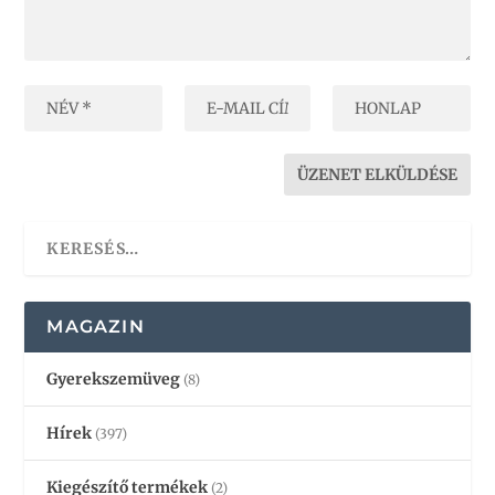
MAGAZIN
Gyerekszemüveg
(8)
Hírek
(397)
Kiegészítő termékek
(2)