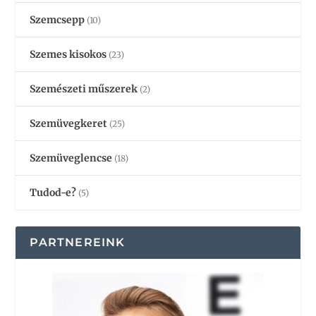
Szemcsepp
(10)
Szemes kisokos
(23)
Szemészeti műszerek
(2)
Szemüvegkeret
(25)
Szemüveglencse
(18)
Tudod-e?
(5)
PARTNEREINK