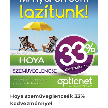
Hoya szemüveglencsék 33%
kedvezménnyel