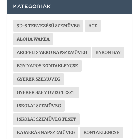
KATEGÓRIÁK
3D-S TERVEZÉSŰ SZEMÜVEG
ACE
ALOHA WAKEA
ARCFELISMERŐ NAPSZEMÜVEG
BYRON BAY
EGY NAPOS KONTAKLENCSE
GYEREK SZEMÜVEG
GYEREK SZEMÜVEG TESZT
ISKOLAI SZEMÜVEG
ISKOLAI SZEMÜVEG TESZT
KAMERÁS NAPSZEMÜVEG
KONTAKLENCSE