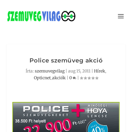
Police szemüveg akció
Írta:
szemuvegvilag
|
aug 15, 2011
|
Hírek
,
Opticnet_akciók
|
0
|