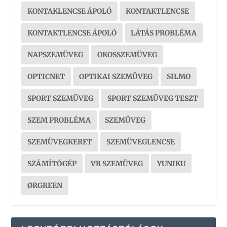
KONTAKLENCSE ÁPOLÓ
KONTAKTLENCSE
KONTAKTLENCSE ÁPOLÓ
LÁTÁS PROBLÉMA
NAPSZEMÜVEG
OKOSSZEMÜVEG
OPTICNET
OPTIKAI SZEMÜVEG
SILMO
SPORT SZEMÜVEG
SPORT SZEMÜVEG TESZT
SZEM PROBLÉMA
SZEMÜVEG
SZEMÜVEGKERET
SZEMÜVEGLENCSE
SZÁMÍTÓGÉP
VR SZEMÜVEG
YUNIKU
ØRGREEN