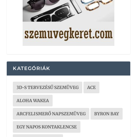
KATEGÓRIÁK
3D-S TERVEZÉSŰ SZEMÜVEG
ACE
ALOHA WAKEA
ARCFELISMERŐ NAPSZEMÜVEG
BYRON BAY
EGY NAPOS KONTAKLENCSE