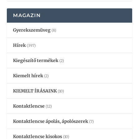
MAGAZIN
Gyerekszemüveg
(8)
Hírek
(397)
Kiegészítő termékek
(2)
Kiemelt hírek
(2)
KIEMELT ÍRÁSAINK
(10)
Kontaktlencse
(12)
Kontaktlencse ápolás, ápolószerek
(7)
Kontaktlencse kisokos
(10)