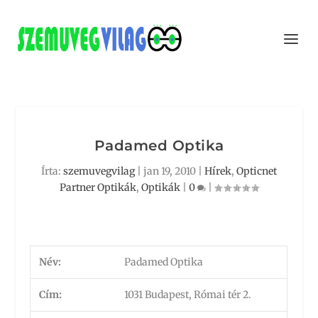
Padamed Optika
Írta:
szemuvegvilag
|
jan 19, 2010
|
Hírek
,
Opticnet
Partner Optikák
,
Optikák
|
0
|
Név:
Padamed Optika
Cím:
1031 Budapest, Római tér 2.