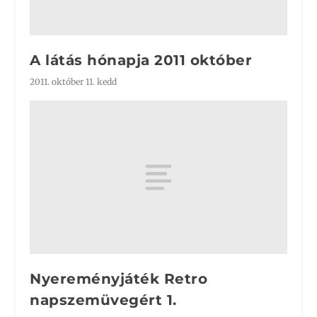
A látás hónapja 2011 október
2011. október 11. kedd
Nyereményjáték Retro
napszemüvegért 1.