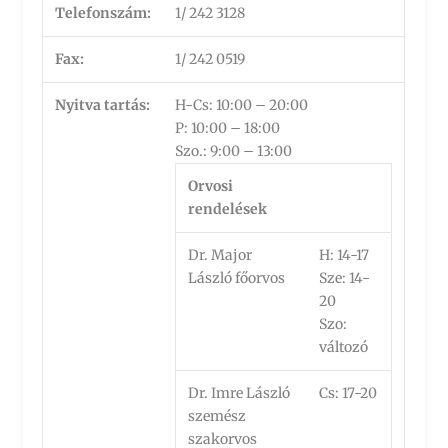
Telefonszám:
1/ 242 3128
Fax:
1/ 242 0519
Nyitva tartás:
H-Cs: 10:00 – 20:00
P: 10:00 – 18:00
Szo.: 9:00 – 13:00
Orvosi
rendelések
Dr. Major
H: 14-17
László főorvos
Sze: 14-
20
Szo:
változó
Dr. Imre László
Cs: 17-20
szemész
szakorvos