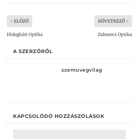
ELŐZŐ
KÖVETKEZŐ
Hidegkúti Optika
Zahorecz Optika
A SZERZŐRŐL
szemuvegvilag
KAPCSOLÓDÓ HOZZÁSZÓLÁSOK