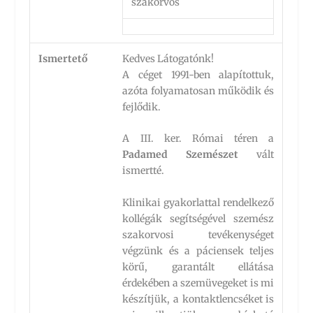
szakorvos
Ismertető
Kedves Látogatónk!
A céget 1991-ben alapítottuk,
azóta folyamatosan működik és
fejlődik.
A III. ker. Római téren a
Padamed Szemészet
vált
ismertté.
Klinikai gyakorlattal rendelkező
kollégák segítségével szemész
szakorvosi tevékenységet
végzünk és a páciensek teljes
körű, garantált ellátása
érdekében a szemüvegeket is mi
készítjük, a kontaktlencséket is