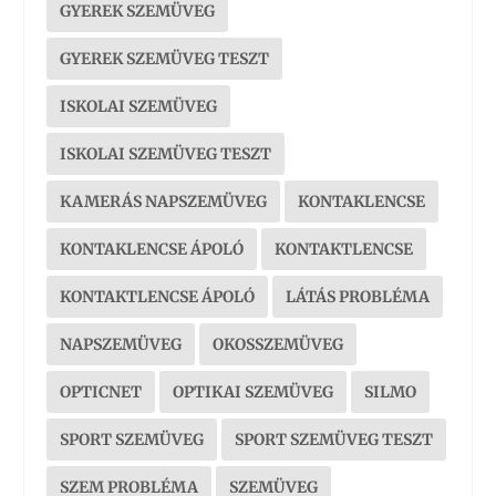
GYEREK SZEMÜVEG
GYEREK SZEMÜVEG TESZT
ISKOLAI SZEMÜVEG
ISKOLAI SZEMÜVEG TESZT
KAMERÁS NAPSZEMÜVEG
KONTAKLENCSE
KONTAKLENCSE ÁPOLÓ
KONTAKTLENCSE
KONTAKTLENCSE ÁPOLÓ
LÁTÁS PROBLÉMA
NAPSZEMÜVEG
OKOSSZEMÜVEG
OPTICNET
OPTIKAI SZEMÜVEG
SILMO
SPORT SZEMÜVEG
SPORT SZEMÜVEG TESZT
SZEM PROBLÉMA
SZEMÜVEG