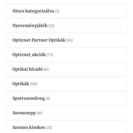
Nincs kategorizálva
(2)
Nyereményjáték
(12)
Opticnet Partner Optikák
(94)
Opticnet_akciók
(73)
Optikai híradó
(41)
Optikák
(119)
Sportszemüveg
(8)
Szemcsepp
(10)
Szemes kisokos
(23)