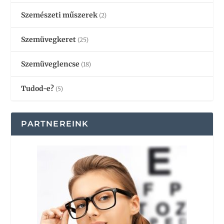
Szemészeti műszerek
(2)
Szemüvegkeret
(25)
Szemüveglencse
(18)
Tudod-e?
(5)
PARTNEREINK