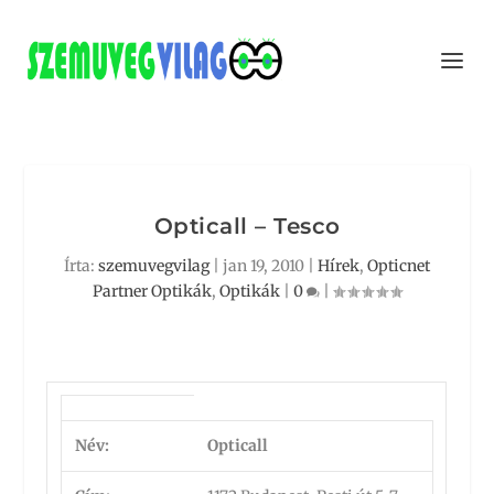
Opticall – Tesco
Írta:
szemuvegvilag
|
jan 19, 2010
|
Hírek
,
Opticnet
Partner Optikák
,
Optikák
|
0
|
Név:
Opticall