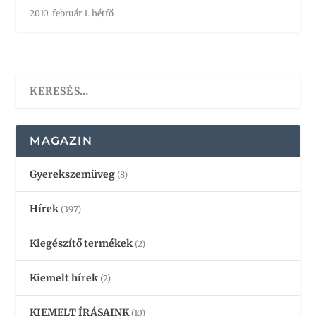
2010. február 1. hétfő
MAGAZIN
Gyerekszemüveg
(8)
Hírek
(397)
Kiegészítő termékek
(2)
Kiemelt hírek
(2)
KIEMELT ÍRÁSAINK
(10)