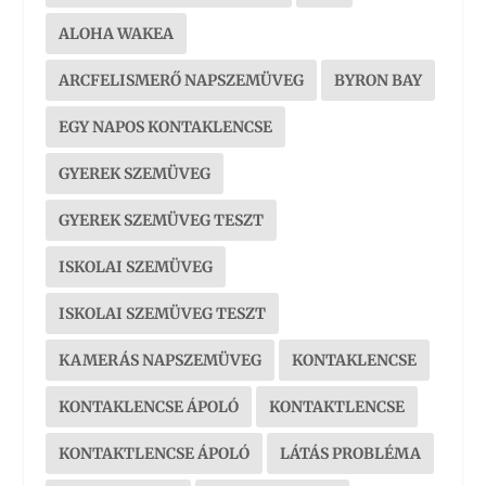
ALOHA WAKEA
ARCFELISMERŐ NAPSZEMÜVEG
BYRON BAY
EGY NAPOS KONTAKLENCSE
GYEREK SZEMÜVEG
GYEREK SZEMÜVEG TESZT
ISKOLAI SZEMÜVEG
ISKOLAI SZEMÜVEG TESZT
KAMERÁS NAPSZEMÜVEG
KONTAKLENCSE
KONTAKLENCSE ÁPOLÓ
KONTAKTLENCSE
KONTAKTLENCSE ÁPOLÓ
LÁTÁS PROBLÉMA