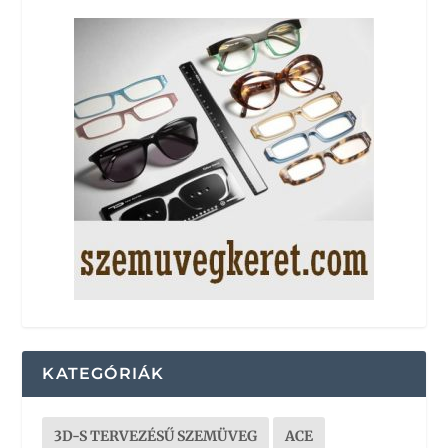
KATEGÓRIÁK
3D-S TERVEZÉSŰ SZEMÜVEG
ACE