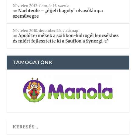
Névtelen
2012. február 15. szerda
Nachteule – „éjjeli bagoly” olvasólámpa
on
szemüvegre
Névtelen
2010. december 26. vasárnap
Ápoló termékek a szilikon-hidrogél lencsékhez
on
és miért fejlesztette ki a Sauflon a Synergi-t?
TÁMOGATÓNK