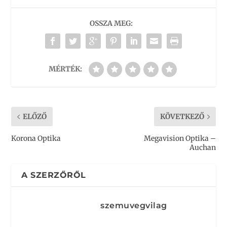
OSSZA MEG:
MÉRTÉK:
ELŐZŐ
KÖVETKEZŐ
Korona Optika
Megavision Optika –
Auchan
A SZERZŐRŐL
szemuvegvilag