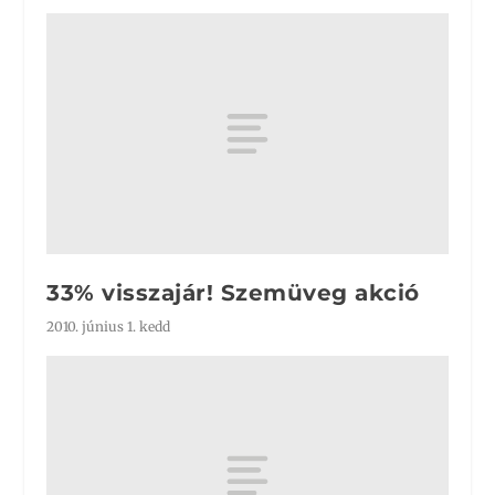
33% visszajár! Szemüveg akció
2010. június 1. kedd