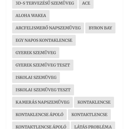
3D-S TERVEZÉSŰ SZEMÜVEG
ACE
ALOHA WAKEA
ARCFELISMERŐ NAPSZEMÜVEG
BYRON BAY
EGY NAPOS KONTAKLENCSE
GYEREK SZEMÜVEG
GYEREK SZEMÜVEG TESZT
ISKOLAI SZEMÜVEG
ISKOLAI SZEMÜVEG TESZT
KAMERÁS NAPSZEMÜVEG
KONTAKLENCSE
KONTAKLENCSE ÁPOLÓ
KONTAKTLENCSE
KONTAKTLENCSE ÁPOLÓ
LÁTÁS PROBLÉMA