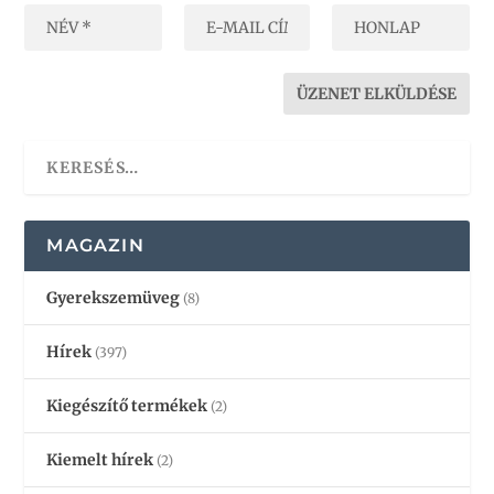
MAGAZIN
Gyerekszemüveg
(8)
Hírek
(397)
Kiegészítő termékek
(2)
Kiemelt hírek
(2)