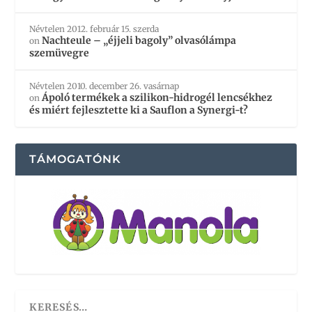
Névtelen
2012. február 15. szerda
Nachteule – „éjjeli bagoly” olvasólámpa
on
szemüvegre
Névtelen
2010. december 26. vasárnap
Ápoló termékek a szilikon-hidrogél lencsékhez
on
és miért fejlesztette ki a Sauflon a Synergi-t?
TÁMOGATÓNK