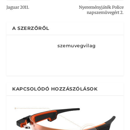
Jaguar 2011.
Nyereményjáték Police
napszemüvegért 2.
A SZERZŐRŐL
szemuvegvilag
KAPCSOLÓDÓ HOZZÁSZÓLÁSOK