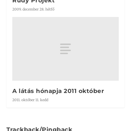
Rudy Projekt
2009. december 28. hétfő
A látás hónapja 2011 október
2011. október 11. kedd
Trackback/Pingback