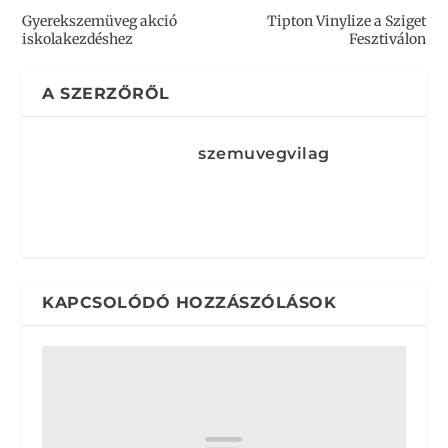
Gyerekszemüveg akció
Tipton Vinylize a Sziget
iskolakezdéshez
Fesztiválon
A SZERZŐRŐL
szemuvegvilag
KAPCSOLÓDÓ HOZZÁSZÓLÁSOK