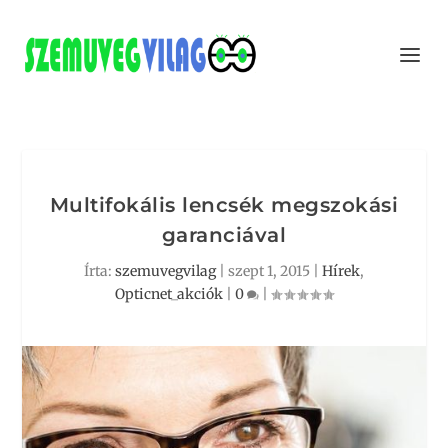
Multifokális lencsék megszokási
garanciával
Írta:
szemuvegvilag
|
szept 1, 2015
|
Hírek
,
Opticnet_akciók
|
0
|