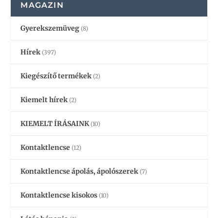
MAGAZIN
Gyerekszemüveg
(8)
Hírek
(397)
Kiegészítő termékek
(2)
Kiemelt hírek
(2)
KIEMELT ÍRÁSAINK
(10)
Kontaktlencse
(12)
Kontaktlencse ápolás, ápolószerek
(7)
Kontaktlencse kisokos
(10)