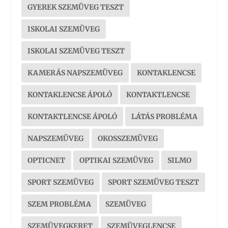
GYEREK SZEMÜVEG TESZT
ISKOLAI SZEMÜVEG
ISKOLAI SZEMÜVEG TESZT
KAMERÁS NAPSZEMÜVEG
KONTAKLENCSE
KONTAKLENCSE ÁPOLÓ
KONTAKTLENCSE
KONTAKTLENCSE ÁPOLÓ
LÁTÁS PROBLÉMA
NAPSZEMÜVEG
OKOSSZEMÜVEG
OPTICNET
OPTIKAI SZEMÜVEG
SILMO
SPORT SZEMÜVEG
SPORT SZEMÜVEG TESZT
SZEM PROBLÉMA
SZEMÜVEG
SZEMÜVEGKERET
SZEMÜVEGLENCSE