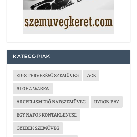
KATEGÓRIÁK
3D-S TERVEZÉSŰ SZEMÜVEG
ACE
ALOHA WAKEA
ARCFELISMERŐ NAPSZEMÜVEG
BYRON BAY
EGY NAPOS KONTAKLENCSE
GYEREK SZEMÜVEG