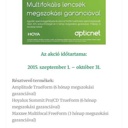
Az akció időtartama:
2015. szeptember 1. – október 31.
Résztvevő termékek:
Amplitude TrueForm (6 hónap megszokási
garanciával)
Hoyalux Summit Pro/CD TrueForm (6 hónap
megszokási garanciával)
Maxxee Multifocal FreeForm (3 hónap megszokási
garanciával)