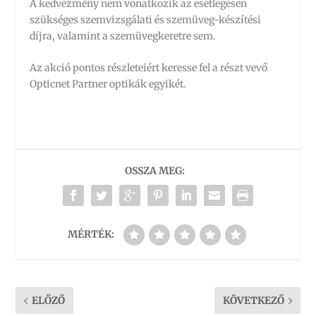
A kedvezmény nem vonatkozik az esetlegesen
szükséges szemvizsgálati és szemüveg-készítési
díjra, valamint a szemüvegkeretre sem.
Az akció pontos részleteiért keresse fel a részt vevő
Opticnet Partner optikák egyikét.
OSSZA MEG:
MÉRTÉK:
ELŐZŐ
KÖVETKEZŐ