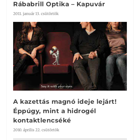
Rábabrill Optika – Kapuvár
2011. január 13. csütörtök
A kazettás magnó ideje lejárt!
Éppúgy, mint a hidrogél
kontaktlencséké
2010. április 22. csütörtök