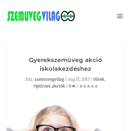
Gyerekszemüveg akció
iskolakezdéshez
Írta:
szemuvegvilag
|
aug 17, 2015
|
Hírek
,
Opticnet_akciók
|
0
|