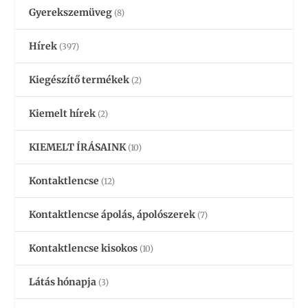
Gyerekszemüveg
(8)
Hírek
(397)
Kiegészítő termékek
(2)
Kiemelt hírek
(2)
KIEMELT ÍRÁSAINK
(10)
Kontaktlencse
(12)
Kontaktlencse ápolás, ápolószerek
(7)
Kontaktlencse kisokos
(10)
Látás hónapja
(3)