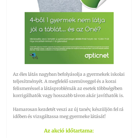
Az éles látás nagyban befolyásolja a gyermekek iskolai
teljesítményét. A megfelelő szemüveggel és a korai
felismeréssel a látásproblémák az esetek többségében
korrigálhatók vagy hosszabb távon akár javíthatók is.
Hamarosan kezdetét veszi az új tanév, készüljön fel rá
időben és vizsgáltassa meg gyermeke látását!
Az akció időtartama: