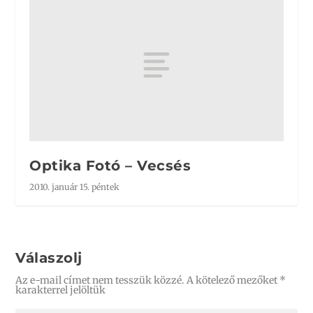
Optika Fotó – Vecsés
2010. január 15. péntek
Válaszolj
Az e-mail címet nem tesszük közzé.
A kötelező mezőket
*
karakterrel jelöltük