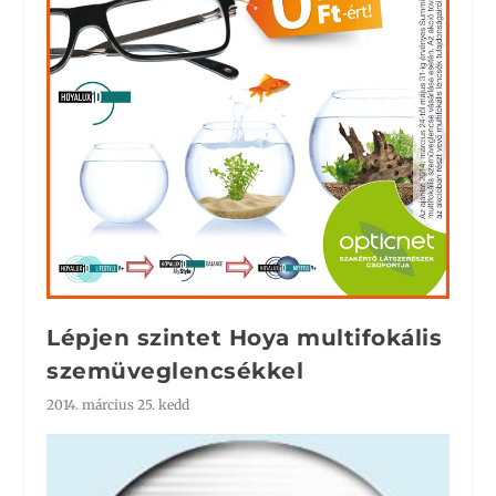
Lépjen szintet Hoya multifokális
szemüveglencsékkel
2014. március 25. kedd