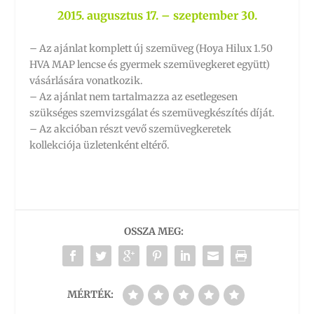
2015. augusztus 17. – szeptember 30.
– Az ajánlat komplett új szemüveg (Hoya Hilux 1.50
HVA MAP lencse és gyermek szemüvegkeret együtt)
vásárlására vonatkozik.
– Az ajánlat nem tartalmazza az esetlegesen
szükséges szemvizsgálat és szemüvegkészítés díját.
– Az akcióban részt vevő szemüvegkeretek
kollekciója üzletenként eltérő.
OSSZA MEG:
MÉRTÉK: