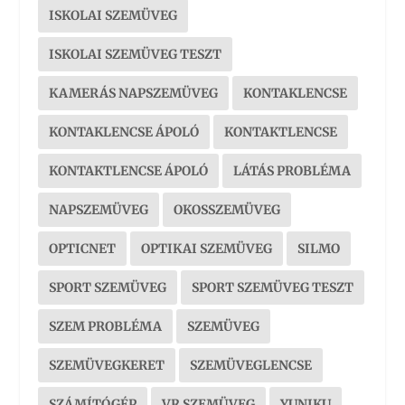
ISKOLAI SZEMÜVEG
ISKOLAI SZEMÜVEG TESZT
KAMERÁS NAPSZEMÜVEG
KONTAKLENCSE
KONTAKLENCSE ÁPOLÓ
KONTAKTLENCSE
KONTAKTLENCSE ÁPOLÓ
LÁTÁS PROBLÉMA
NAPSZEMÜVEG
OKOSSZEMÜVEG
OPTICNET
OPTIKAI SZEMÜVEG
SILMO
SPORT SZEMÜVEG
SPORT SZEMÜVEG TESZT
SZEM PROBLÉMA
SZEMÜVEG
SZEMÜVEGKERET
SZEMÜVEGLENCSE
SZÁMÍTÓGÉP
VR SZEMÜVEG
YUNIKU