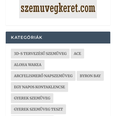
KATEGÓRIÁK
3D-S TERVEZÉSŰ SZEMÜVEG
ACE
ALOHA WAKEA
ARCFELISMERŐ NAPSZEMÜVEG
BYRON BAY
EGY NAPOS KONTAKLENCSE
GYEREK SZEMÜVEG
GYEREK SZEMÜVEG TESZT