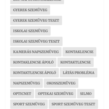
GYEREK SZEMÜVEG
GYEREK SZEMÜVEG TESZT
ISKOLAI SZEMÜVEG
ISKOLAI SZEMÜVEG TESZT
KAMERÁS NAPSZEMÜVEG
KONTAKLENCSE
KONTAKLENCSE ÁPOLÓ
KONTAKTLENCSE
KONTAKTLENCSE ÁPOLÓ
LÁTÁS PROBLÉMA
NAPSZEMÜVEG
OKOSSZEMÜVEG
OPTICNET
OPTIKAI SZEMÜVEG
SILMO
SPORT SZEMÜVEG
SPORT SZEMÜVEG TESZT