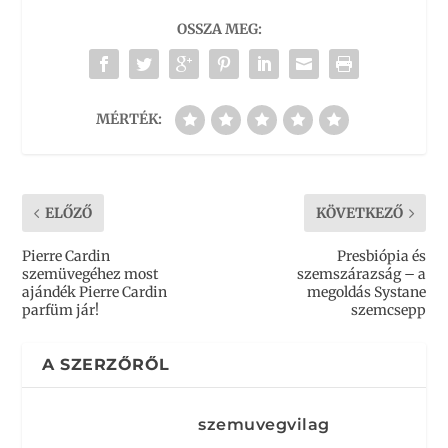
OSSZA MEG:
MÉRTÉK:
ELŐZŐ
KÖVETKEZŐ
Pierre Cardin
Presbiópia és
szemüvegéhez most
szemszárazság – a
ajándék Pierre Cardin
megoldás Systane
parfüm jár!
szemcsepp
A SZERZŐRŐL
szemuvegvilag