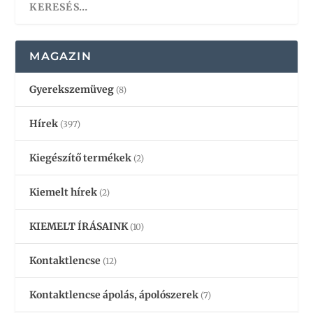
MAGAZIN
Gyerekszemüveg
(8)
Hírek
(397)
Kiegészítő termékek
(2)
Kiemelt hírek
(2)
KIEMELT ÍRÁSAINK
(10)
Kontaktlencse
(12)
Kontaktlencse ápolás, ápolószerek
(7)