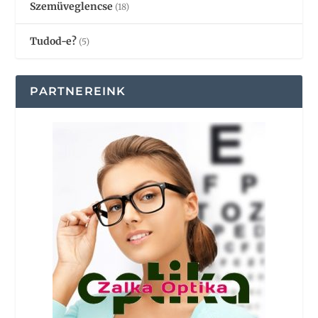
Szemüveglencse
(18)
Tudod-e?
(5)
PARTNEREINK