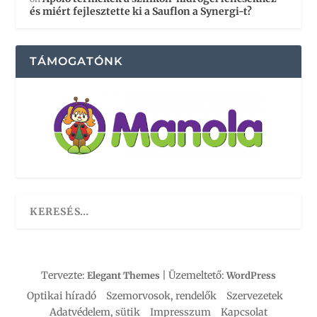
és miért fejlesztette ki a Sauflon a Synergi-t?
TÁMOGATÓNK
Tervezte:
| Üzemeltető:
Elegant Themes
WordPress
Optikai híradó
Szemorvosok, rendelők
Szervezetek
Adatvédelem, sütik
Impresszum
Kapcsolat