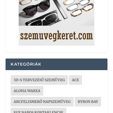
KATEGÓRIÁK
3D-S TERVEZÉSŰ SZEMÜVEG
ACE
ALOHA WAKEA
ARCFELISMERŐ NAPSZEMÜVEG
BYRON BAY
EGY NAPOS KONTAKLENCSE