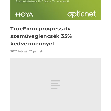
TrueForm progresszív
szemüveglencsék 35%
kedvezménnyel
2017. február 17. péntek