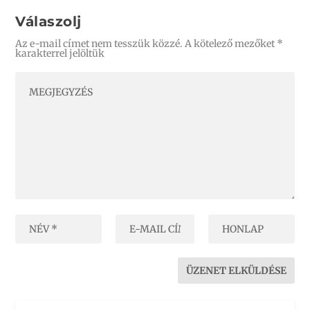
Válaszolj
Az e-mail címet nem tesszük közzé.
A kötelező mezőket
*
karakterrel jelöltük