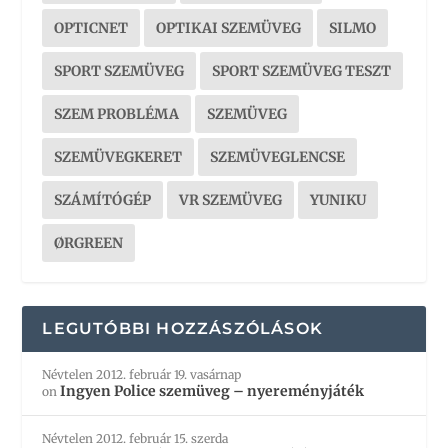
OPTICNET
OPTIKAI SZEMÜVEG
SILMO
SPORT SZEMÜVEG
SPORT SZEMÜVEG TESZT
SZEM PROBLÉMA
SZEMÜVEG
SZEMÜVEGKERET
SZEMÜVEGLENCSE
SZÁMÍTÓGÉP
VR SZEMÜVEG
YUNIKU
ØRGREEN
LEGUTÓBBI HOZZÁSZÓLÁSOK
Névtelen
2012. február 19. vasárnap
Ingyen Police szemüveg – nyereményjáték
on
Névtelen
2012. február 15. szerda