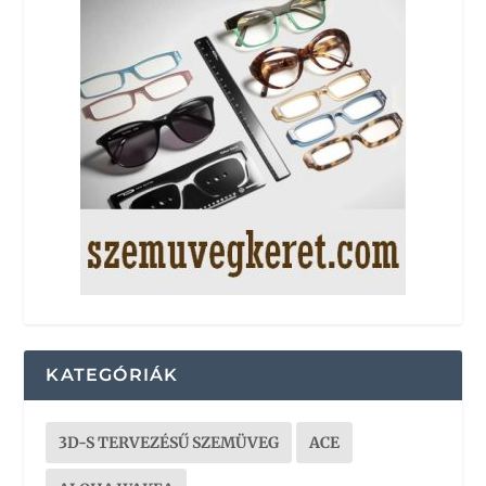
KATEGÓRIÁK
3D-S TERVEZÉSŰ SZEMÜVEG
ACE