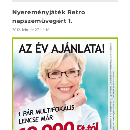
Nyereményjáték Retro
napszemüvegért 1.
2012. február 27. hétfő