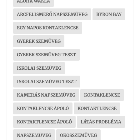
ALOHA WAKEA
ARCFELISMERŐ NAPSZEMÜVEG
BYRON BAY
EGY NAPOS KONTAKLENCSE
GYEREK SZEMÜVEG
GYEREK SZEMÜVEG TESZT
ISKOLAI SZEMÜVEG
ISKOLAI SZEMÜVEG TESZT
KAMERÁS NAPSZEMÜVEG
KONTAKLENCSE
KONTAKLENCSE ÁPOLÓ
KONTAKTLENCSE
KONTAKTLENCSE ÁPOLÓ
LÁTÁS PROBLÉMA
NAPSZEMÜVEG
OKOSSZEMÜVEG