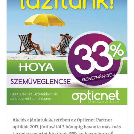
Akciós ajánlatuk keretében az Opticnet Partner
optikák 2017. júniusától 3 hónapig havonta más-más
termékcsoportot kínálnak 33% kedvezménnyel!