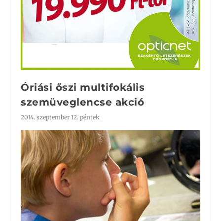
Óriási őszi multifokális
szemüveglencse akció
2014. szeptember 12. péntek