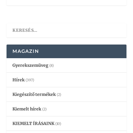
MAGAZIN
Gyerekszemüveg
(8)
Hírek
(397)
Kiegészítő termékek
(2)
Kiemelt hírek
(2)
KIEMELT ÍRÁSAINK
(10)