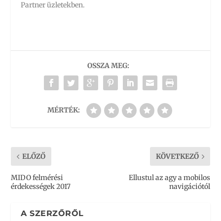
Partner üzletekben.
OSSZA MEG:
MÉRTÉK:
ELŐZŐ
KÖVETKEZŐ
MIDO felmérési
Ellustul az agy a mobilos
érdekességek 2017
navigációtól
A SZERZŐRŐL