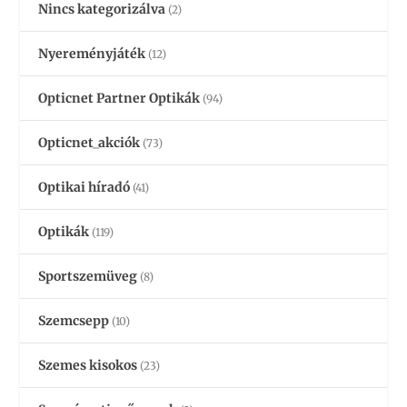
Nincs kategorizálva
(2)
Nyereményjáték
(12)
Opticnet Partner Optikák
(94)
Opticnet_akciók
(73)
Optikai híradó
(41)
Optikák
(119)
Sportszemüveg
(8)
Szemcsepp
(10)
Szemes kisokos
(23)