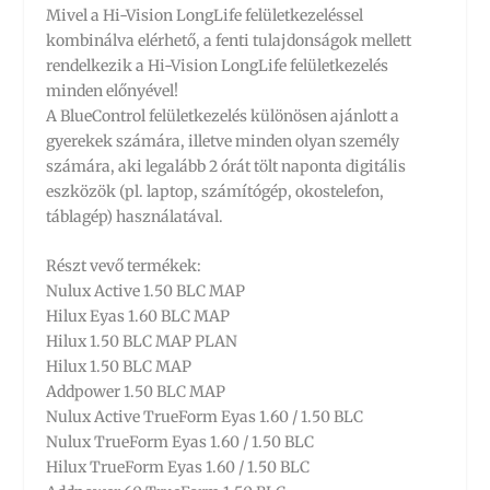
Mivel a Hi-Vision LongLife felületkezeléssel
kombinálva elérhető, a fenti tulajdonságok mellett
rendelkezik a Hi-Vision LongLife felületkezelés
minden előnyével!
A BlueControl felületkezelés különösen ajánlott a
gyerekek számára, illetve minden olyan személy
számára, aki legalább 2 órát tölt naponta digitális
eszközök (pl. laptop, számítógép, okostelefon,
táblagép) használatával.
Részt vevő termékek:
Nulux Active 1.50 BLC MAP
Hilux Eyas 1.60 BLC MAP
Hilux 1.50 BLC MAP PLAN
Hilux 1.50 BLC MAP
Addpower 1.50 BLC MAP
Nulux Active TrueForm Eyas 1.60 / 1.50 BLC
Nulux TrueForm Eyas 1.60 / 1.50 BLC
Hilux TrueForm Eyas 1.60 / 1.50 BLC