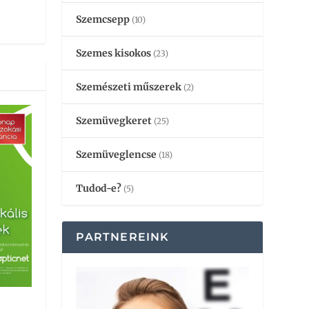
Szemcsepp
(10)
Szemes kisokos
(23)
Szemészeti műszerek
(2)
Szemüvegkeret
(25)
Szemüveglencse
(18)
Tudod-e?
(5)
PARTNEREINK