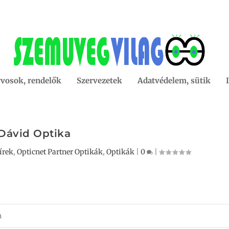
vosok, rendelők
Szervezetek
Adatvédelem, sütik
Dávid Optika
írek
,
Opticnet Partner Optikák
,
Optikák
|
0
|
n