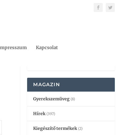
Impresszum
Kapcsolat
MAGAZIN
Gyerekszemüveg
(8)
Hírek
(397)
Kiegészítő termékek
(2)