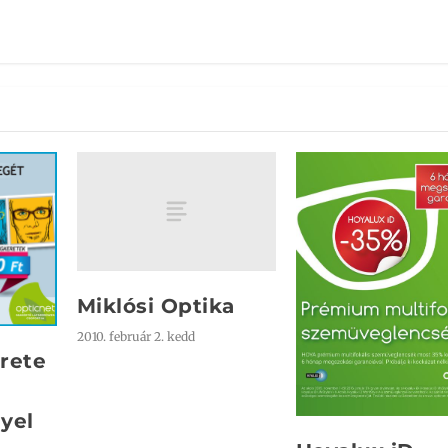
Miklósi Optika
2010. február 2. kedd
rete
yel