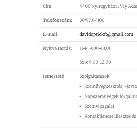
Cím:
4400 Nyíregyháza, Vay Ádám
Telefonszám:
30/973-4100
E-mail
davidoptickft@gmail.com
Nyitva tartás:
H-P: 9:00-18:00
Szo: 9:00-12:00
Ismertető
Szolgáltatások:
Szemüvegkészítés, -javít
Napszemüvegek forgalm
Szemvizsgálat
Kontaktlencse illesztés és