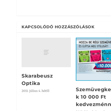
KAPCSOLÓDÓ HOZZÁSZÓLÁSOK
Skarabeusz
Optika
Szemüvegke
2011. július 4. hétfő
k 10 000 Ft
kedvezménn