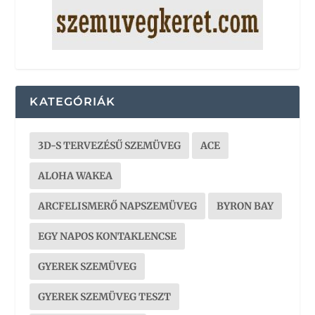
KATEGÓRIÁK
3D-S TERVEZÉSŰ SZEMÜVEG
ACE
ALOHA WAKEA
ARCFELISMERŐ NAPSZEMÜVEG
BYRON BAY
EGY NAPOS KONTAKLENCSE
GYEREK SZEMÜVEG
GYEREK SZEMÜVEG TESZT