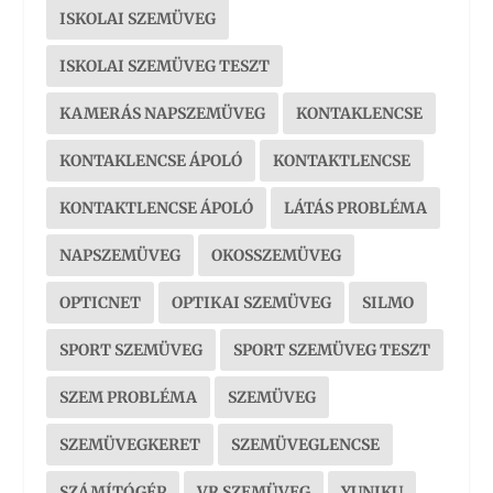
ISKOLAI SZEMÜVEG
ISKOLAI SZEMÜVEG TESZT
KAMERÁS NAPSZEMÜVEG
KONTAKLENCSE
KONTAKLENCSE ÁPOLÓ
KONTAKTLENCSE
KONTAKTLENCSE ÁPOLÓ
LÁTÁS PROBLÉMA
NAPSZEMÜVEG
OKOSSZEMÜVEG
OPTICNET
OPTIKAI SZEMÜVEG
SILMO
SPORT SZEMÜVEG
SPORT SZEMÜVEG TESZT
SZEM PROBLÉMA
SZEMÜVEG
SZEMÜVEGKERET
SZEMÜVEGLENCSE
SZÁMÍTÓGÉP
VR SZEMÜVEG
YUNIKU