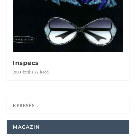
Inspecs
2010. április 27. kedd
MAGAZIN