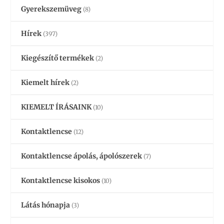
Gyerekszemüveg
(8)
Hírek
(397)
Kiegészítő termékek
(2)
Kiemelt hírek
(2)
KIEMELT ÍRÁSAINK
(10)
Kontaktlencse
(12)
Kontaktlencse ápolás, ápolószerek
(7)
Kontaktlencse kisokos
(10)
Látás hónapja
(3)