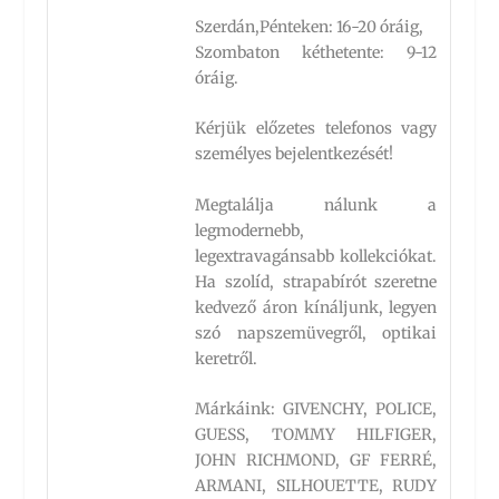
Szerdán,Pénteken: 16-20 óráig,
Szombaton kéthetente: 9-12
óráig.
Kérjük előzetes telefonos vagy
személyes bejelentkezését!
Megtalálja nálunk a
legmodernebb,
legextravagánsabb kollekciókat.
Ha szolíd, strapabírót szeretne
kedvező áron kínáljunk, legyen
szó napszemüvegről, optikai
keretről.
Márkáink: GIVENCHY, POLICE,
GUESS, TOMMY HILFIGER,
JOHN RICHMOND, GF FERRÉ,
ARMANI, SILHOUETTE, RUDY