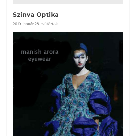
Szinva Optika
2010. január 28. csütörtök