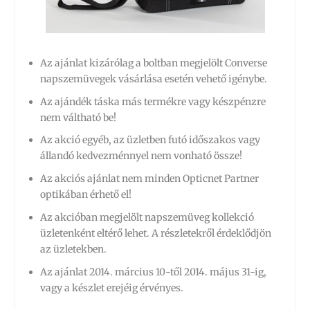
Az ajánlat kizárólag a boltban megjelölt Converse
napszemüvegek vásárlása esetén vehető igénybe.
Az ajándék táska más termékre vagy készpénzre
nem váltható be!
Az akció egyéb, az üzletben futó időszakos vagy
állandó kedvezménnyel nem vonható össze!
Az akciós ajánlat nem minden Opticnet Partner
optikában érhető el!
Az akcióban megjelölt napszemüveg kollekció
üzletenként eltérő lehet. A részletekről érdeklődjön
az üzletekben.
Az ajánlat 2014. március 10-től 2014. május 31-ig,
vagy a készlet erejéig érvényes.