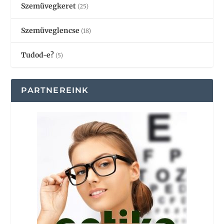
Szemüvegkeret
(25)
Szemüveglencse
(18)
Tudod-e?
(5)
PARTNEREINK