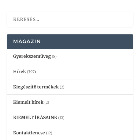
MAGAZIN
Gyerekszemüveg
(8)
Hírek
(397)
Kiegészítő termékek
(2)
Kiemelt hírek
(2)
KIEMELT ÍRÁSAINK
(10)
Kontaktlencse
(12)