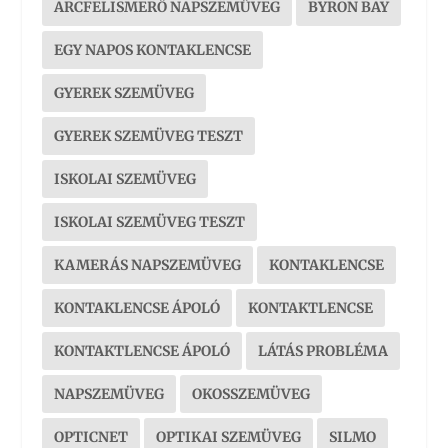
ARCFELISMERŐ NAPSZEMÜVEG
BYRON BAY
EGY NAPOS KONTAKLENCSE
GYEREK SZEMÜVEG
GYEREK SZEMÜVEG TESZT
ISKOLAI SZEMÜVEG
ISKOLAI SZEMÜVEG TESZT
KAMERÁS NAPSZEMÜVEG
KONTAKLENCSE
KONTAKLENCSE ÁPOLÓ
KONTAKTLENCSE
KONTAKTLENCSE ÁPOLÓ
LÁTÁS PROBLÉMA
NAPSZEMÜVEG
OKOSSZEMÜVEG
OPTICNET
OPTIKAI SZEMÜVEG
SILMO