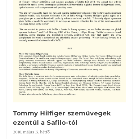
Tommy Hilfiger szemüvegek
ezentúl a Safilo-tól
2010. május 17. hétfő