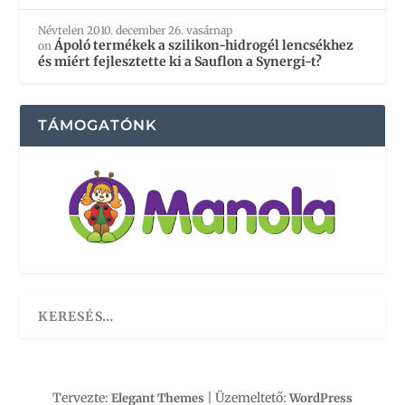
Névtelen
2010. december 26. vasárnap
Ápoló termékek a szilikon-hidrogél lencsékhez
on
és miért fejlesztette ki a Sauflon a Synergi-t?
TÁMOGATÓNK
Tervezte:
| Üzemeltető:
Elegant Themes
WordPress