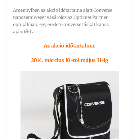
Amennyiben az akció időtartama alatt Converse
napszemüveget vásárolsz az Opticnet Partner
optikákban, egy eredeti Converse táskát kapsz
ajándékba.
Az akció időtartalma:
2014. március 10-től május 31-ig