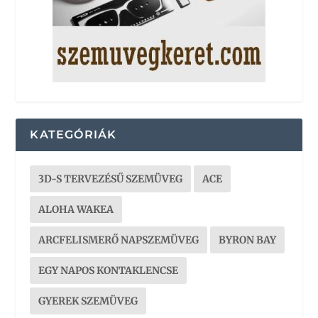
KATEGÓRIÁK
3D-S TERVEZÉSŰ SZEMÜVEG
ACE
ALOHA WAKEA
ARCFELISMERŐ NAPSZEMÜVEG
BYRON BAY
EGY NAPOS KONTAKLENCSE
GYEREK SZEMÜVEG