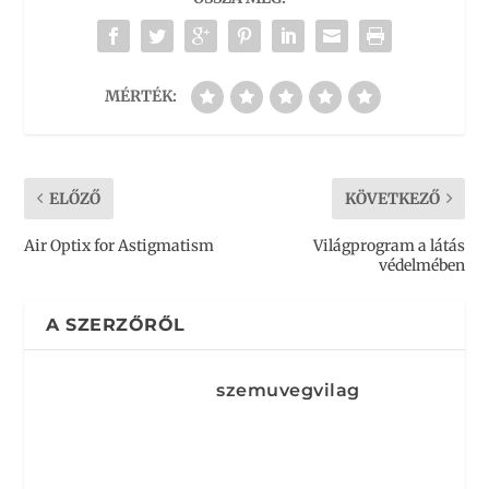
MÉRTÉK:
ELŐZŐ
KÖVETKEZŐ
Air Optix for Astigmatism
Világprogram a látás
védelmében
A SZERZŐRŐL
szemuvegvilag