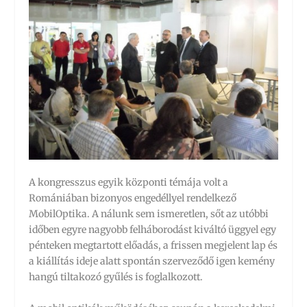
A kongresszus egyik központi témája volt a
Romániában bizonyos engedéllyel rendelkező
MobilOptika. A nálunk sem ismeretlen, sőt az utóbbi
időben egyre nagyobb felháborodást kiváltó üggyel egy
pénteken megtartott előadás, a frissen megjelent lap és
a kiállítás ideje alatt spontán szerveződő igen kemény
hangú tiltakozó gyűlés is foglalkozott.