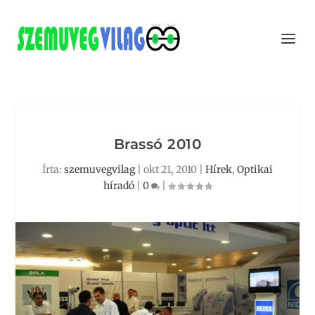
Brassó 2010
Írta:
szemuvegvilag
|
okt 21, 2010
|
Hírek
,
Optikai
híradó
|
0
|