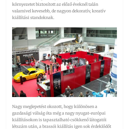
környezetet biztosított az előző éveknél talán
valamivel kevesebb, de nagyon dekoratív, kreatív
kiállítási standoknak.
Nagy meglepetést okozott, hogy különösen a
gazdasági válság óta még a nagy nyugat-európai
kiállításokon is tapasztalható csökkenő látogatói
létszám után, a brassói kiállítás igen sok érdeklődőt