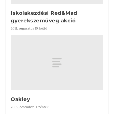
Iskolakezdési Red&Mad
gyerekszemüveg akció
2011. augusztus 15. hétfő
Oakley
2009. december 11. péntek