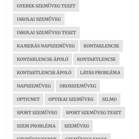
GYEREK SZEMÜVEG TESZT
ISKOLAI SZEMÜVEG
ISKOLAI SZEMÜVEG TESZT
KAMERÁS NAPSZEMÜVEG
KONTAKLENCSE
KONTAKLENCSE ÁPOLÓ
KONTAKTLENCSE
KONTAKTLENCSE ÁPOLÓ
LÁTÁS PROBLÉMA
NAPSZEMÜVEG
OKOSSZEMÜVEG
OPTICNET
OPTIKAI SZEMÜVEG
SILMO
SPORT SZEMÜVEG
SPORT SZEMÜVEG TESZT
SZEM PROBLÉMA
SZEMÜVEG