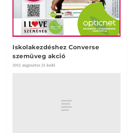
Iskolakezdéshez Converse
szemüveg akció
2012. augusztus 21. kedd