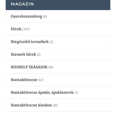
MAGAZIN
Gyerekszemüveg
(8)
Hírek
(397)
Kiegészítő termékek
(2)
Kiemelt hírek
(2)
KIEMELT ÍRÁSAINK
(10)
Kontaktlencse
(12)
Kontaktlencse ápolás, ápolószerek
(7)
Kontaktlencse kisokos
(10)